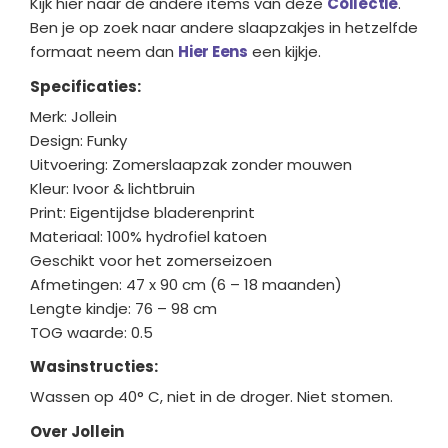
Kijk hier naar de andere items van deze
Collectie
.
Ben je op zoek naar andere slaapzakjes in hetzelfde
formaat neem dan
Hier Eens
een kijkje.
Specificaties:
Merk: Jollein
Design: Funky
Uitvoering: Zomerslaapzak zonder mouwen
Kleur: Ivoor & lichtbruin
Print: Eigentijdse bladerenprint
Materiaal: 100% hydrofiel katoen
Geschikt voor het zomerseizoen
Afmetingen: 47 x 90 cm (6 – 18 maanden)
Lengte kindje: 76 – 98 cm
TOG waarde: 0.5
Wasinstructies:
Wassen op 40° C, niet in de droger. Niet stomen.
Over Jollein