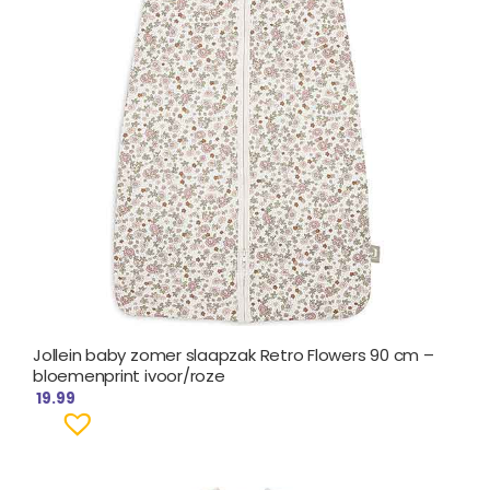
Jollein baby zomer slaapzak Retro Flowers 90 cm –
bloemenprint ivoor/roze
19.99