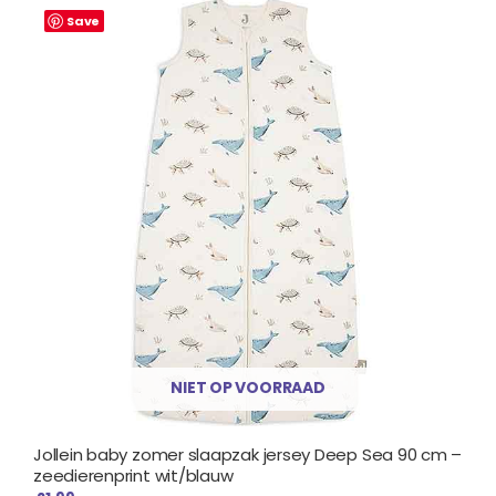
Save
NIET OP VOORRAAD
Jollein baby zomer slaapzak jersey Deep Sea 90 cm –
zeedierenprint wit/blauw