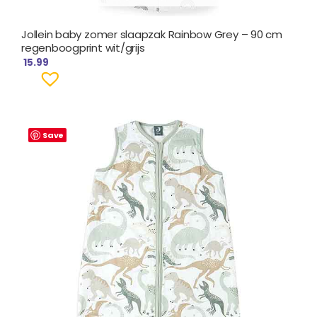
Jollein baby zomer slaapzak Rainbow Grey – 90 cm
regenboogprint wit/grijs
15.99
Save