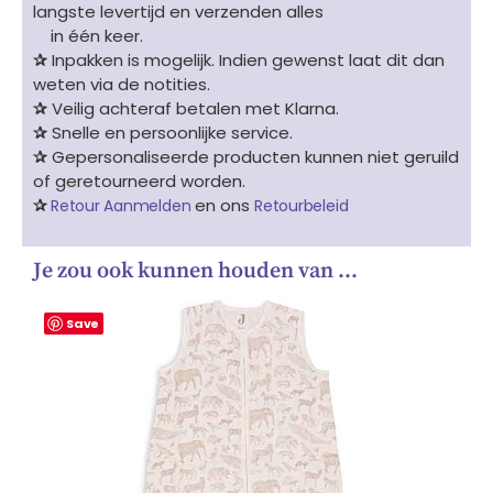
langste levertijd en verzenden alles
in één keer.
✰
Inpakken is mogelijk. Indien gewenst laat dit dan
weten via de notities.
✰
Veilig achteraf betalen met Klarna.
✰
Snelle en persoonlijke service.
✰
Gepersonaliseerde producten kunnen niet geruild
of geretourneerd worden.
✰
en ons
Retour Aanmelden
Retourbeleid
Je zou ook kunnen houden van …
Save