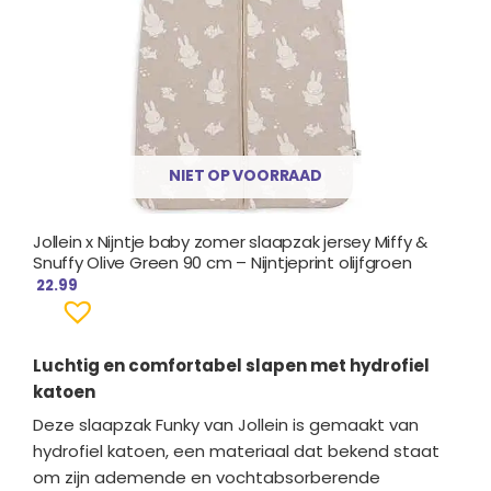
NIET OP VOORRAAD
Jollein x Nijntje baby zomer slaapzak jersey Miffy &
Snuffy Olive Green 90 cm – Nijntjeprint olijfgroen
22.99
Luchtig en comfortabel slapen met hydrofiel
katoen
Deze slaapzak Funky van Jollein is gemaakt van
hydrofiel katoen, een materiaal dat bekend staat
om zijn ademende en vochtabsorberende