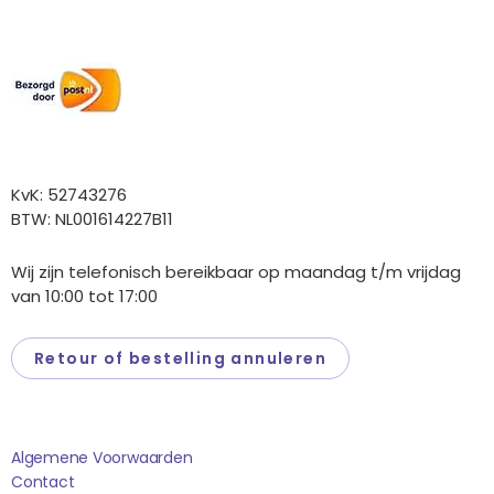
Wij versturen met:
Overige gegevens
KvK: 52743276
BTW: NL001614227B11
Wij zijn telefonisch bereikbaar op maandag t/m vrijdag
van 10:00 tot 17:00
Retour of bestelling annuleren
Saponi
Algemene Voorwaarden
Contact