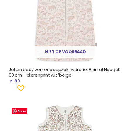
NIET OP VOORRAAD
Jollein baby zomer slaapzak hydrofiel Animal Nougat
90 cm – dierenprint wit/beige
21.99
Save