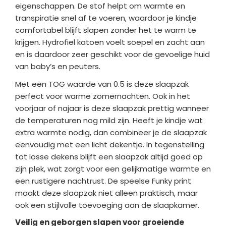
eigenschappen. De stof helpt om warmte en
transpiratie snel af te voeren, waardoor je kindje
comfortabel blijft slapen zonder het te warm te
krijgen. Hydrofiel katoen voelt soepel en zacht aan
en is daardoor zeer geschikt voor de gevoelige huid
van baby’s en peuters.
Met een TOG waarde van 0.5 is deze slaapzak
perfect voor warme zomernachten. Ook in het
voorjaar of najaar is deze slaapzak prettig wanneer
de temperaturen nog mild zijn. Heeft je kindje wat
extra warmte nodig, dan combineer je de slaapzak
eenvoudig met een licht dekentje. In tegenstelling
tot losse dekens blijft een slaapzak altijd goed op
zijn plek, wat zorgt voor een gelijkmatige warmte en
een rustigere nachtrust. De speelse Funky print
maakt deze slaapzak niet alleen praktisch, maar
ook een stijlvolle toevoeging aan de slaapkamer.
Veilig en geborgen slapen voor groeiende