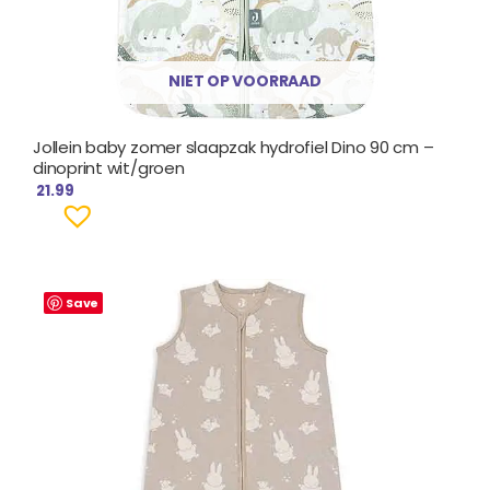
NIET OP VOORRAAD
Jollein baby zomer slaapzak hydrofiel Dino 90 cm –
dinoprint wit/groen
21.99
Save