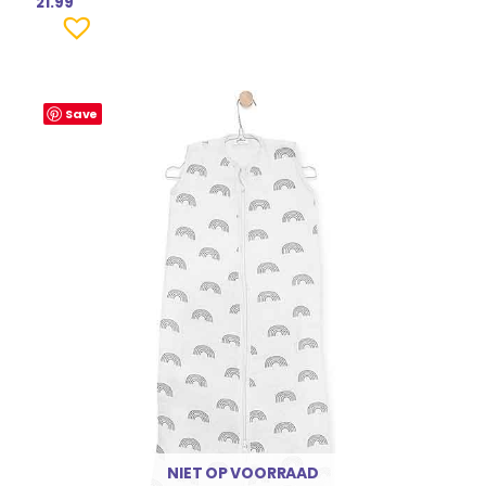
21.99
Save
NIET OP VOORRAAD