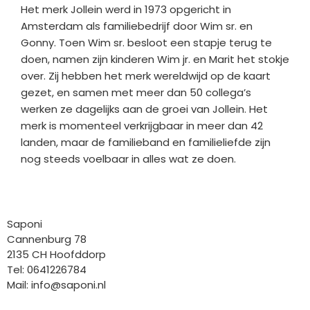
Het merk Jollein werd in 1973 opgericht in
Amsterdam als familiebedrijf door Wim sr. en
Gonny. Toen Wim sr. besloot een stapje terug te
doen, namen zijn kinderen Wim jr. en Marit het stokje
over. Zij hebben het merk wereldwijd op de kaart
gezet, en samen met meer dan 50 collega’s
werken ze dagelijks aan de groei van Jollein. Het
merk is momenteel verkrijgbaar in meer dan 42
landen, maar de familieband en familieliefde zijn
nog steeds voelbaar in alles wat ze doen.
Bedrijfgegevens
Saponi
Cannenburg 78
2135 CH Hoofddorp
Tel: 0641226784
Mail:
info@saponi.nl