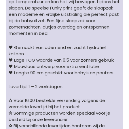
op temperatuur en kan het vrij bewegen tijdens het
aantal
slapen. De speelse Funky print geeft de slaapzak
een moderne en vrolijke uitstraling die perfect past
bij de babyuitzet. Een fijne slaapzak voor
zomernachten, dutjes overdag en ontspannen
momenten in bed.
🖤 Gemaakt van ademend en zacht hydrofiel
katoen
🖤 Lage TOG waarde van 0.5 voor zomers gebruik
🖤 Mouwloos ontwerp voor extra ventilatie
🖤 Lengte 90 cm geschikt voor baby’s en peuters
Levertijd: 1 – 2 werkdagen
✰
Voor 16:00 bestelde verzending volgens de
vermelde levertijd bij het product.
✰
Sommige producten worden speciaal voor je
besteld bij onze leverancier.
✰
Bij verschillende levertijden hanteren wij de