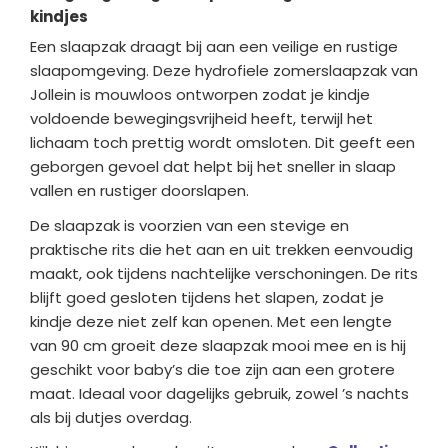
kindjes
Een slaapzak draagt bij aan een veilige en rustige
slaapomgeving. Deze hydrofiele zomerslaapzak van
Jollein is mouwloos ontworpen zodat je kindje
voldoende bewegingsvrijheid heeft, terwijl het
lichaam toch prettig wordt omsloten. Dit geeft een
geborgen gevoel dat helpt bij het sneller in slaap
vallen en rustiger doorslapen.
De slaapzak is voorzien van een stevige en
praktische rits die het aan en uit trekken eenvoudig
maakt, ook tijdens nachtelijke verschoningen. De rits
blijft goed gesloten tijdens het slapen, zodat je
kindje deze niet zelf kan openen. Met een lengte
van 90 cm groeit deze slaapzak mooi mee en is hij
geschikt voor baby’s die toe zijn aan een grotere
maat. Ideaal voor dagelijks gebruik, zowel ’s nachts
als bij dutjes overdag.