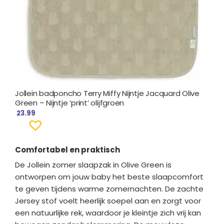
Jollein badponcho Terry Miffy Nijntje Jacquard Olive
Green – Nijntje ‘print’ olijfgroen
23.99
Comfortabel en praktisch
De Jollein zomer slaapzak in Olive Green is
ontworpen om jouw baby het beste slaapcomfort
te geven tijdens warme zomernachten. De zachte
Jersey stof voelt heerlijk soepel aan en zorgt voor
een natuurlijke rek, waardoor je kleintje zich vrij kan