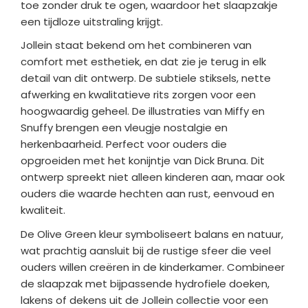
toe zonder druk te ogen, waardoor het slaapzakje
een tijdloze uitstraling krijgt.
Jollein staat bekend om het combineren van
comfort met esthetiek, en dat zie je terug in elk
detail van dit ontwerp. De subtiele stiksels, nette
afwerking en kwalitatieve rits zorgen voor een
hoogwaardig geheel. De illustraties van Miffy en
Snuffy brengen een vleugje nostalgie en
herkenbaarheid. Perfect voor ouders die
opgroeiden met het konijntje van Dick Bruna. Dit
ontwerp spreekt niet alleen kinderen aan, maar ook
ouders die waarde hechten aan rust, eenvoud en
kwaliteit.
De Olive Green kleur symboliseert balans en natuur,
wat prachtig aansluit bij de rustige sfeer die veel
ouders willen creëren in de kinderkamer. Combineer
de slaapzak met bijpassende hydrofiele doeken,
lakens of dekens uit de Jollein collectie voor een