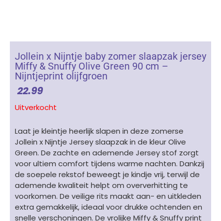
Jollein x Nijntje baby zomer slaapzak jersey
Miffy & Snuffy Olive Green 90 cm –
Nijntjeprint olijfgroen
22.99
Uitverkocht
Laat je kleintje heerlijk slapen in deze zomerse
Jollein x Nijntje Jersey slaapzak in de kleur Olive
Green. De zachte en ademende Jersey stof zorgt
voor ultiem comfort tijdens warme nachten. Dankzij
de soepele rekstof beweegt je kindje vrij, terwijl de
ademende kwaliteit helpt om oververhitting te
voorkomen. De veilige rits maakt aan- en uitkleden
extra gemakkelijk, ideaal voor drukke ochtenden en
snelle verschoningen. De vrolijke Miffy & Snuffy print