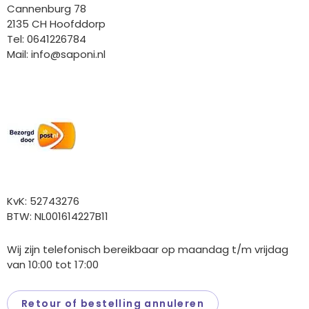
Cannenburg 78
2135 CH Hoofddorp
Tel: 0641226784
Mail:
info@saponi.nl
Wij versturen met:
Overige gegevens
KvK: 52743276
BTW: NL001614227B11
Wij zijn telefonisch bereikbaar op maandag t/m vrijdag
van 10:00 tot 17:00
Retour of bestelling annuleren