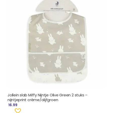
Jollein slab Miffy Nijntje Olive Green 2 stuks –
nijntjeprint crème/olijfgroen
16.99