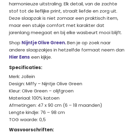
harmonieuze uitstraling. Elk detail, van de zachte
stof tot de lieflijke print, straalt liefde en zorg uit.
Deze slaapzak is niet zomaar een praktisch item,
maar een stukje comfort met karakter dat
jarenlang meegaat en bij elke wasbeurt mooi blijft.
Shop
Nijntje Olive Green.
Ben je op zoek naar
andere slaapzakjes in hetzelfde formaat neem dan
Hier Eens
een kijkje.
Specificaties:
Merk: Jollein
Design: Miffy – Nijntje Olive Green
Kleur: Olive Green – olijfgroen
Materiaal: 100% katoen
Afmetingen: 47 x 90 cm (6 – 18 maanden)
Lengte kindje: 76 – 98 cm
TOG waarde: 0,5
Wasvoorschriften: