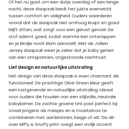
Of het nu gaat om een dutje overdag of een lange
nacht, deze slaapzak biedt het juiste evenwicht
tussen comfort en veiligheid. Ouders waarderen
vooral dat de slaapzak niet omhoog kruipt en goed
blijft zitten, wat zorgt voor een gerust gevoel. De
stof ademt goed, zodat warmte kan ontsnappen
en je kindje nooit klam aanvoelt. Met de Jollein
Jersey slaapzak weet je zeker dat je baby geniet
van een ontspannen, ongestoorde nachtrust.
Lief design en natuurlijke uitstraling
Het design van deze slaapzak is even charmant als
functioneel. De prachtige Olive Green kleur geeft
een rustgevende en natuurlijke uitstraling, ideaal
voor ouders die houden van een stijlvolle, neutrale
babykamer. De zachte groene tint past perfect bij
zowel jongens als meisjes en is moeiteloos te
combineren met aardetinten, beige of wit. De all-
over Miffy & Snuffy print voegt een vrolijk accent