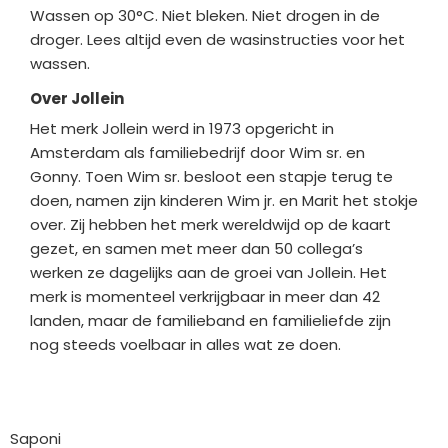
Wassen op 30°C. Niet bleken. Niet drogen in de
droger. Lees altijd even de wasinstructies voor het
wassen.
Over Jollein
Het merk Jollein werd in 1973 opgericht in
Amsterdam als familiebedrijf door Wim sr. en
Gonny. Toen Wim sr. besloot een stapje terug te
doen, namen zijn kinderen Wim jr. en Marit het stokje
over. Zij hebben het merk wereldwijd op de kaart
gezet, en samen met meer dan 50 collega’s
werken ze dagelijks aan de groei van Jollein. Het
merk is momenteel verkrijgbaar in meer dan 42
landen, maar de familieband en familieliefde zijn
nog steeds voelbaar in alles wat ze doen.
Bedrijfgegevens
Saponi