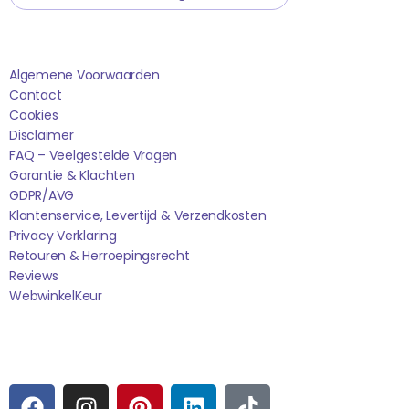
Saponi
Algemene Voorwaarden
Contact
Cookies
Disclaimer
FAQ – Veelgestelde Vragen
Garantie & Klachten
GDPR/AVG
Klantenservice, Levertijd & Verzendkosten
Privacy Verklaring
Retouren & Herroepingsrecht
Reviews
WebwinkelK
Eur
Sociale media
F
I
P
L
T