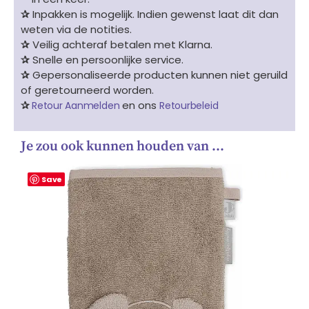
✰
Inpakken is mogelijk. Indien gewenst laat dit dan
weten via de notities.
✰
Veilig achteraf betalen met Klarna.
✰
Snelle en persoonlijke service.
✰
Gepersonaliseerde producten kunnen niet geruild
of geretourneerd worden.
✰
en ons
Retour Aanmelden
Retourbeleid
Je zou ook kunnen houden van …
Save