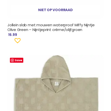
NIET OP VOORRAAD
Jollein slab met mouwen waterproof Miffy Nijntje
Olive Green – Nijntjeprint crème/olijfgroen
15.99
Save