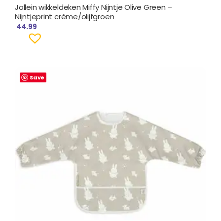
Jollein wikkeldeken Miffy Nijntje Olive Green –
Nijntjeprint crème/olijfgroen
44.99
Save