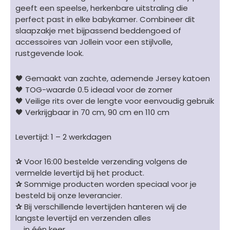
geeft een speelse, herkenbare uitstraling die
perfect past in elke babykamer. Combineer dit
slaapzakje met bijpassend beddengoed of
accessoires van Jollein voor een stijlvolle,
rustgevende look.
🖤 Gemaakt van zachte, ademende Jersey katoen
🖤 TOG-waarde 0.5 ideaal voor de zomer
🖤 Veilige rits over de lengte voor eenvoudig gebruik
🖤 Verkrijgbaar in 70 cm, 90 cm en 110 cm
Levertijd: 1 – 2 werkdagen
✰
Voor 16:00 bestelde verzending volgens de
vermelde levertijd bij het product.
✰
Sommige producten worden speciaal voor je
besteld bij onze leverancier.
✰
Bij verschillende levertijden hanteren wij de
langste levertijd en verzenden alles
in één keer.