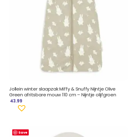
Jollein winter slaapzak Miffy & Snuffy Nijntje Olive
Green afritsbare mouw 110 cm – Nijntje olijfgroen
43.99
Save