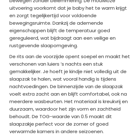
bewegen zonder belemmering. De mouwloze
uitvoering voorkomt dat je baby het te warm krijgt
en zorgt tegelijkertijd voor voldoende
bewegingsruimte. Dankzij de ademende
eigenschappen blijft de temperatuur goed
gereguleerd, wat bijdraagt aan een veilige en
rustgevende slaapomgeving.
De rits aan de voorzijde opent soepel en maakt het
verschonen van luiers ’s nachts een stuk
gemakkelijker. Je hoeft je kindje niet volledig uit de
slaapzak te halen, wat vooral handig is tijdens
nachtvoedingen. De binnenzijde van de slaapzak
voelt extra zacht aan en blijft comfortabel, ook na
meerdere wasbeurten. Het materiaal is kreukvrij en
duurzaam, waardoor het zijn vorm en zachtheid
behoudt. De TOG-waarde van 0.5 maakt dit
slaapzakje perfect voor de zomer of goed
verwarmde kamers in andere seizoenen.