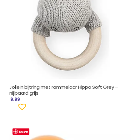
Jollein bijtring met rammelaar Hippo Soft Grey –
nijlpaard grijs
9.99
Save