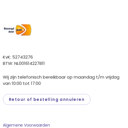
Wij versturen met:
Overige gegevens
KvK: 52743276
BTW: NL001614227B11
Wij zijn telefonisch bereikbaar op maandag t/m vrijdag
van 10:00 tot 17:00
Retour of bestelling annuleren
Saponi
Algemene Voorwaarden