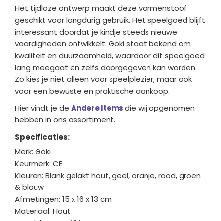
Het tijdloze ontwerp maakt deze vormenstoof
geschikt voor langdurig gebruik. Het speelgoed blijft
interessant doordat je kindje steeds nieuwe
vaardigheden ontwikkelt. Goki staat bekend om
kwaliteit en duurzaamheid, waardoor dit speelgoed
lang meegaat en zelfs doorgegeven kan worden.
Zo kies je niet alleen voor speelplezier, maar ook
voor een bewuste en praktische aankoop.
Hier vindt je de
Andere Items
die wij opgenomen
hebben in ons assortiment.
Specificaties:
Merk: Goki
Keurmerk: CE
Kleuren: Blank gelakt hout, geel, oranje, rood, groen
& blauw
Afmetingen: 15 x 16 x 13 cm
Materiaal: Hout