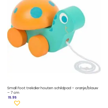
Small Foot trekdier houten schildpad – oranje/blauw
– 7 cm
15.95