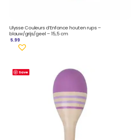
Ulysse Couleurs d’Enfance houten rups –
blauw/grijs/geel – 15,5 cm
5.99
Save