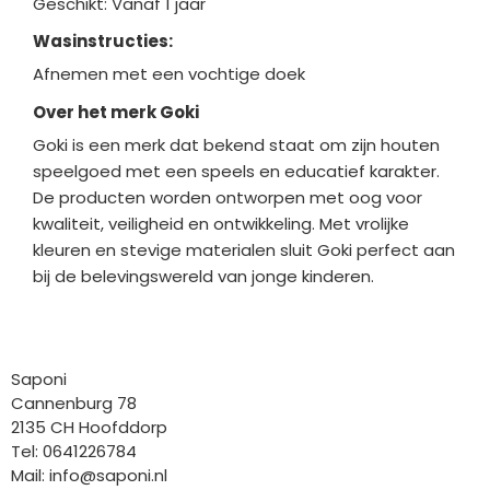
Geschikt: Vanaf 1 jaar
Wasinstructies:
Afnemen met een vochtige doek
Over het merk Goki
Goki is een merk dat bekend staat om zijn houten
speelgoed met een speels en educatief karakter.
De producten worden ontworpen met oog voor
kwaliteit, veiligheid en ontwikkeling. Met vrolijke
kleuren en stevige materialen sluit Goki perfect aan
bij de belevingswereld van jonge kinderen.
Bedrijfgegevens
Saponi
Cannenburg 78
2135 CH Hoofddorp
Tel: 0641226784
Mail:
info@saponi.nl