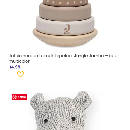
Jollein houten tuimelstapelaar Jungle Jambo – beer
multicolor
14.99
Save