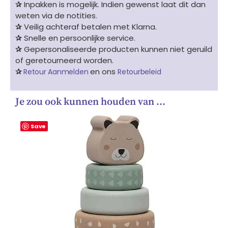
✰
Inpakken is mogelijk. Indien gewenst laat dit dan
weten via de notities.
✰
Veilig achteraf betalen met Klarna.
✰
Snelle en persoonlijke service.
✰
Gepersonaliseerde producten kunnen niet geruild
of geretourneerd worden.
✰
en ons
Retour Aanmelden
Retourbeleid
Je zou ook kunnen houden van …
Save