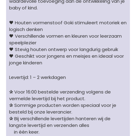
waardevolle toevoeging aan de ontwikkeling van je
baby of kind.
🖤 Houten vormenstoof Goki stimuleert motoriek en
logisch denken
🖤 Verschillende vormen en kleuren voor leerzaam
speelplezier
🖤 Stevig houten ontwerp voor langdurig gebruik
🖤 Geschikt voor jongens en meisjes en ideaal voor
jonge kinderen
Levertijd: 1 – 2 werkdagen
✰
Voor 16:00 bestelde verzending volgens de
vermelde levertijd bij het product.
✰
Sommige producten worden speciaal voor je
besteld bij onze leverancier.
✰
Bij verschillende levertijden hanteren wij de
langste levertijd en verzenden alles
in één keer.