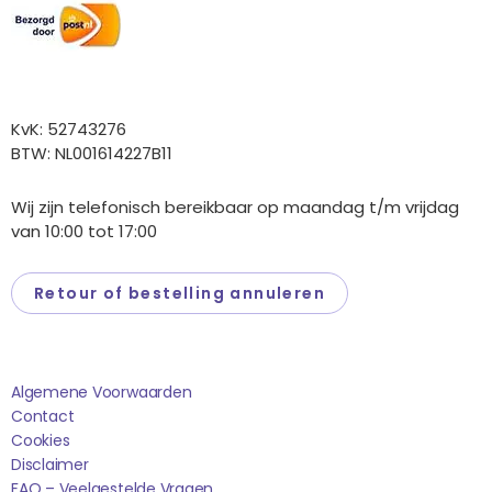
Overige gegevens
KvK: 52743276
BTW: NL001614227B11
Wij zijn telefonisch bereikbaar op maandag t/m vrijdag
van 10:00 tot 17:00
Retour of bestelling annuleren
Saponi
Algemene Voorwaarden
Contact
Cookies
Disclaimer
FAQ – Veelgestelde Vragen