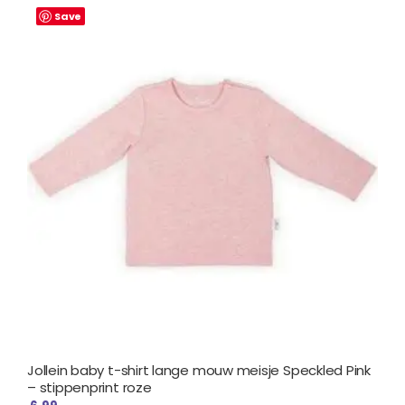
Save
Jollein baby t-shirt lange mouw meisje Speckled Pink
– stippenprint roze