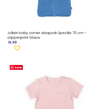
Jollein baby zomer slaapzak Speckle 70 cm –
stippenprint blauw
15.99
Save