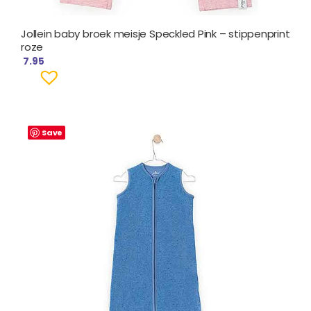
Jollein baby broek meisje Speckled Pink – stippenprint
roze
7.95
Save