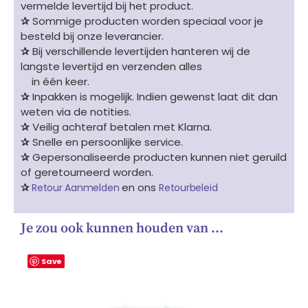
vermelde levertijd bij het product.
✰
Sommige producten worden speciaal voor je
besteld bij onze leverancier.
✰
Bij verschillende levertijden hanteren wij de
langste levertijd en verzenden alles
in één keer.
✰
Inpakken is mogelijk. Indien gewenst laat dit dan
weten via de notities.
✰
Veilig achteraf betalen met Klarna.
✰
Snelle en persoonlijke service.
✰
Gepersonaliseerde producten kunnen niet geruild
of geretourneerd worden.
✰
en ons
Retour Aanmelden
Retourbeleid
Je zou ook kunnen houden van …
Save