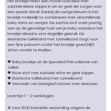
Het broekje heeft een mooie roze kleur met
subtiele kleine stipjes in wit en geel die zorgen voor
een speels detail. Dankzij de rustige kleuren is het
broekje makkelijk te combineren met verschillende
baby shirts en vestjes. De zachte stof voelt prettig
aan op de gevoelige huid van je baby waardoor het
broekje ideaal is voor dagelijks gebruik. De
elastische tailleband met tunnelkoord zorgt voor
een fijne pasvorm zodat het broekje goed blijft
zitten zonder te knellen.
🖤 Baby broekje uit de Speckled Pink collectie van
Jollein
🖤 Roze stof met subtiele witte en gele stipjes
🖤 Elastische tailleband met tunnelkoord
🖤 Gemaakt van biologisch katoen met elastaan
Levertijd: 1 – 2 werkdagen
✰
Voor 16:00 bestelde verzending volgens de