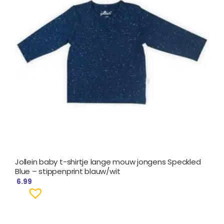
Jollein baby t-shirtje lange mouw jongens Speckled
Blue – stippenprint blauw/wit
6.99