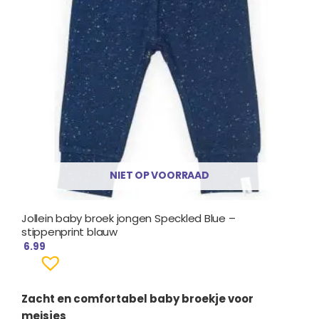
NIET OP VOORRAAD
Jollein baby broek jongen Speckled Blue –
stippenprint blauw
6.99
Zacht en comfortabel baby broekje voor
meisjes