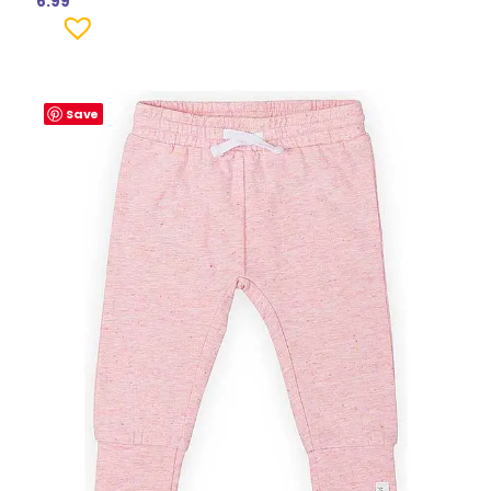
6.99
Save