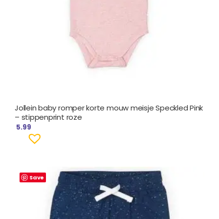
Jollein baby romper korte mouw meisje Speckled Pink
– stippenprint roze
5.99
Save