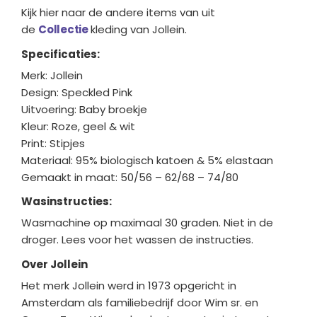
Kijk hier naar de andere items van uit
de
Collectie
kleding van Jollein.
Specificaties:
Merk: Jollein
Design: Speckled Pink
Uitvoering: Baby broekje
Kleur: Roze, geel & wit
Print: Stipjes
Materiaal: 95% biologisch katoen & 5% elastaan
Gemaakt in maat: 50/56 – 62/68 – 74/80
Wasinstructies:
Wasmachine op maximaal 30 graden. Niet in de
droger. Lees voor het wassen de instructies.
Over Jollein
Het merk Jollein werd in 1973 opgericht in
Amsterdam als familiebedrijf door Wim sr. en