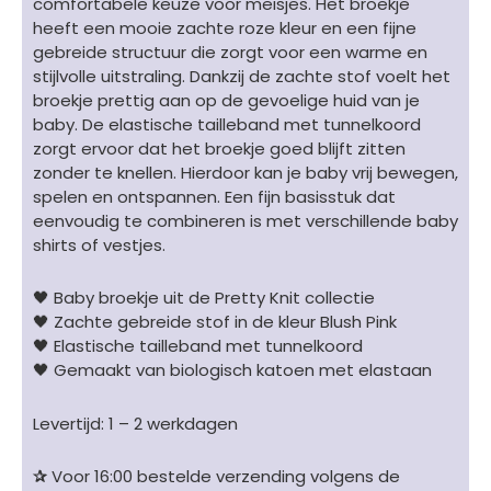
comfortabele keuze voor meisjes. Het broekje
heeft een mooie zachte roze kleur en een fijne
gebreide structuur die zorgt voor een warme en
stijlvolle uitstraling. Dankzij de zachte stof voelt het
broekje prettig aan op de gevoelige huid van je
baby. De elastische tailleband met tunnelkoord
zorgt ervoor dat het broekje goed blijft zitten
zonder te knellen. Hierdoor kan je baby vrij bewegen,
spelen en ontspannen. Een fijn basisstuk dat
eenvoudig te combineren is met verschillende baby
shirts of vestjes.
🖤 Baby broekje uit de Pretty Knit collectie
🖤 Zachte gebreide stof in de kleur Blush Pink
🖤 Elastische tailleband met tunnelkoord
🖤 Gemaakt van biologisch katoen met elastaan
Levertijd: 1 – 2 werkdagen
✰
Voor 16:00 bestelde verzending volgens de