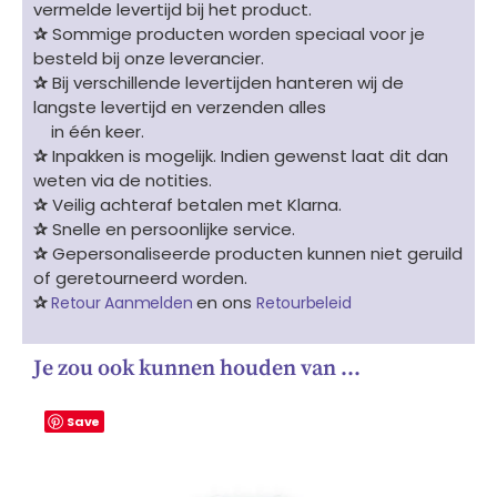
vermelde levertijd bij het product.
✰
Sommige producten worden speciaal voor je
besteld bij onze leverancier.
✰
Bij verschillende levertijden hanteren wij de
langste levertijd en verzenden alles
in één keer.
✰
Inpakken is mogelijk. Indien gewenst laat dit dan
weten via de notities.
✰
Veilig achteraf betalen met Klarna.
✰
Snelle en persoonlijke service.
✰
Gepersonaliseerde producten kunnen niet geruild
of geretourneerd worden.
✰
en ons
Retour Aanmelden
Retourbeleid
Je zou ook kunnen houden van …
Save