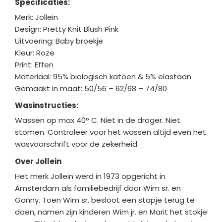
Specificaties:
Merk: Jollein
Design: Pretty Knit Blush Pink
Uitvoering: Baby broekje
Kleur: Roze
Print: Effen
Materiaal: 95% biologisch katoen & 5% elastaan
Gemaakt in maat: 50/56 – 62/68 – 74/80
Wasinstructies:
Wassen op max 40° C. Niet in de droger. Niet
stomen. Controleer voor het wassen altijd even het
wasvoorschrift voor de zekerheid.
Over Jollein
Het merk Jollein werd in 1973 opgericht in
Amsterdam als familiebedrijf door Wim sr. en
Gonny. Toen Wim sr. besloot een stapje terug te
doen, namen zijn kinderen Wim jr. en Marit het stokje