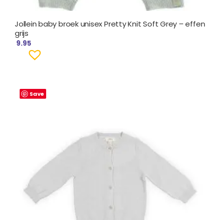
Jollein baby broek unisex Pretty Knit Soft Grey – effen
grijs
9.95
Save