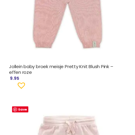
Jollein baby broek meisje Pretty Knit Blush Pink –
effen roze
9.95
Save