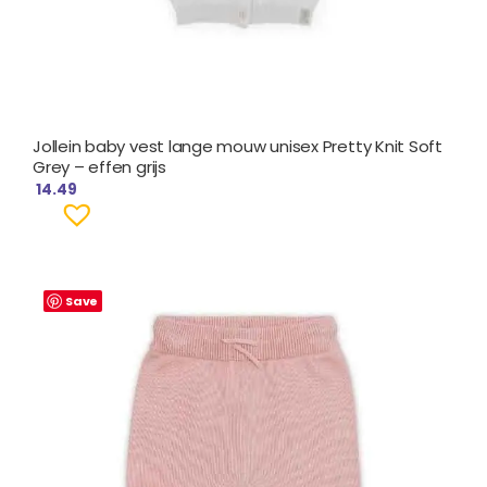
Jollein baby vest lange mouw unisex Pretty Knit Soft
Grey – effen grijs
14.49
Save