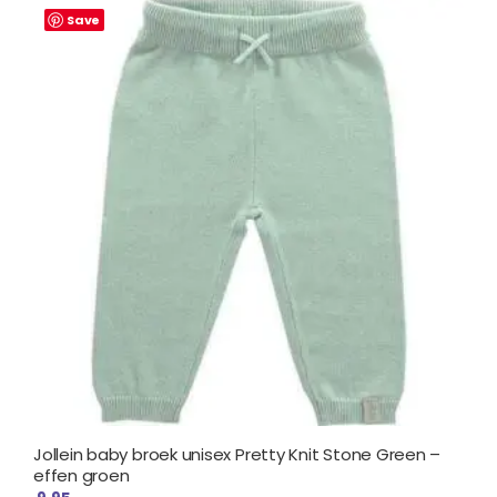
Save
Jollein baby broek unisex Pretty Knit Stone Green –
effen groen