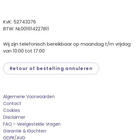
Overige gegevens
KvK: 52743276
BTW: NL001614227B11
Wij zijn telefonisch bereikbaar op maandag t/m vrijdag
van 10:00 tot 17:00
Retour of bestelling annuleren
Saponi
Algemene Voorwaarden
Contact
Cookies
Disclaimer
FAQ – Veelgestelde Vragen
Garantie & Klachten
GDPR/AVG