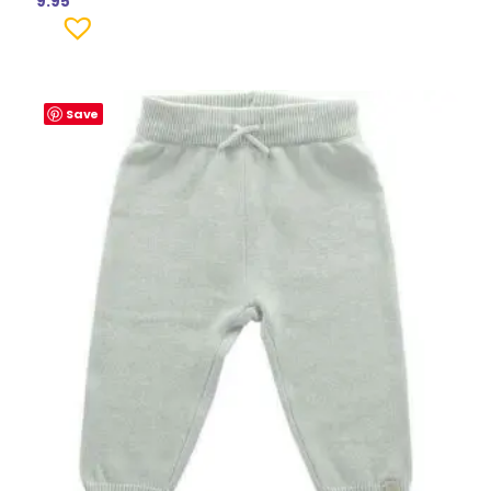
9.95
Save