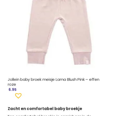
Jollein baby broek meisje Lama Blush Pink – effen
roze
6.95
Zacht en comfortabel baby broekje