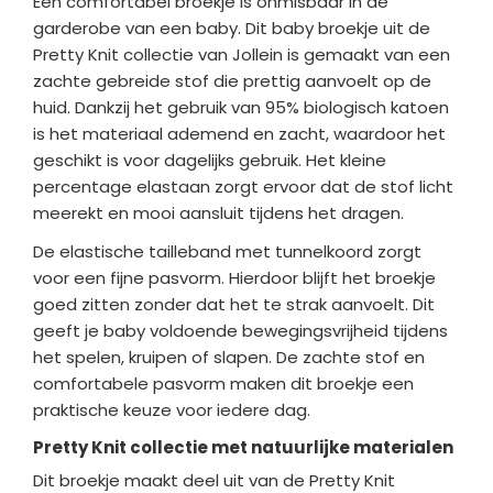
Een comfortabel broekje is onmisbaar in de
garderobe van een baby. Dit baby broekje uit de
Pretty Knit collectie van Jollein is gemaakt van een
zachte gebreide stof die prettig aanvoelt op de
huid. Dankzij het gebruik van 95% biologisch katoen
is het materiaal ademend en zacht, waardoor het
geschikt is voor dagelijks gebruik. Het kleine
percentage elastaan zorgt ervoor dat de stof licht
meerekt en mooi aansluit tijdens het dragen.
De elastische tailleband met tunnelkoord zorgt
voor een fijne pasvorm. Hierdoor blijft het broekje
goed zitten zonder dat het te strak aanvoelt. Dit
geeft je baby voldoende bewegingsvrijheid tijdens
het spelen, kruipen of slapen. De zachte stof en
comfortabele pasvorm maken dit broekje een
praktische keuze voor iedere dag.
Pretty Knit collectie met natuurlijke materialen
Dit broekje maakt deel uit van de Pretty Knit