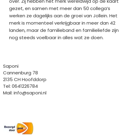
over. Zij hebben het merk wereldwijd op de kaart
gezet, en samen met meer dan 50 collega’s
werken ze dagelijks aan de groei van Jollein. Het
merk is momenteel verkrijgbaar in meer dan 42
landen, maar de familieband en familieliefde zijn
nog steeds voelbaar in alles wat ze doen.
Bedrijfgegevens
Saponi
Cannenburg 78
2135 CH Hoofddorp
Tel: 0641226784
Mail:
info@saponi.nl
Wij versturen met: