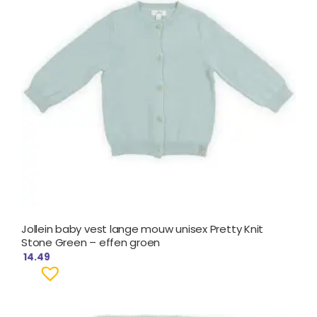
Jollein baby vest lange mouw unisex Pretty Knit
Stone Green – effen groen
14.49