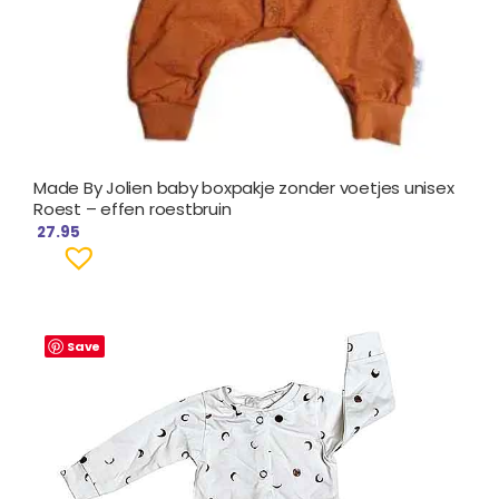
Made By Jolien baby boxpakje zonder voetjes unisex
Roest – effen roestbruin
27.95
Save