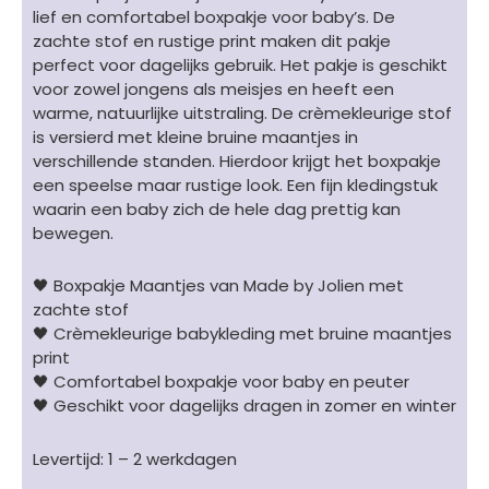
crème/bruin
lief en comfortabel boxpakje voor baby’s. De
aantal
zachte stof en rustige print maken dit pakje
perfect voor dagelijks gebruik. Het pakje is geschikt
voor zowel jongens als meisjes en heeft een
warme, natuurlijke uitstraling. De crèmekleurige stof
is versierd met kleine bruine maantjes in
verschillende standen. Hierdoor krijgt het boxpakje
een speelse maar rustige look. Een fijn kledingstuk
waarin een baby zich de hele dag prettig kan
bewegen.
🖤 Boxpakje Maantjes van Made by Jolien met
zachte stof
🖤 Crèmekleurige babykleding met bruine maantjes
print
🖤 Comfortabel boxpakje voor baby en peuter
🖤 Geschikt voor dagelijks dragen in zomer en winter
Levertijd: 1 – 2 werkdagen