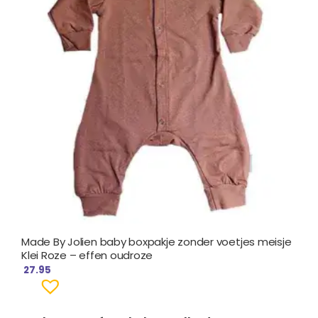
Made By Jolien baby boxpakje zonder voetjes meisje
Klei Roze – effen oudroze
27.95