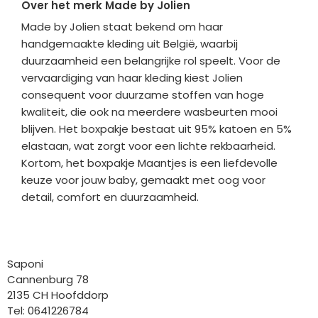
Over het merk Made by Jolien
Made by Jolien staat bekend om haar
handgemaakte kleding uit België, waarbij
duurzaamheid een belangrijke rol speelt. Voor de
vervaardiging van haar kleding kiest Jolien
consequent voor duurzame stoffen van hoge
kwaliteit, die ook na meerdere wasbeurten mooi
blijven. Het boxpakje bestaat uit 95% katoen en 5%
elastaan, wat zorgt voor een lichte rekbaarheid.
Kortom, het boxpakje Maantjes is een liefdevolle
keuze voor jouw baby, gemaakt met oog voor
detail, comfort en duurzaamheid.
Bedrijfgegevens
Saponi
Cannenburg 78
2135 CH Hoofddorp
Tel: 0641226784