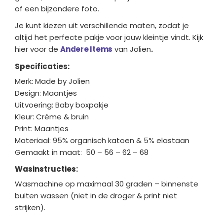
of een bijzondere foto.
Je kunt kiezen uit verschillende maten, zodat je
altijd het perfecte pakje voor jouw kleintje vindt. Kijk
hier voor de
Andere Items
van Jolien
.
Specificaties:
Merk: Made by Jolien
Design: Maantjes
Uitvoering: Baby boxpakje
Kleur: Crème & bruin
Print: Maantjes
Materiaal: 95% organisch katoen & 5% elastaan
Gemaakt in maat: 50 – 56 – 62 – 68
Wasinstructies:
Wasmachine op maximaal 30 graden – binnenste
buiten wassen (niet in de droger & print niet
strijken).