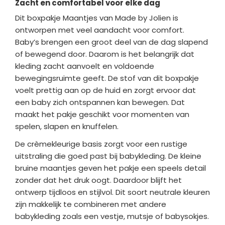
Zacht en comfortabel voor elke dag
Dit boxpakje Maantjes van Made by Jolien is
ontworpen met veel aandacht voor comfort.
Baby’s brengen een groot deel van de dag slapend
of bewegend door. Daarom is het belangrijk dat
kleding zacht aanvoelt en voldoende
bewegingsruimte geeft. De stof van dit boxpakje
voelt prettig aan op de huid en zorgt ervoor dat
een baby zich ontspannen kan bewegen. Dat
maakt het pakje geschikt voor momenten van
spelen, slapen en knuffelen.
De crèmekleurige basis zorgt voor een rustige
uitstraling die goed past bij babykleding. De kleine
bruine maantjes geven het pakje een speels detail
zonder dat het druk oogt. Daardoor blijft het
ontwerp tijdloos en stijlvol. Dit soort neutrale kleuren
zijn makkelijk te combineren met andere
babykleding zoals een vestje, mutsje of babysokjes.