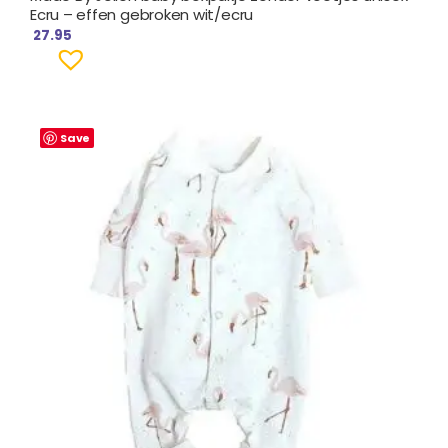
Ecru – effen gebroken wit/ecru
27.95
Save