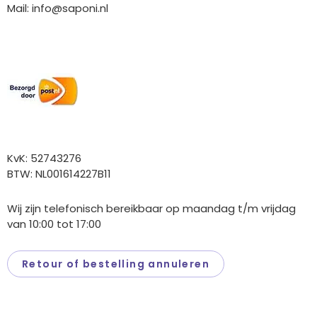
Mail:
info@saponi.nl
Wij versturen met:
Overige gegevens
KvK: 52743276
BTW: NL001614227B11
Wij zijn telefonisch bereikbaar op maandag t/m vrijdag
van 10:00 tot 17:00
Retour of bestelling annuleren
Saponi