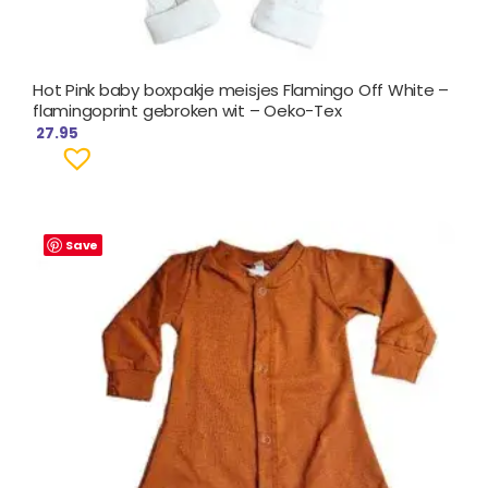
Hot Pink baby boxpakje meisjes Flamingo Off White –
flamingoprint gebroken wit – Oeko-Tex
27.95
Save