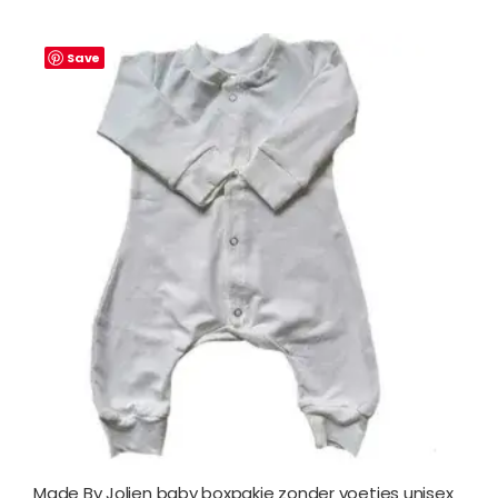
Save
Made By Jolien baby boxpakje zonder voetjes unisex