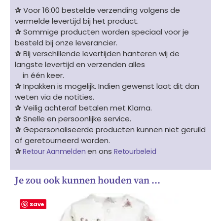
✰
Voor 16:00 bestelde verzending volgens de
vermelde levertijd bij het product.
✰
Sommige producten worden speciaal voor je
besteld bij onze leverancier.
✰
Bij verschillende levertijden hanteren wij de
langste levertijd en verzenden alles
in één keer.
✰
Inpakken is mogelijk. Indien gewenst laat dit dan
weten via de notities.
✰
Veilig achteraf betalen met Klarna.
✰
Snelle en persoonlijke service.
✰
Gepersonaliseerde producten kunnen niet geruild
of geretourneerd worden.
✰
en ons
Retour Aanmelden
Retourbeleid
Je zou ook kunnen houden van …
Save