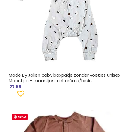
Made By Jolien baby boxpakje zonder voetjes unisex
Maantjes – maantjesprint crème/bruin
27.95
Save