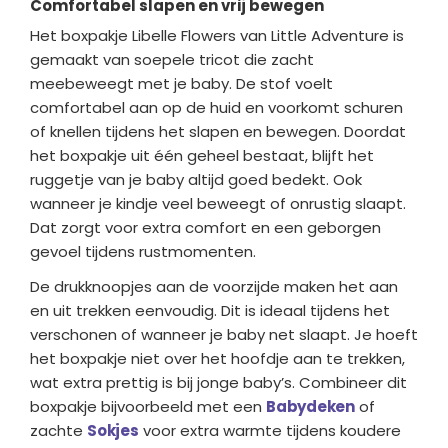
Comfortabel slapen en vrij bewegen
Het boxpakje Libelle Flowers van Little Adventure is
gemaakt van soepele tricot die zacht
meebeweegt met je baby. De stof voelt
comfortabel aan op de huid en voorkomt schuren
of knellen tijdens het slapen en bewegen. Doordat
het boxpakje uit één geheel bestaat, blijft het
ruggetje van je baby altijd goed bedekt. Ook
wanneer je kindje veel beweegt of onrustig slaapt.
Dat zorgt voor extra comfort en een geborgen
gevoel tijdens rustmomenten.
De drukknoopjes aan de voorzijde maken het aan
en uit trekken eenvoudig. Dit is ideaal tijdens het
verschonen of wanneer je baby net slaapt. Je hoeft
het boxpakje niet over het hoofdje aan te trekken,
wat extra prettig is bij jonge baby’s. Combineer dit
boxpakje bijvoorbeeld met een
Babydeken
of
zachte
Sokjes
voor extra warmte tijdens koudere