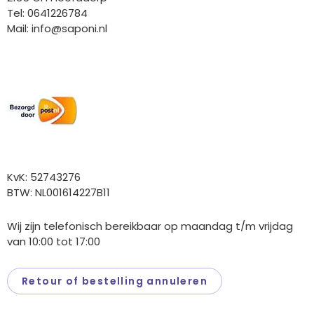
Tel: 0641226784
Mail:
info@saponi.nl
Wij versturen met:
Overige gegevens
KvK: 52743276
BTW: NL001614227B11
Wij zijn telefonisch bereikbaar op maandag t/m vrijdag
van 10:00 tot 17:00
Retour of bestelling annuleren
Saponi