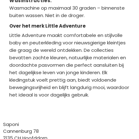
Wasinstructies:
Wasmachine op maximaal 30 graden – binnenste
buiten wassen. Niet in de droger.
Over het merk Little Adventure
Little Adventure maakt comfortabele en stijlvolle
baby en peuterkleding voor nieuwsgierige kleintjes
die graag de wereld ontdekken. De collecties
bevatten zachte kleuren, natuurlijke materialen en
doordachte pasvormen die perfect aansluiten bij
het dagelijkse leven van jonge kinderen. Elk
kledingstuk voelt prettig aan, biedt voldoende
bewegingsvrijheid en blijft langdurig mooi, waardoor
het ideaal is voor dagelijks gebruik.
Bedrijfgegevens
Saponi
Cannenburg 78
2135 CH Hoofddorp