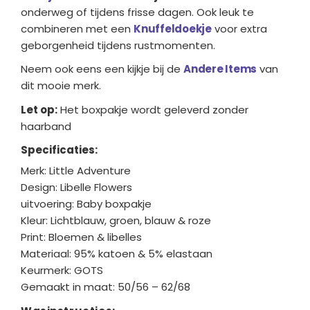
onderweg of tijdens frisse dagen. Ook leuk te
combineren met een
Knuffeldoekje
voor extra
geborgenheid tijdens rustmomenten.
Neem ook eens een kijkje bij de
Andere Items
van
dit mooie merk.
Let op:
Het boxpakje wordt geleverd zonder
haarband
Specificaties:
Merk: Little Adventure
Design: Libelle Flowers
uitvoering: Baby boxpakje
Kleur: Lichtblauw, groen, blauw & roze
Print: Bloemen & libelles
Materiaal: 95% katoen & 5% elastaan
Keurmerk: GOTS
Gemaakt in maat: 50/56 – 62/68