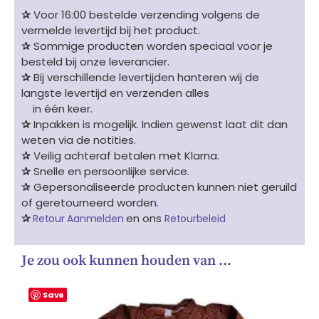
✰
Voor 16:00 bestelde verzending volgens de
vermelde levertijd bij het product.
✰
Sommige producten worden speciaal voor je
besteld bij onze leverancier.
✰
Bij verschillende levertijden hanteren wij de
langste levertijd en verzenden alles
in één keer.
✰
Inpakken is mogelijk. Indien gewenst laat dit dan
weten via de notities.
✰
Veilig achteraf betalen met Klarna.
✰
Snelle en persoonlijke service.
✰
Gepersonaliseerde producten kunnen niet geruild
of geretourneerd worden.
✰
en ons
Retour Aanmelden
Retourbeleid
Je zou ook kunnen houden van …
Save