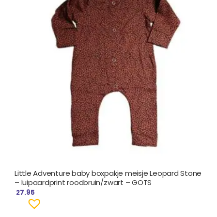
Little Adventure baby boxpakje meisje Leopard Stone
– luipaardprint roodbruin/zwart – GOTS
27.95