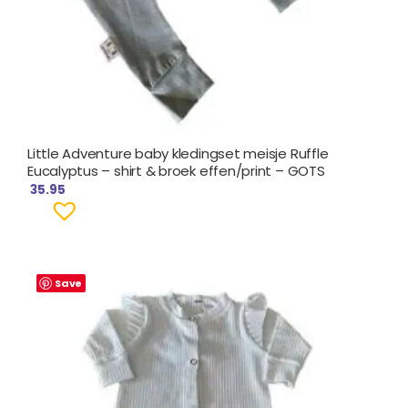
Little Adventure baby kledingset meisje Ruffle
Eucalyptus – shirt & broek effen/print – GOTS
35.95
Save