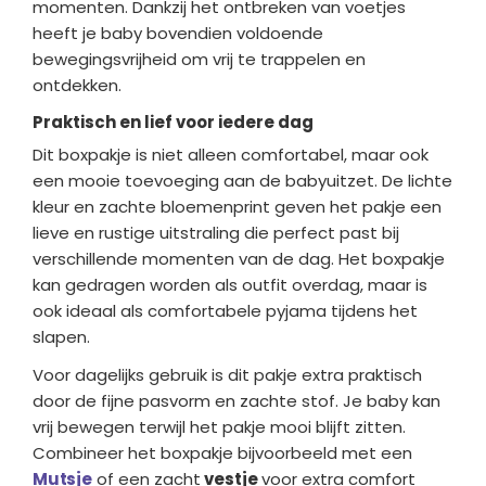
momenten. Dankzij het ontbreken van voetjes
heeft je baby bovendien voldoende
bewegingsvrijheid om vrij te trappelen en
ontdekken.
Praktisch en lief voor iedere dag
Dit boxpakje is niet alleen comfortabel, maar ook
een mooie toevoeging aan de babyuitzet. De lichte
kleur en zachte bloemenprint geven het pakje een
lieve en rustige uitstraling die perfect past bij
verschillende momenten van de dag. Het boxpakje
kan gedragen worden als outfit overdag, maar is
ook ideaal als comfortabele pyjama tijdens het
slapen.
Voor dagelijks gebruik is dit pakje extra praktisch
door de fijne pasvorm en zachte stof. Je baby kan
vrij bewegen terwijl het pakje mooi blijft zitten.
Combineer het boxpakje bijvoorbeeld met een
Mutsje
of een zacht
vestje
voor extra comfort