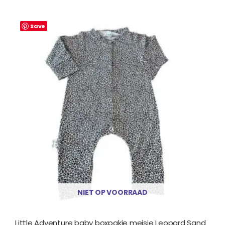
Save
NIET OP VOORRAAD
Little Adventure baby boxpakje meisje Leopard Sand