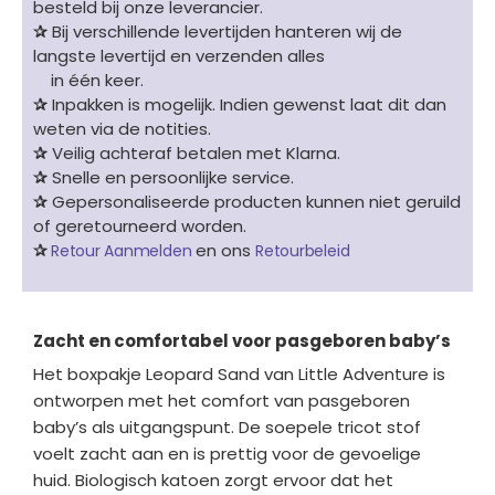
besteld bij onze leverancier.
✰
Bij verschillende levertijden hanteren wij de
langste levertijd en verzenden alles
in één keer.
✰
Inpakken is mogelijk. Indien gewenst laat dit dan
weten via de notities.
✰
Veilig achteraf betalen met Klarna.
✰
Snelle en persoonlijke service.
✰
Gepersonaliseerde producten kunnen niet geruild
of geretourneerd worden.
✰
en ons
Retour Aanmelden
Retourbeleid
Zacht en comfortabel voor pasgeboren baby’s
Het boxpakje Leopard Sand van Little Adventure is
ontworpen met het comfort van pasgeboren
baby’s als uitgangspunt. De soepele tricot stof
voelt zacht aan en is prettig voor de gevoelige
huid. Biologisch katoen zorgt ervoor dat het