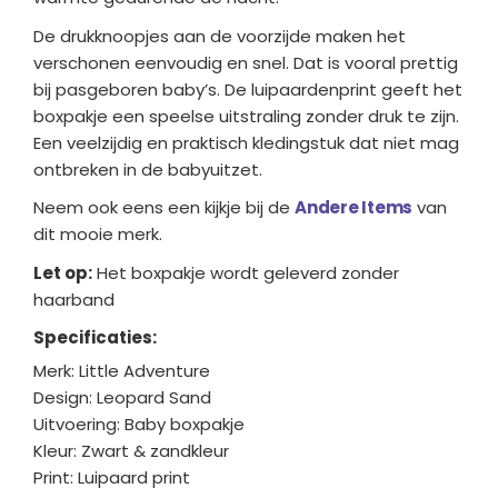
De drukknoopjes aan de voorzijde maken het
verschonen eenvoudig en snel. Dat is vooral prettig
bij pasgeboren baby’s. De luipaardenprint geeft het
boxpakje een speelse uitstraling zonder druk te zijn.
Een veelzijdig en praktisch kledingstuk dat niet mag
ontbreken in de babyuitzet.
Neem ook eens een kijkje bij de
Andere Items
van
dit mooie merk.
Let op:
Het boxpakje wordt geleverd zonder
haarband
Specificaties:
Merk: Little Adventure
Design: Leopard Sand
Uitvoering: Baby boxpakje
Kleur: Zwart & zandkleur
Print: Luipaard print