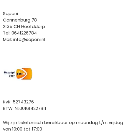
Saponi
Cannenburg 78
2135 CH Hoofddorp
Tel: 0641226784
Mail:
info@saponi.nl
Wij versturen met:
Overige gegevens
KvK: 52743276
BTW: NL001614227B11
Wij zijn telefonisch bereikbaar op maandag t/m vrijdag
van 10:00 tot 17:00