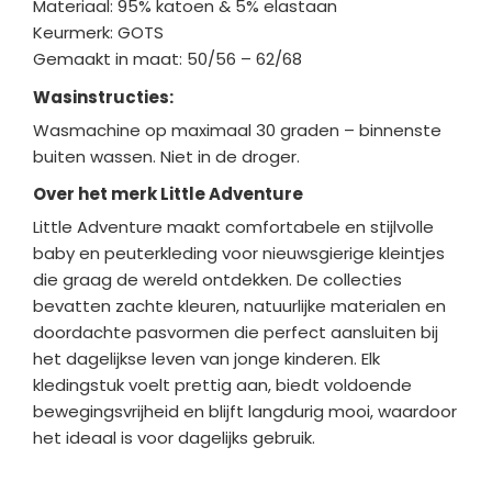
Materiaal: 95% katoen & 5% elastaan
Keurmerk: GOTS
Gemaakt in maat: 50/56 – 62/68
Wasinstructies:
Wasmachine op maximaal 30 graden – binnenste
buiten wassen. Niet in de droger.
Over het merk Little Adventure
Little Adventure maakt comfortabele en stijlvolle
baby en peuterkleding voor nieuwsgierige kleintjes
die graag de wereld ontdekken. De collecties
bevatten zachte kleuren, natuurlijke materialen en
doordachte pasvormen die perfect aansluiten bij
het dagelijkse leven van jonge kinderen. Elk
kledingstuk voelt prettig aan, biedt voldoende
bewegingsvrijheid en blijft langdurig mooi, waardoor
het ideaal is voor dagelijks gebruik.
Bedrijfgegevens