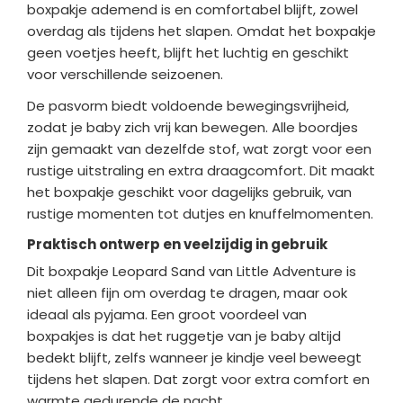
boxpakje ademend is en comfortabel blijft, zowel
overdag als tijdens het slapen. Omdat het boxpakje
geen voetjes heeft, blijft het luchtig en geschikt
voor verschillende seizoenen.
De pasvorm biedt voldoende bewegingsvrijheid,
zodat je baby zich vrij kan bewegen. Alle boordjes
zijn gemaakt van dezelfde stof, wat zorgt voor een
rustige uitstraling en extra draagcomfort. Dit maakt
het boxpakje geschikt voor dagelijks gebruik, van
rustige momenten tot dutjes en knuffelmomenten.
Praktisch ontwerp en veelzijdig in gebruik
Dit boxpakje Leopard Sand van Little Adventure is
niet alleen fijn om overdag te dragen, maar ook
ideaal als pyjama. Een groot voordeel van
boxpakjes is dat het ruggetje van je baby altijd
bedekt blijft, zelfs wanneer je kindje veel beweegt
tijdens het slapen. Dat zorgt voor extra comfort en
warmte gedurende de nacht.