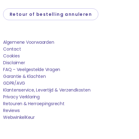
Retour of bestelling annuleren
Saponi
Algemene Voorwaarden
Contact
Cookies
Disclaimer
FAQ – Veelgestelde Vragen
Garantie & Klachten
GDPR/AVG
Klantenservice, Levertijd & Verzendkosten
Privacy Verklaring
Retouren & Herroepingsrecht
Reviews
WebwinkelK
Eur
Sociale media