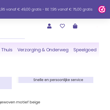
95 vanaf € 49,00 gratis - BE 7,95 vanaf € 75,00 gratis
 Thuis
Verzorging & Onderweg
Speelgoed
Snelle en persoonlijke service
 gewoven motief beige