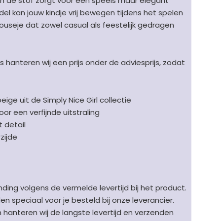
in de stof zorgt voor een speels maar elegant
del kan jouw kindje vrij bewegen tijdens het spelen
louseje dat zowel casual als feestelijk gedragen
 hanteren wij een prijs onder de adviesprijs, zodat
ige uit de Simply Nice Girl collectie
or een verfijnde uitstraling
 detail
zijde
ding volgens de vermelde levertijd bij het product.
speciaal voor je besteld bij onze leverancier.
en hanteren wij de langste levertijd en verzenden