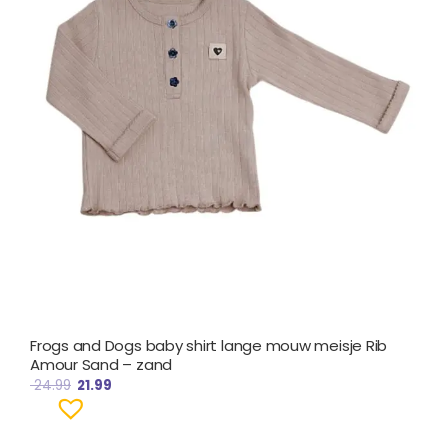
Frogs and Dogs baby shirt lange mouw meisje Rib
Amour Sand – zand
24.99
21.99