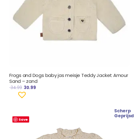
Frogs and Dogs baby jas meisje Teddy Jacket Amour
Sand – zand
34.99
30.99
Scherp
Geprijsd
Save