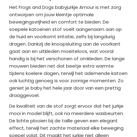
Het Frogs and Dogs babyjurkje Amour is met zorg
ontworpen om jouw kleintje optimale
bewegingsvrijheid en comfort te bieden. De
soepele katoenen stof voelt aangenaam aan op
de huid en voorkomt irritatie, zelfs bij langdurig
dragen. Dankzij de knoopsluiting aan de voorkant
gaat aan en uitkleden moeiteloos, wat vooral
handig is bij het verschonen of omkleden. De lange
mouwen bieden net dat beetje extra warmte
tijdens koelere dagen, terwijl het ademende katoen
ook luchtig genoeg is voor zonnige momenten. Zo
geniet je baby het hele jaar door van een prettig
draaggevoel.
De kwaliteit van de stof zorgt ervoor dat het jurkje
mooi in model blijft, ook na meerdere wasbeurten.
De lichte plooien bij de taille geven een elegant
effect, terwijl het zachte materiaal elke beweging
soepel volgt. Dit maakt het jurkje niet alleen