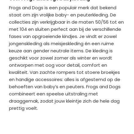
Frogs and Dogs is een populair merk dat bekend
staat om zijn vrolijke baby- en peuterkleding. De
collecties zijn verkrijgbaar in de maten 50/56 tot en
met 104 en sluiten perfect aan bij de verschillende
fases van opgroeiende kindjes. Je vindt er zowel
jongenskleding als meisjeskleding én een ruime
keuze aan gender neutrale items. De kleding is
geschikt voor zowel zomer als winter en wordt
ontworpen met oog voor detail, comfort en
kwaliteit. Van zachte rompers tot stoere broekjes
en handige accessoires: alles is afgestemd op de
behoeften van baby’s en peuters. Frogs and Dogs
combineert een speelse uitstraling met
draaggemak, zodat jouw kleintje zich de hele dag
prettig voelt.
Bedrijfgegevens