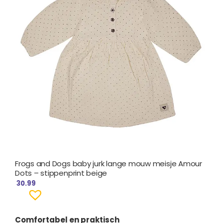
Frogs and Dogs baby jurk lange mouw meisje Amour
Dots – stippenprint beige
30.99
Comfortabel en praktisch