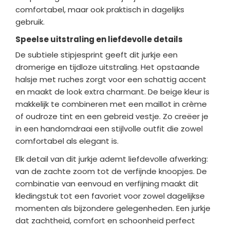
comfortabel, maar ook praktisch in dagelijks
gebruik.
Speelse uitstraling en liefdevolle details
De subtiele stipjesprint geeft dit jurkje een
dromerige en tijdloze uitstraling. Het opstaande
halsje met ruches zorgt voor een schattig accent
en maakt de look extra charmant. De beige kleur is
makkelijk te combineren met een maillot in crème
of oudroze tint en een gebreid vestje. Zo creëer je
in een handomdraai een stijlvolle outfit die zowel
comfortabel als elegant is.
Elk detail van dit jurkje ademt liefdevolle afwerking:
van de zachte zoom tot de verfijnde knoopjes. De
combinatie van eenvoud en verfijning maakt dit
kledingstuk tot een favoriet voor zowel dagelijkse
momenten als bijzondere gelegenheden. Een jurkje
dat zachtheid, comfort en schoonheid perfect