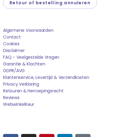
Retour of bestelling annuleren
Saponi
Algemene Voorwaarden
Contact
Cookies
Disclaimer
FAQ – Veelgestelde Vragen
Garantie & Klachten
GDPR/AVG
Klantenservice, Levertijd & Verzendkosten
Privacy Verklaring
Retouren & Herroepingsrecht
Reviews
WebwinkelK
Eur
Sociale media