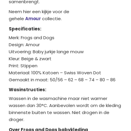
samenbrengt.
Neem hier een kijkje voor de
gehele
Amour
collectie.
Specificaties:
Merk: Frogs and Dogs
Design: Amour
Uitvoering: Baby jurkje lange mouw
Kleur: Beige & zwart
Print: Stippen
Materiaal: 100% Katoen – Swiss Woven Dot
Gemaakt in maat: 50/56 – 62 – 68 – 74 – 80 – 86
Wasinstructies:
Wassen in de wasmachine maar niet warmer
wassen dan 30°C. Aanbevolen wordt om de kleding
binnenste buiten te wassen. Niet drogen in de
droger.
Over Frogs and Dogs babykleding