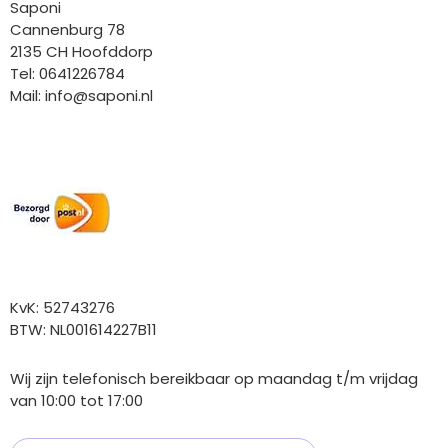
Saponi
Cannenburg 78
2135 CH Hoofddorp
Tel: 0641226784
Mail:
info@saponi.nl
Wij versturen met:
Overige gegevens
KvK: 52743276
BTW: NL001614227B11
Wij zijn telefonisch bereikbaar op maandag t/m vrijdag
van 10:00 tot 17:00