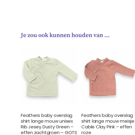
Je zou ook kunnen houden van …
Feathers baby overslag
Feathers baby overslag
shirt lange mouw unisex
shirt lange mouw meisje
Rib Jesey Dusty Green –
Cable Clay Pink – effen
effen zachtgroen – GOTS
roze