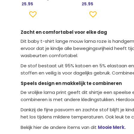
25.95
25.95
Zacht en comfortabel voor elke dag
Dit baby t-shirt lange mouw lama roze is handgema
ervoor dat je kindje alle bewegingsvrijheid heeft ti
wasbeurten comfortabel.
De stof bestaat uit 95% katoen en 5% elastaan en is
stoffen en veilig is voor dagelijks gebruik. Combin
Speels design en makkelijk te combineren
De vrolijke lama print geeft dit shirtje een speelse
combineren is met andere kledingstukken. Hierdoor
Dankzij de fijne pasvorm en zachte stof blijft je 
het los tijdens mildere temperaturen. Ook leuk t
Bekijk hier de andere items van dit
Mooie Merk.