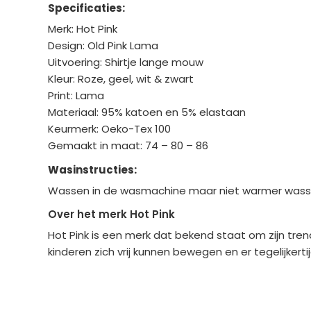
Specificaties:
Merk: Hot Pink
Design: Old Pink Lama
Uitvoering: Shirtje lange mouw
Kleur: Roze, geel, wit & zwart
Print: Lama
Materiaal: 95% katoen en 5% elastaan
Keurmerk: Oeko-Tex 100
Gemaakt in maat: 74 – 80 – 86
Wasinstructies:
Wassen in de wasmachine maar niet warmer wassen
Over het merk Hot Pink
Hot Pink is een merk dat bekend staat om zijn tren
kinderen zich vrij kunnen bewegen en er tegelijkertijd
Bedrijfgegevens
Overige gegev