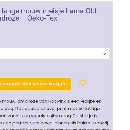
rt lange mouw meisje Lama Old
udroze – Oeko-Tex
evoegen aan winkelwagen
e mouw lama roze van Hot Pink is een vrolijke en
e dag. De speelse all over print met schattige
en zachte en speelse uitstraling. Dit shirtje is
es en perfect voor zowel binnen als buiten. Dankzij