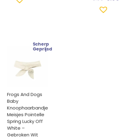
Scherp
Geprijsd
Frogs And Dogs
Baby
Knoophaarbandje
Meisjes Pointelle
Spring Lucky Off
White –
Gebroken Wit