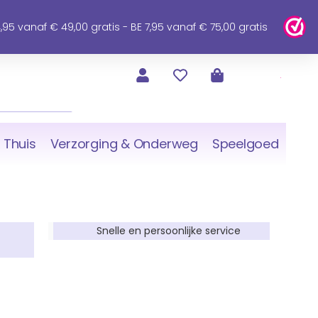
95 vanaf € 49,00 gratis - BE 7,95 vanaf € 75,00 gratis
 Thuis
Verzorging & Onderweg
Speelgoed
Snelle en persoonlijke service