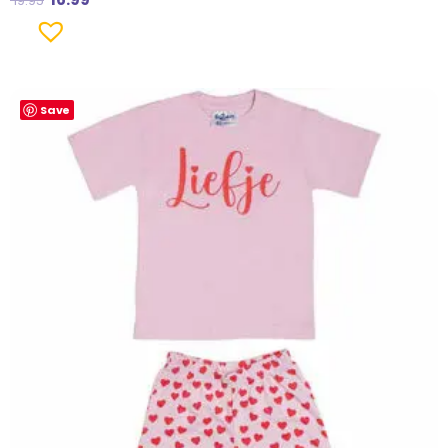
19.95
Save