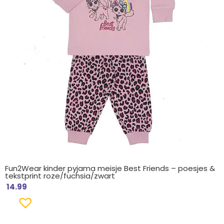
Fun2Wear kinder pyjama meisje Best Friends – poesjes &
tekstprint roze/fuchsia/zwart
14.99