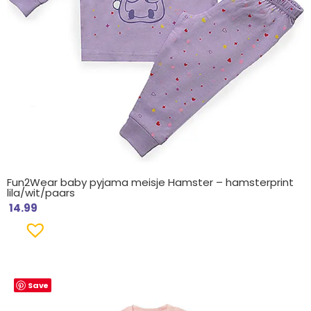
Fun2Wear baby pyjama meisje Hamster – hamsterprint
lila/wit/paars
14.99
Save