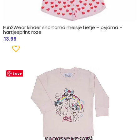
Fun2Wear kinder shortama meisje Liefje – pyjama –
hartjesprint roze
13.95
Save