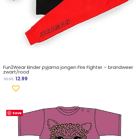
Fun2Wear kinder pyjama jongen Fire Fighter – brandweer
zwart/rood
12.99
18.95
Save