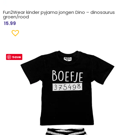
Fun2Wear kinder pyjama jongen Dino – dinosaurus
groen/rood
15.99
Save