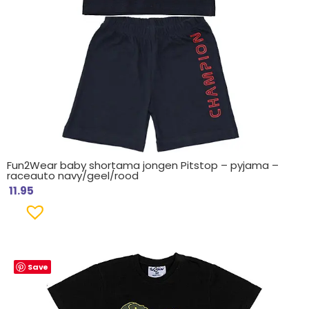
Fun2Wear baby shortama jongen Pitstop – pyjama –
raceauto navy/geel/rood
11.95
Save