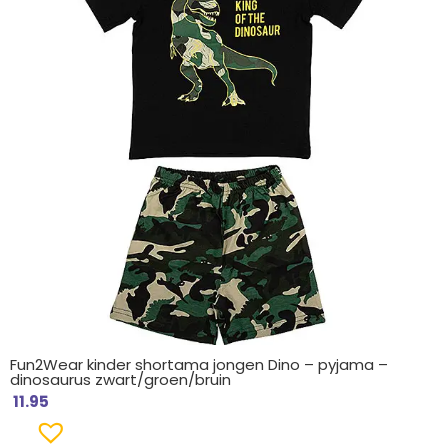
Fun2Wear kinder shortama jongen Dino – pyjama –
dinosaurus zwart/groen/bruin
11.95