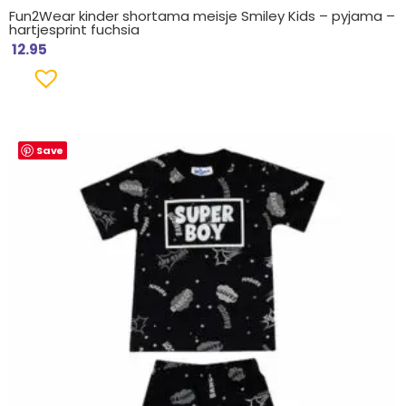
Fun2Wear kinder shortama meisje Smiley Kids – pyjama –
hartjesprint fuchsia
12.95
Save