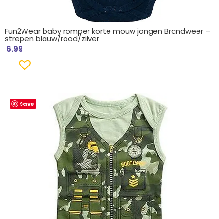
Fun2Wear baby romper korte mouw jongen Brandweer –
strepen blauw/rood/zilver
6.99
Save