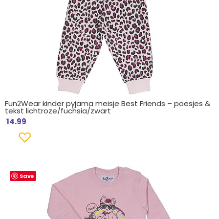
Fun2Wear kinder pyjama meisje Best Friends – poesjes &
tekst lichtroze/fuchsia/zwart
14.99
Save