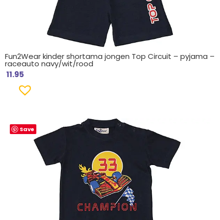
Fun2Wear kinder shortama jongen Top Circuit – pyjama –
raceauto navy/wit/rood
11.95
Save