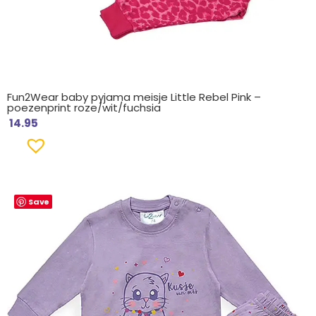
Fun2Wear baby pyjama meisje Little Rebel Pink –
poezenprint roze/wit/fuchsia
14.95
Save