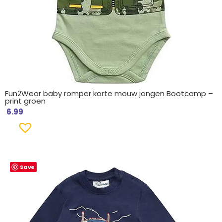
Fun2Wear baby romper korte mouw jongen Bootcamp –
print groen
6.99
Save