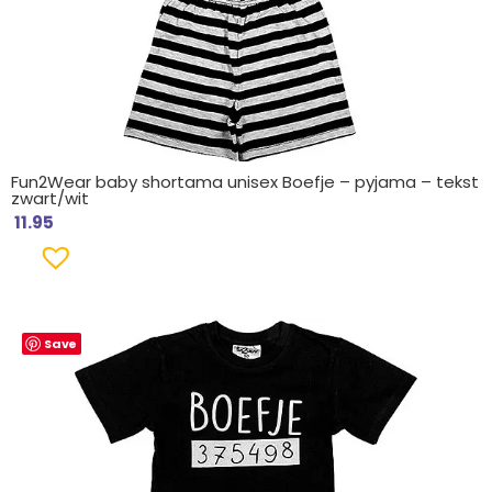
Fun2Wear baby shortama unisex Boefje – pyjama – tekst
zwart/wit
11.95
Save