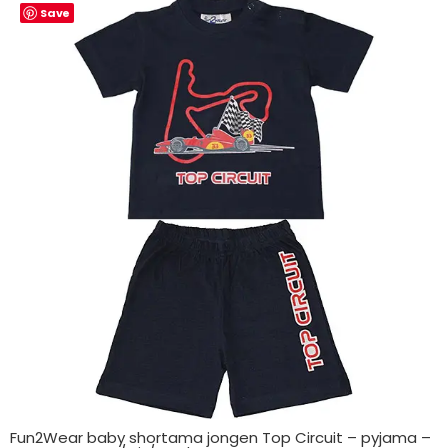
Save
Fun2Wear baby shortama jongen Top Circuit – pyjama –