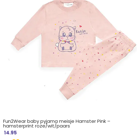
Fun2Wear baby pyjama meisje Hamster Pink –
hamsterprint roze/wit/paars
14.95