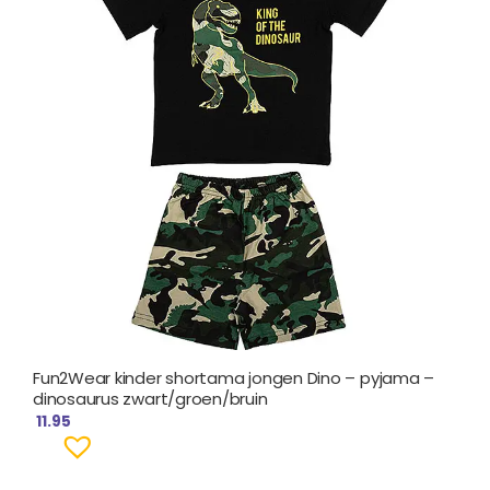
Fun2Wear kinder shortama jongen Dino – pyjama –
dinosaurus zwart/groen/bruin
11.95