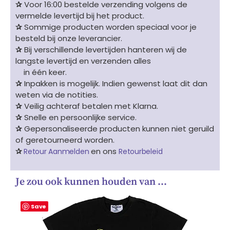
✰
Voor 16:00 bestelde verzending volgens de
vermelde levertijd bij het product.
✰
Sommige producten worden speciaal voor je
besteld bij onze leverancier.
✰
Bij verschillende levertijden hanteren wij de
langste levertijd en verzenden alles
in één keer.
✰
Inpakken is mogelijk. Indien gewenst laat dit dan
weten via de notities.
✰
Veilig achteraf betalen met Klarna.
✰
Snelle en persoonlijke service.
✰
Gepersonaliseerde producten kunnen niet geruild
of geretourneerd worden.
✰
en ons
Retour Aanmelden
Retourbeleid
Je zou ook kunnen houden van …
Save