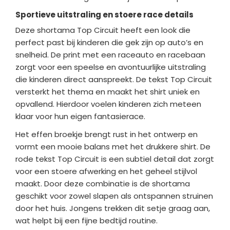
Sportieve uitstraling en stoere race details
Deze shortama Top Circuit heeft een look die
perfect past bij kinderen die gek zijn op auto’s en
snelheid. De print met een raceauto en racebaan
zorgt voor een speelse en avontuurlijke uitstraling
die kinderen direct aanspreekt. De tekst Top Circuit
versterkt het thema en maakt het shirt uniek en
opvallend. Hierdoor voelen kinderen zich meteen
klaar voor hun eigen fantasierace.
Het effen broekje brengt rust in het ontwerp en
vormt een mooie balans met het drukkere shirt. De
rode tekst Top Circuit is een subtiel detail dat zorgt
voor een stoere afwerking en het geheel stijlvol
maakt. Door deze combinatie is de shortama
geschikt voor zowel slapen als ontspannen struinen
door het huis. Jongens trekken dit setje graag aan,
wat helpt bij een fijne bedtijd routine.