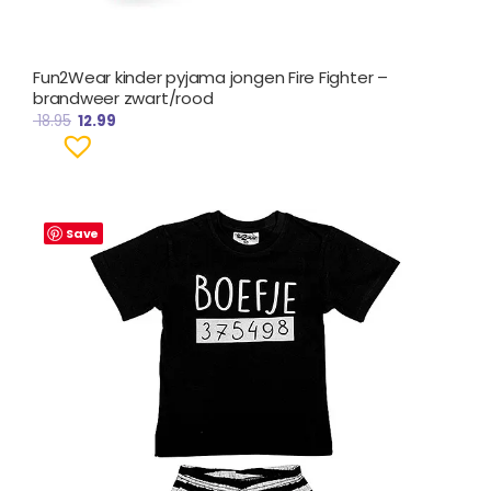
Fun2Wear kinder pyjama jongen Fire Fighter –
brandweer zwart/rood
18.95
12.99
Save