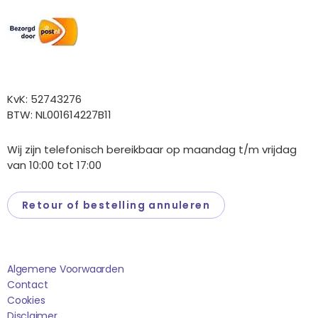
Overige gegevens
KvK: 52743276
BTW: NL001614227B11
Wij zijn telefonisch bereikbaar op maandag t/m vrijdag
van 10:00 tot 17:00
Retour of bestelling annuleren
Saponi
Algemene Voorwaarden
Contact
Cookies
Disclaimer