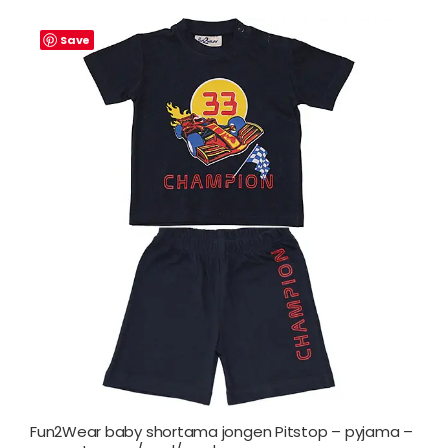
Save
Fun2Wear baby shortama jongen Pitstop – pyjama –