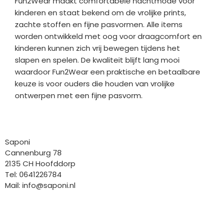
Fun2Wear maakt comfortabele nachtmode voor
kinderen en staat bekend om de vrolijke prints,
zachte stoffen en fijne pasvormen. Alle items
worden ontwikkeld met oog voor draagcomfort en
kinderen kunnen zich vrij bewegen tijdens het
slapen en spelen. De kwaliteit blijft lang mooi
waardoor Fun2Wear een praktische en betaalbare
keuze is voor ouders die houden van vrolijke
ontwerpen met een fijne pasvorm.
Bedrijfgegevens
Saponi
Cannenburg 78
2135 CH Hoofddorp
Tel: 0641226784
Mail:
info@saponi.nl
Wij versturen met: