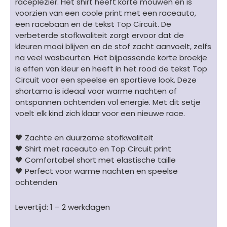
raceplezier. Het shirt heeft korte mouwen en is
voorzien van een coole print met een raceauto,
een racebaan en de tekst Top Circuit. De
verbeterde stofkwaliteit zorgt ervoor dat de
kleuren mooi blijven en de stof zacht aanvoelt, zelfs
na veel wasbeurten. Het bijpassende korte broekje
is effen van kleur en heeft in het rood de tekst Top
Circuit voor een speelse en sportieve look. Deze
shortama is ideaal voor warme nachten of
ontspannen ochtenden vol energie. Met dit setje
voelt elk kind zich klaar voor een nieuwe race.
🖤 Zachte en duurzame stofkwaliteit
🖤 Shirt met raceauto en Top Circuit print
🖤 Comfortabel short met elastische taille
🖤 Perfect voor warme nachten en speelse
ochtenden
Levertijd: 1 – 2 werkdagen