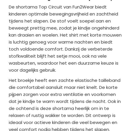
De shortama Top Circuit van Fun2Wear biedt
kinderen optimale bewegingsvrijheid en zachtheid
tijdens het slapen. De stof voelt soepel aan en
beweegt prettig mee, zodat je kindje ongehinderd
kan draaien en woelen. Het shirt met korte mouwen
is luchtig genoeg voor warme nachten en biedt
toch voldoende comfort. Dankzij de verbeterde
stofkwaliteit blijft het setje mooi, ook na vele
wasbeurten, waardoor het een duurzame keuze is
voor dagelijks gebruik.
Het broekje heeft een zachte elastische tailleband
die comfortabel aansluit maar niet knelt. De korte
pijpen zorgen voor extra ventilatie en voorkomen
dat je kindje te warm wordt tijdens de nacht. Ook in
de ochtend is deze shortama heerlijk om in te
relaxen of rustig wakker te worden. Dit ontwerp is
ideaal voor actieve kinderen die veel bewegen en
veel comfort nodig hebben tijdens het slapen.