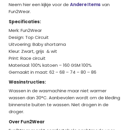
Neem hier een kijkje voor de
Andere Items
van
Fun2Wear.
Specificaties:
Merk: Fun2Wear
Design: Top Circuit
Uitvoering: Baby shortama
Kleur: Zwart, grijs & wit
Print: Race circuit
Materiaal: 100% katoen – 160 GSM 100%
Gemaakt in maat: 62 – 68 – 74 – 80 – 86
Wasinstructies:
Wassen in de wasmachine maar niet warmer
wassen dan 30°C. Aanbevolen wordt om de kleding
binnenste buiten te wassen. Niet drogen in de
droger.
Over Fun2Wear