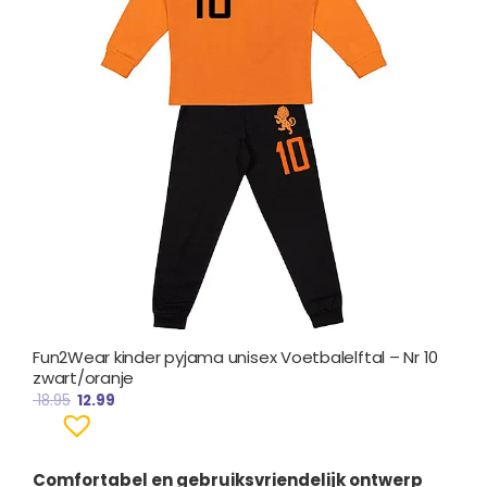
Fun2Wear kinder pyjama unisex Voetbalelftal – Nr 10
zwart/oranje
18.95
12.99
Comfortabel en gebruiksvriendelijk ontwerp