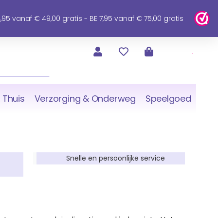
95 vanaf € 49,00 gratis - BE 7,95 vanaf € 75,00 gratis
 Thuis
Verzorging & Onderweg
Speelgoed
Snelle en persoonlijke service