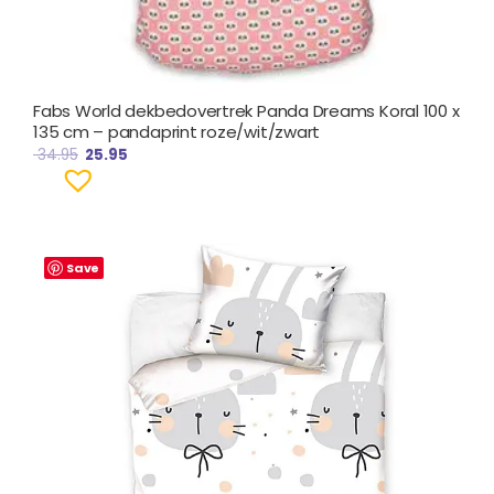
Fabs World dekbedovertrek Panda Dreams Koral 100 x
135 cm – pandaprint roze/wit/zwart
34.95
25.95
Save