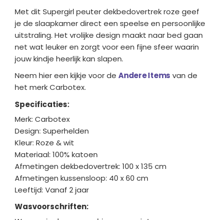
Met dit Supergirl peuter dekbedovertrek roze geef
je de slaapkamer direct een speelse en persoonlijke
uitstraling. Het vrolijke design maakt naar bed gaan
net wat leuker en zorgt voor een fijne sfeer waarin
jouw kindje heerlijk kan slapen.
Neem hier een kijkje voor de
Andere Items
van de
het merk Carbotex.
Specificaties:
Merk: Carbotex
Design: Superhelden
Kleur: Roze & wit
Materiaal: 100% katoen
Afmetingen dekbedovertrek: 100 x 135 cm
Afmetingen kussensloop: 40 x 60 cm
Leeftijd: Vanaf 2 jaar
Wasvoorschriften: