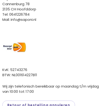
Cannenburg 78
2135 CH Hoofddorp
Tel: 0641226784
Mail:
info@saponi.nl
Wij versturen met:
Overige gegevens
KvK: 52743276
BTW: NL001614227B11
Wij zijn telefonisch bereikbaar op maandag t/m vrijdag
van 10:00 tot 17:00
Retour of bestelling annuleren