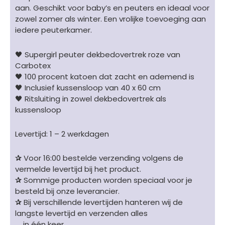
aan. Geschikt voor baby’s en peuters en ideaal voor
zowel zomer als winter. Een vrolijke toevoeging aan
iedere peuterkamer.
🖤 Supergirl peuter dekbedovertrek roze van
Carbotex
🖤 100 procent katoen dat zacht en ademend is
🖤 Inclusief kussensloop van 40 x 60 cm
🖤 Ritsluiting in zowel dekbedovertrek als
kussensloop
Levertijd: 1 – 2 werkdagen
✰
Voor 16:00 bestelde verzending volgens de
vermelde levertijd bij het product.
✰
Sommige producten worden speciaal voor je
besteld bij onze leverancier.
✰
Bij verschillende levertijden hanteren wij de
langste levertijd en verzenden alles
in één keer.