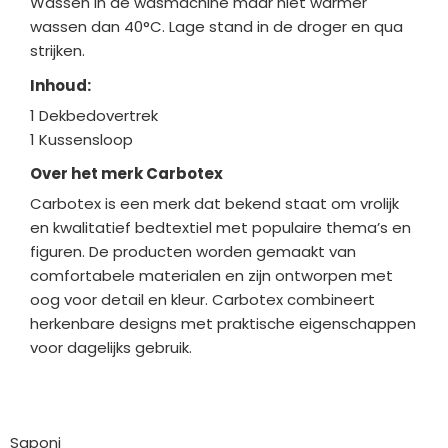
Wassen in de wasmachine maar niet warmer
wassen dan 40°C. Lage stand in de droger en qua
strijken.
Inhoud:
1 Dekbedovertrek
1 Kussensloop
Over het merk Carbotex
Carbotex is een merk dat bekend staat om vrolijk
en kwalitatief bedtextiel met populaire thema’s en
figuren. De producten worden gemaakt van
comfortabele materialen en zijn ontworpen met
oog voor detail en kleur. Carbotex combineert
herkenbare designs met praktische eigenschappen
voor dagelijks gebruik.
Bedrijfgegevens
Saponi