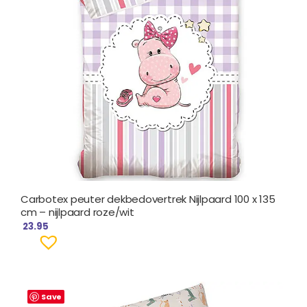
Carbotex peuter dekbedovertrek Nijlpaard 100 x 135
cm – nijlpaard roze/wit
23.95
Save