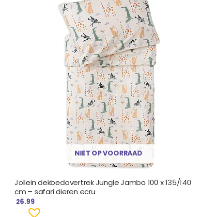
NIET OP VOORRAAD
Jollein dekbedovertrek Jungle Jambo 100 x 135/140
cm – safari dieren ecru
26.99