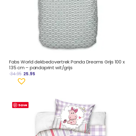
Fabs World dekbedovertrek Panda Dreams Grijs 100 x
135 cm – pandaprint wit/grijs
34.95
25.95
Save