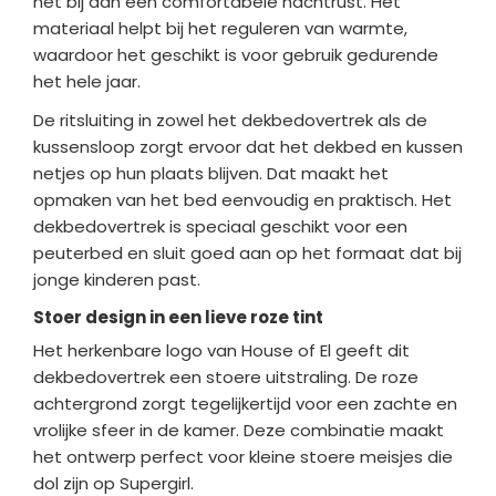
het bij aan een comfortabele nachtrust. Het
materiaal helpt bij het reguleren van warmte,
waardoor het geschikt is voor gebruik gedurende
het hele jaar.
De ritsluiting in zowel het dekbedovertrek als de
kussensloop zorgt ervoor dat het dekbed en kussen
netjes op hun plaats blijven. Dat maakt het
opmaken van het bed eenvoudig en praktisch. Het
dekbedovertrek is speciaal geschikt voor een
peuterbed en sluit goed aan op het formaat dat bij
jonge kinderen past.
Stoer design in een lieve roze tint
Het herkenbare logo van House of El geeft dit
dekbedovertrek een stoere uitstraling. De roze
achtergrond zorgt tegelijkertijd voor een zachte en
vrolijke sfeer in de kamer. Deze combinatie maakt
het ontwerp perfect voor kleine stoere meisjes die
dol zijn op Supergirl.