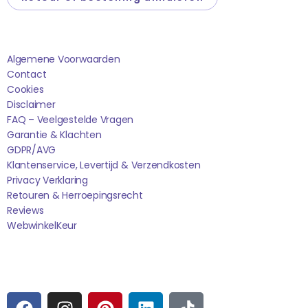
Saponi
Algemene Voorwaarden
Contact
Cookies
Disclaimer
FAQ – Veelgestelde Vragen
Garantie & Klachten
GDPR/AVG
Klantenservice, Levertijd & Verzendkosten
Privacy Verklaring
Retouren & Herroepingsrecht
Reviews
WebwinkelK
Eur
Sociale media
F
I
P
L
T