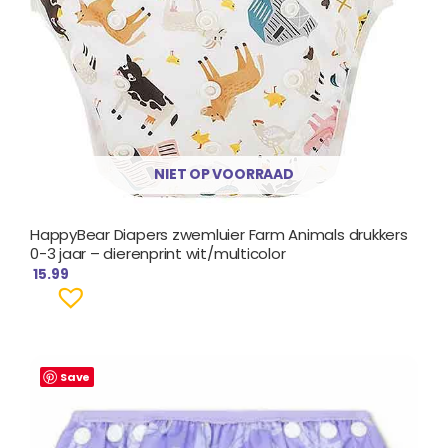
NIET OP VOORRAAD
HappyBear Diapers zwemluier Farm Animals drukkers
0-3 jaar – dierenprint wit/multicolor
15.99
Save