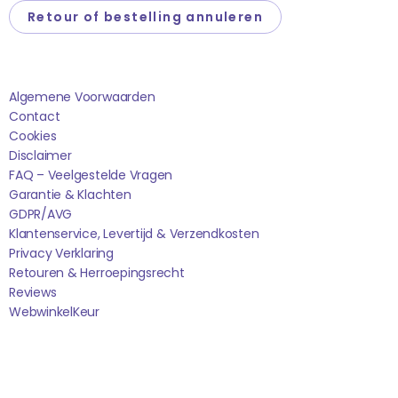
Retour of bestelling annuleren
Saponi
Algemene Voorwaarden
Contact
Cookies
Disclaimer
FAQ – Veelgestelde Vragen
Garantie & Klachten
GDPR/AVG
Klantenservice, Levertijd & Verzendkosten
Privacy Verklaring
Retouren & Herroepingsrecht
Reviews
WebwinkelK
Eur
Sociale media