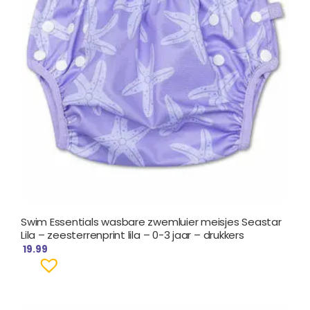
Swim Essentials wasbare zwemluier meisjes Seastar
Lila – zeesterrenprint lila – 0-3 jaar – drukkers
19.99