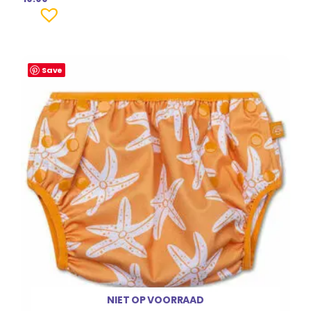
Save
NIET OP VOORRAAD