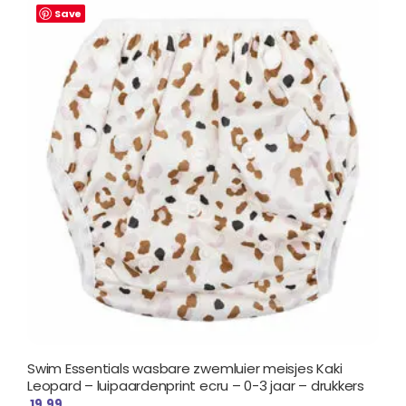
Save
Swim Essentials wasbare zwemluier meisjes Kaki
Leopard – luipaardenprint ecru – 0-3 jaar – drukkers
19.99