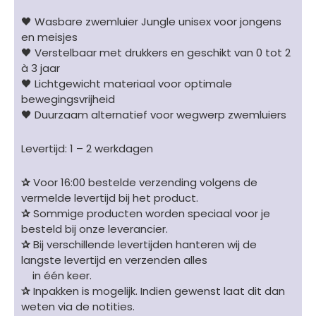
🖤 Wasbare zwemluier Jungle unisex voor jongens
en meisjes
🖤 Verstelbaar met drukkers en geschikt van 0 tot 2
à 3 jaar
🖤 Lichtgewicht materiaal voor optimale
bewegingsvrijheid
🖤 Duurzaam alternatief voor wegwerp zwemluiers
Levertijd: 1 – 2 werkdagen
✰
Voor 16:00 bestelde verzending volgens de
vermelde levertijd bij het product.
✰
Sommige producten worden speciaal voor je
besteld bij onze leverancier.
✰
Bij verschillende levertijden hanteren wij de
langste levertijd en verzenden alles
in één keer.
✰
Inpakken is mogelijk. Indien gewenst laat dit dan
weten via de notities.