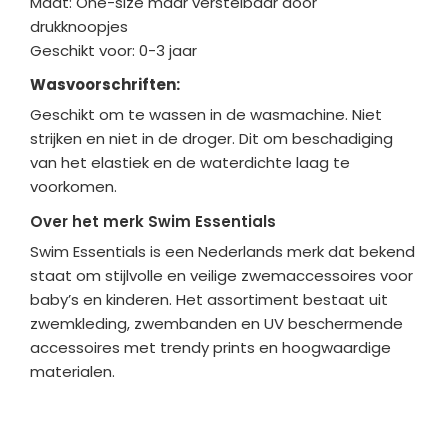
Maat: One-size maar verstelbaar door
drukknoopjes
Geschikt voor: 0-3 jaar
Wasvoorschriften:
Geschikt om te wassen in de wasmachine. Niet
strijken en niet in de droger. Dit om beschadiging
van het elastiek en de waterdichte laag te
voorkomen.
Over het merk Swim Essentials
Swim Essentials is een Nederlands merk dat bekend
staat om stijlvolle en veilige zwemaccessoires voor
baby’s en kinderen. Het assortiment bestaat uit
zwemkleding, zwembanden en UV beschermende
accessoires met trendy prints en hoogwaardige
materialen.
Bedrijfgegevens