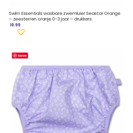
Swim Essentials wasbare zwemluier Seastar Orange
– zeesterren oranje 0-3 jaar – drukkers
19.99
Save