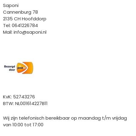
Saponi
Cannenburg 78
2135 CH Hoofddorp
Tel: 0641226784
Mail:
info@saponi.nl
Wij versturen met:
Overige gegevens
KvK: 52743276
BTW: NL001614227B11
Wij zijn telefonisch bereikbaar op maandag t/m vrijdag
van 10:00 tot 17:00