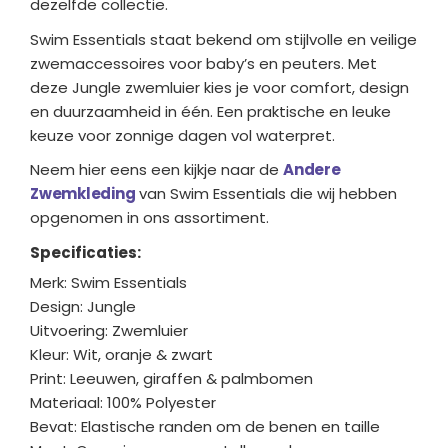
dezelfde collectie.
Swim Essentials staat bekend om stijlvolle en veilige
zwemaccessoires voor baby’s en peuters. Met
deze Jungle zwemluier kies je voor comfort, design
en duurzaamheid in één. Een praktische en leuke
keuze voor zonnige dagen vol waterpret.
Neem hier eens een kijkje naar de
Andere
Zwemkleding
van Swim Essentials die wij hebben
opgenomen in ons assortiment.
Specificaties:
Merk: Swim Essentials
Design: Jungle
Uitvoering: Zwemluier
Kleur: Wit, oranje & zwart
Print: Leeuwen, giraffen & palmbomen
Materiaal: 100% Polyester
Bevat: Elastische randen om de benen en taille