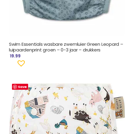
Swim Essentials wasbare zwemluier Green Leopard –
luipaardenprint groen – 0-3 jaar – drukkers
19.99
Save