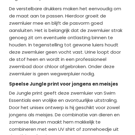
De verstelbare drukkers maken het eenvoudig om
de maat aan te passen. Hierdoor groeit de
zwemluier mee en blijft de pasvorm goed
aansluiten. Het is belangrijk dat de zwemluier strak
genoeg zit om eventuele ontlasting binnen te
houden. In tegenstelling tot gewone luiers houdt
deze zwemluier geen vocht vast. Urine loopt door
de stof heen en wordt in een professioneel
zwembad door chloor afgebroken. Onder deze
zwemluier is geen wegwerpluier nodig.
Speelse Jungle print voor jongens en meisjes
De Jungle print geeft deze zwemluier van
Swim
Essentials
een vrolijke en avontuurlijke uitstraling.
Door het unisex ontwerp is hij geschikt voor zowel
jongens als meisjes. De combinatie van dieren en
zomerse kleuren maakt hem makkelijk te
combineren met een UV shirt of zonnehoedje uit