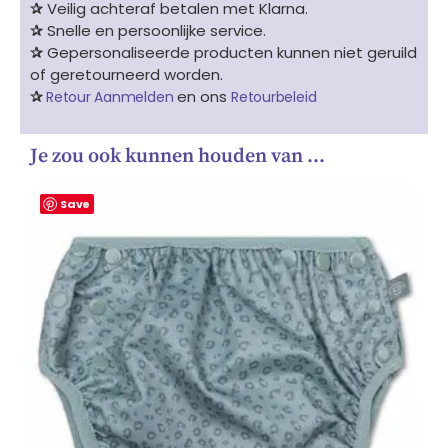
✰
Veilig achteraf betalen met Klarna.
✰
Snelle en persoonlijke service.
✰
Gepersonaliseerde producten kunnen niet geruild
of geretourneerd worden.
✰
en ons
Retour Aanmelden
Retourbeleid
Je zou ook kunnen houden van …
Save