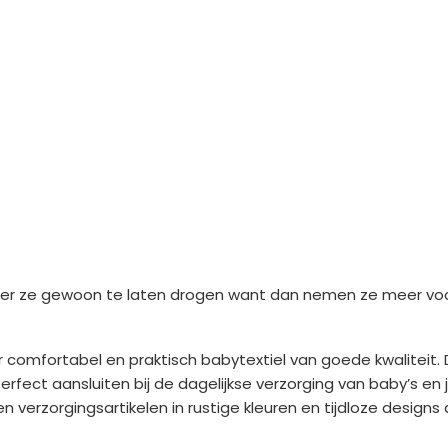
eter ze gewoon te laten drogen want dan nemen ze meer voc
r comfortabel en praktisch babytextiel van goede kwalitei
erfect aansluiten bij de dagelijkse verzorging van baby’s e
verzorgingsartikelen in rustige kleuren en tijdloze designs 