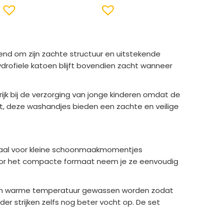
kend om zijn zachte structuur en uitstekende
drofiele katoen blijft bovendien zacht wanneer
ijk bij de verzorging van jonge kinderen omdat de
gt, deze washandjes bieden een zachte en veilige
 ideaal voor kleine schoonmaakmomentjes
oor het compacte formaat neem je ze eenvoudig
op een warme temperatuur gewassen worden zodat
er strijken zelfs nog beter vocht op. De set