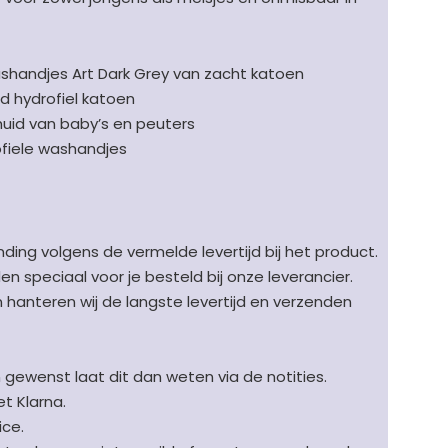
washandjes Art Dark Grey van zacht katoen
 hydrofiel katoen
huid van baby’s en peuters
ofiele washandjes
ding volgens de vermelde levertijd bij het product.
speciaal voor je besteld bij onze leverancier.
en hanteren wij de langste levertijd en verzenden
n gewenst laat dit dan weten via de notities.
t Klarna.
ice.