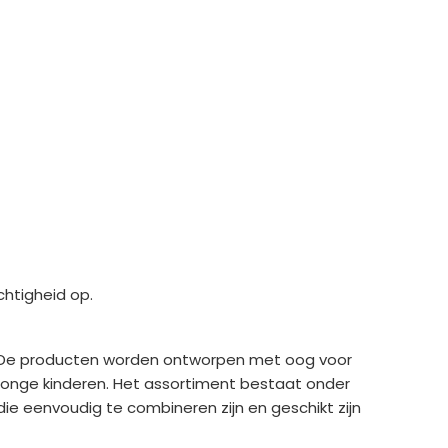
htigheid op.
t. De producten worden ontworpen met oog voor
n jonge kinderen. Het assortiment bestaat onder
die eenvoudig te combineren zijn en geschikt zijn