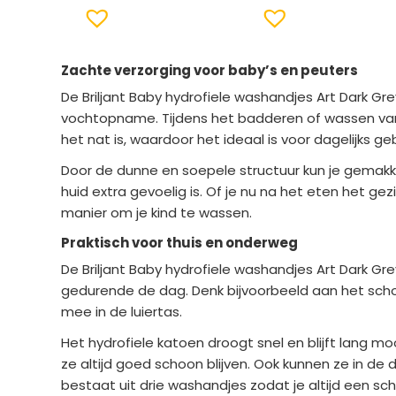
Zachte verzorging voor baby’s en peuters
De Briljant Baby hydrofiele washandjes Art Dark Gr
vochtopname. Tijdens het badderen of wassen van 
het nat is, waardoor het ideaal is voor dagelijks geb
Door de dunne en soepele structuur kun je gemakkel
huid extra gevoelig is. Of je nu na het eten het 
manier om je kind te wassen.
Praktisch voor thuis en onderweg
De Briljant Baby hydrofiele washandjes Art Dark Gr
gedurende de dag. Denk bijvoorbeeld aan het sc
mee in de luiertas.
Het hydrofiele katoen droogt snel en blijft lang
ze altijd goed schoon blijven. Ook kunnen ze in de
bestaat uit drie washandjes zodat je altijd een sc