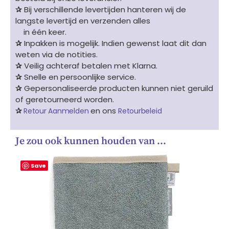
✰
Bij verschillende levertijden hanteren wij de
langste levertijd en verzenden alles
in één keer.
✰
Inpakken is mogelijk. Indien gewenst laat dit dan
weten via de notities.
✰
Veilig achteraf betalen met Klarna.
✰
Snelle en persoonlijke service.
✰
Gepersonaliseerde producten kunnen niet geruild
of geretourneerd worden.
✰
en ons
Retour Aanmelden
Retourbeleid
Je zou ook kunnen houden van …
Save