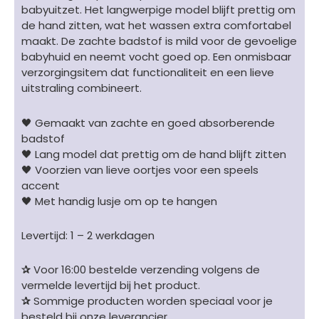
babyuitzet. Het langwerpige model blijft prettig om
aantal
de hand zitten, wat het wassen extra comfortabel
maakt. De zachte badstof is mild voor de gevoelige
babyhuid en neemt vocht goed op. Een onmisbaar
verzorgingsitem dat functionaliteit en een lieve
uitstraling combineert.
🖤 Gemaakt van zachte en goed absorberende
badstof
🖤 Lang model dat prettig om de hand blijft zitten
🖤 Voorzien van lieve oortjes voor een speels
accent
🖤 Met handig lusje om op te hangen
Levertijd: 1 – 2 werkdagen
✰
Voor 16:00 bestelde verzending volgens de
vermelde levertijd bij het product.
✰
Sommige producten worden speciaal voor je
besteld bij onze leverancier.