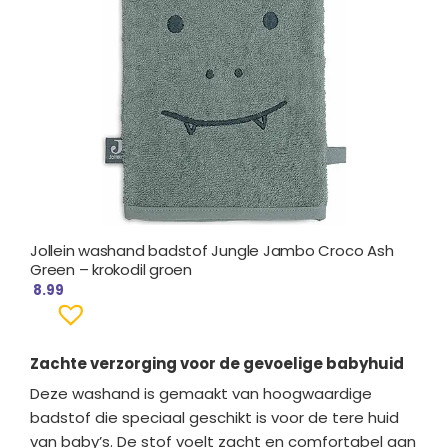
Jollein washand badstof Jungle Jambo Croco Ash
Green – krokodil groen
8.99
Zachte verzorging voor de gevoelige babyhuid
Deze washand is gemaakt van hoogwaardige
badstof die speciaal geschikt is voor de tere huid
van baby’s. De stof voelt zacht en comfortabel aan