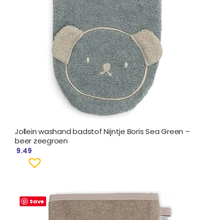
Jollein washand badstof Nijntje Boris Sea Green –
beer zeegroen
9.49
Save