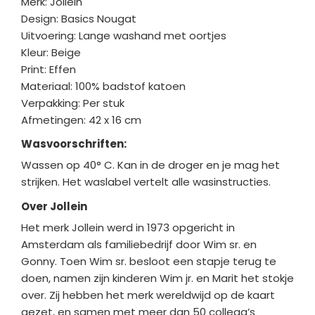
Merk: Jollein
Design: Basics Nougat
Uitvoering: Lange washand met oortjes
Kleur: Beige
Print: Effen
Materiaal: 100% badstof katoen
Verpakking: Per stuk
Afmetingen: 42 x 16 cm
Wasvoorschriften:
Wassen op 40° C. Kan in de droger en je mag het
strijken. Het waslabel vertelt alle wasinstructies.
Over Jollein
Het merk Jollein werd in 1973 opgericht in
Amsterdam als familiebedrijf door Wim sr. en
Gonny. Toen Wim sr. besloot een stapje terug te
doen, namen zijn kinderen Wim jr. en Marit het stokje
over. Zij hebben het merk wereldwijd op de kaart
gezet, en samen met meer dan 50 collega’s