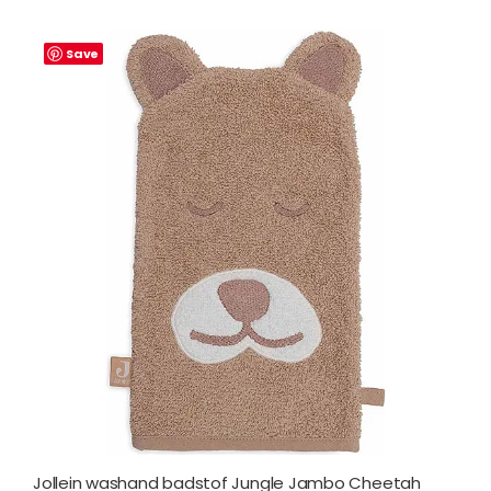
Save
Jollein washand badstof Jungle Jambo Cheetah