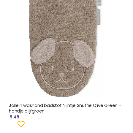
Jollein washand badstof Nijntje Snuffie Olive Green –
hondje olijfgroen
9.49