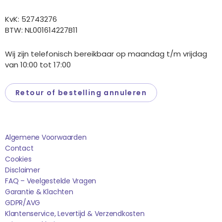
KvK: 52743276
BTW: NL001614227B11
Wij zijn telefonisch bereikbaar op maandag t/m vrijdag
van 10:00 tot 17:00
Retour of bestelling annuleren
Saponi
Algemene Voorwaarden
Contact
Cookies
Disclaimer
FAQ – Veelgestelde Vragen
Garantie & Klachten
GDPR/AVG
Klantenservice, Levertijd & Verzendkosten