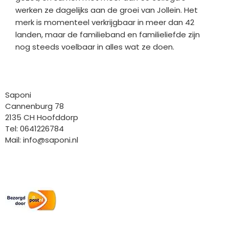
werken ze dagelijks aan de groei van Jollein. Het
merk is momenteel verkrijgbaar in meer dan 42
landen, maar de familieband en familieliefde zijn
nog steeds voelbaar in alles wat ze doen.
Bedrijfgegevens
Saponi
Cannenburg 78
2135 CH Hoofddorp
Tel: 0641226784
Mail:
info@saponi.nl
Wij versturen met:
Overige gegevens