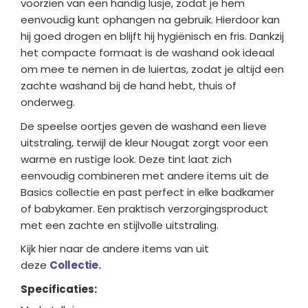
voorzien van een handig lusje, zodat je hem
eenvoudig kunt ophangen na gebruik. Hierdoor kan
hij goed drogen en blijft hij hygiënisch en fris. Dankzij
het compacte formaat is de washand ook ideaal
om mee te nemen in de luiertas, zodat je altijd een
zachte washand bij de hand hebt, thuis of
onderweg.
De speelse oortjes geven de washand een lieve
uitstraling, terwijl de kleur Nougat zorgt voor een
warme en rustige look. Deze tint laat zich
eenvoudig combineren met andere items uit de
Basics collectie en past perfect in elke badkamer
of babykamer. Een praktisch verzorgingsproduct
met een zachte en stijlvolle uitstraling.
Kijk hier naar de andere items van uit
deze
Collectie.
Specificaties: