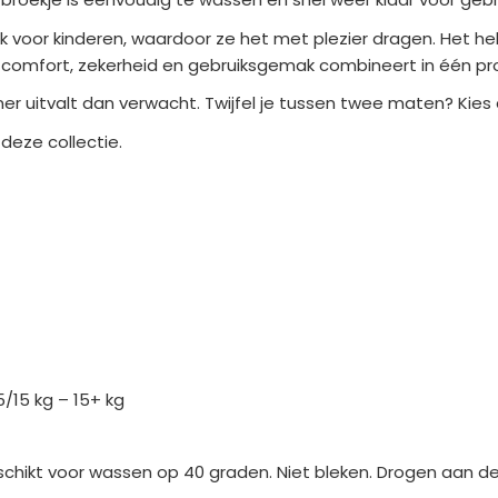
lijk voor kinderen, waardoor ze het met plezier dragen. Het he
 comfort, zekerheid en gebruiksgemak combineert in één pr
einer uitvalt dan verwacht. Twijfel je tussen twee maten? Kie
deze collectie.
,5/15 kg – 15+ kg
chikt voor wassen op 40 graden. Niet bleken. Drogen aan de