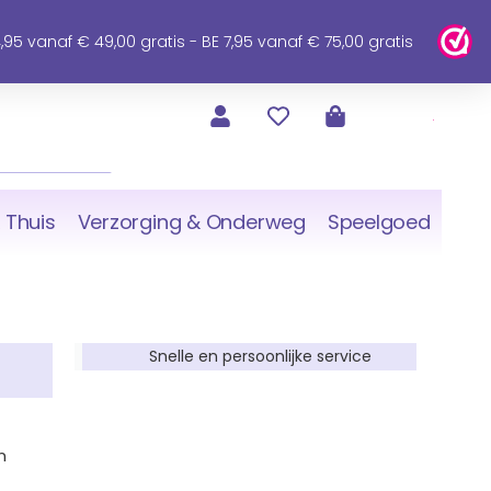
95 vanaf € 49,00 gratis - BE 7,95 vanaf € 75,00 gratis
 Thuis
Verzorging & Onderweg
Speelgoed
Snelle en persoonlijke service
n