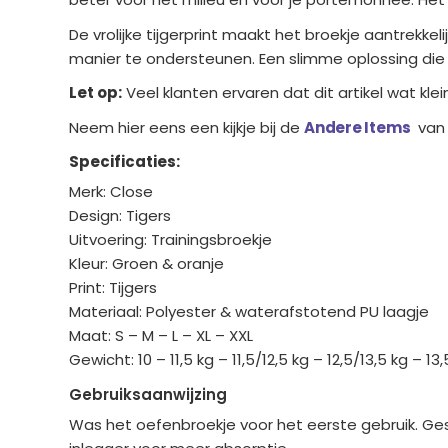
De vrolijke tijgerprint maakt het broekje aantrekke
manier te ondersteunen. Een slimme oplossing die
Let op:
Veel klanten ervaren dat dit artikel wat kl
Neem hier eens een kijkje bij de
Andere Items
van 
Specificaties:
Merk: Close
Design: Tigers
Uitvoering: Trainingsbroekje
Kleur: Groen & oranje
Print: Tijgers
Materiaal: Polyester & waterafstotend PU laagje
Maat: S – M – L – XL – XXL
Gewicht: 10 – 11,5 kg – 11,5/12,5 kg – 12,5/13,5 kg – 13
Gebruiksaanwijzing
Was het oefenbroekje voor het eerste gebruik. Ges