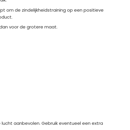
lpt om de zindelijkheidstraining op een positieve
oduct.
s dan voor de grotere maat.
 lucht aanbevolen. Gebruik eventueel een extra