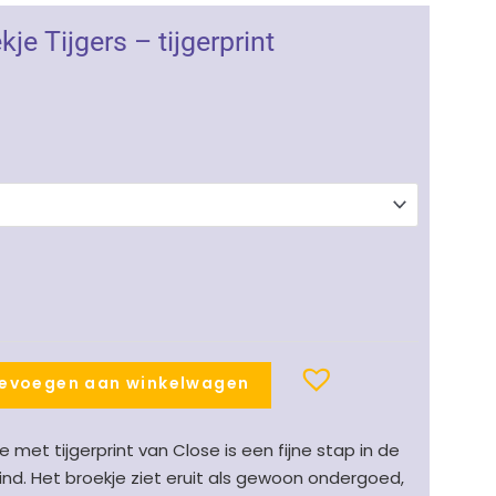
je Tijgers – tijgerprint
evoegen aan winkelwagen
 met tijgerprint van Close is een fijne stap in de
 kind. Het broekje ziet eruit als gewoon ondergoed,