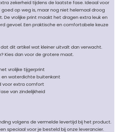
tra zekerheid tijdens de laatste fase. Ideaal voor
 goed op weg is, maar nog niet helemaal droog
ht. De vrolijke print maakt het dragen extra leuk en
kerd gevoel. Een praktische en comfortabele keuze
at dit artikel wat kleiner uitvalt dan verwacht.
n? Kies dan voor de grotere maat.
 vrolijke tijgerprint
 en waterdichte buitenkant
d voor extra comfort
ase van zindelijkheid
ding volgens de vermelde levertijd bij het product.
speciaal voor je besteld bij onze leverancier.