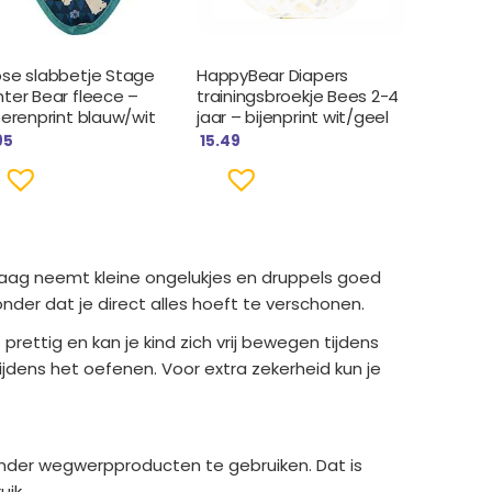
ose slabbetje Stage
HappyBear Diapers
nter Bear fleece –
trainingsbroekje Bees 2-4
berenprint blauw/wit
jaar – bijenprint wit/geel
95
15.49
nlaag neemt kleine ongelukjes en druppels goed
nder dat je direct alles hoeft te verschonen.
prettig en kan je kind zich vrij bewegen tijdens
jdens het oefenen. Voor extra zekerheid kun je
minder wegwerpproducten te gebruiken. Dat is
uik.