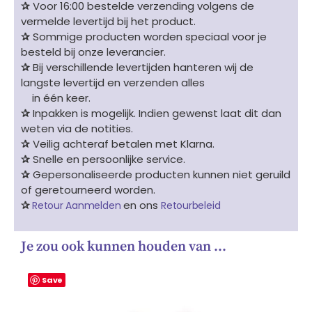
✰
Voor 16:00 bestelde verzending volgens de
vermelde levertijd bij het product.
✰
Sommige producten worden speciaal voor je
besteld bij onze leverancier.
✰
Bij verschillende levertijden hanteren wij de
langste levertijd en verzenden alles
in één keer.
✰
Inpakken is mogelijk. Indien gewenst laat dit dan
weten via de notities.
✰
Veilig achteraf betalen met Klarna.
✰
Snelle en persoonlijke service.
✰
Gepersonaliseerde producten kunnen niet geruild
of geretourneerd worden.
✰
en ons
Retour Aanmelden
Retourbeleid
Je zou ook kunnen houden van …
Save