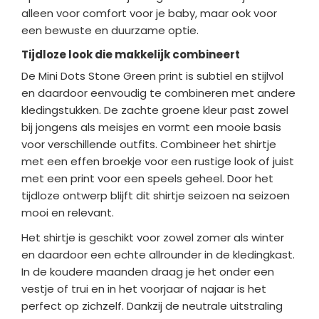
alleen voor comfort voor je baby, maar ook voor
een bewuste en duurzame optie.
Tijdloze look die makkelijk combineert
De Mini Dots Stone Green print is subtiel en stijlvol
en daardoor eenvoudig te combineren met andere
kledingstukken. De zachte groene kleur past zowel
bij jongens als meisjes en vormt een mooie basis
voor verschillende outfits. Combineer het shirtje
met een effen broekje voor een rustige look of juist
met een print voor een speels geheel. Door het
tijdloze ontwerp blijft dit shirtje seizoen na seizoen
mooi en relevant.
Het shirtje is geschikt voor zowel zomer als winter
en daardoor een echte allrounder in de kledingkast.
In de koudere maanden draag je het onder een
vestje of trui en in het voorjaar of najaar is het
perfect op zichzelf. Dankzij de neutrale uitstraling