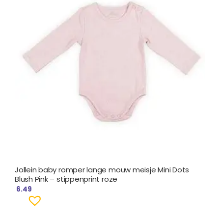
Jollein baby romper lange mouw meisje Mini Dots
Blush Pink – stippenprint roze
6.49