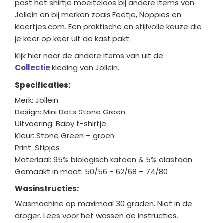
past het shirtje moeiteloos bij andere items van
Jollein en bij merken zoals Feetje, Noppies en
kleertjes.com. Een praktische en stijlvolle keuze die
je keer op keer uit de kast pakt.
Kijk hier naar de andere items van uit de
Collectie
kleding van Jollein.
Specificaties:
Merk: Jollein
Design: Mini Dots Stone Green
Uitvoering: Baby t-shirtje
Kleur: Stone Green – groen
Print: Stipjes
Materiaal: 95% biologisch katoen & 5% elastaan
Gemaakt in maat: 50/56 – 62/68 – 74/80
Wasinstructies:
Wasmachine op maximaal 30 graden. Niet in de
droger. Lees voor het wassen de instructies.