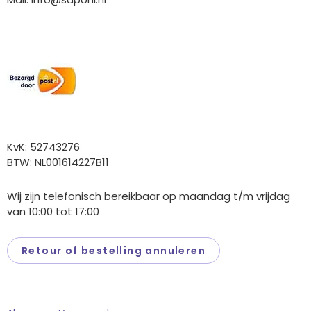
Wij versturen met:
Overige gegevens
KvK: 52743276
BTW: NL001614227B11
Wij zijn telefonisch bereikbaar op maandag t/m vrijdag
van 10:00 tot 17:00
Retour of bestelling annuleren
Saponi