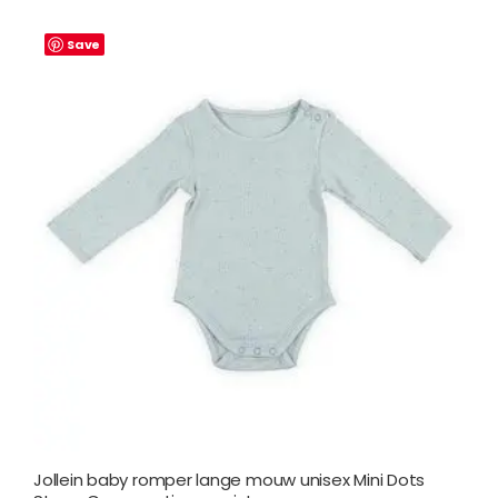
Save
Jollein baby romper lange mouw unisex Mini Dots