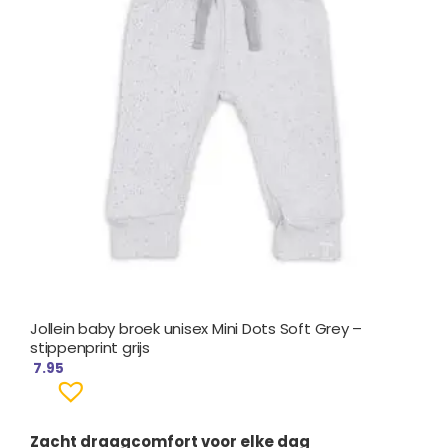
Jollein baby broek unisex Mini Dots Soft Grey –
stippenprint grijs
7.95
Zacht draagcomfort voor elke dag