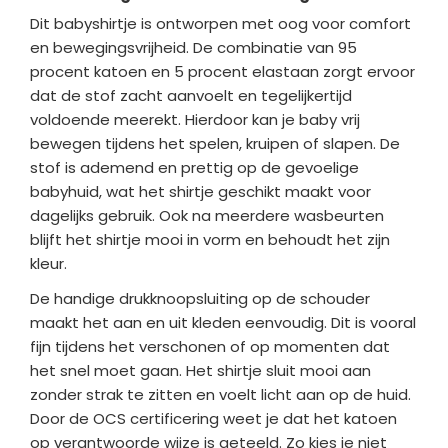
Dit babyshirtje is ontworpen met oog voor comfort
en bewegingsvrijheid. De combinatie van 95
procent katoen en 5 procent elastaan zorgt ervoor
dat de stof zacht aanvoelt en tegelijkertijd
voldoende meerekt. Hierdoor kan je baby vrij
bewegen tijdens het spelen, kruipen of slapen. De
stof is ademend en prettig op de gevoelige
babyhuid, wat het shirtje geschikt maakt voor
dagelijks gebruik. Ook na meerdere wasbeurten
blijft het shirtje mooi in vorm en behoudt het zijn
kleur.
De handige drukknoopsluiting op de schouder
maakt het aan en uit kleden eenvoudig. Dit is vooral
fijn tijdens het verschonen of op momenten dat
het snel moet gaan. Het shirtje sluit mooi aan
zonder strak te zitten en voelt licht aan op de huid.
Door de OCS certificering weet je dat het katoen
op verantwoorde wijze is geteeld. Zo kies je niet