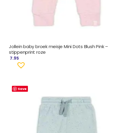
Jollein baby broek meisje Mini Dots Blush Pink –
stippenprint roze
7.95
Save