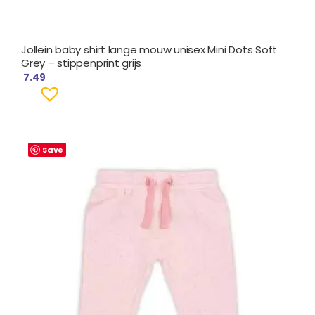
Jollein baby shirt lange mouw unisex Mini Dots Soft
Grey – stippenprint grijs
7.49
Save