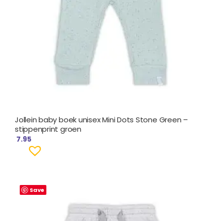
Jollein baby boek unisex Mini Dots Stone Green –
stippenprint groen
7.95
Save