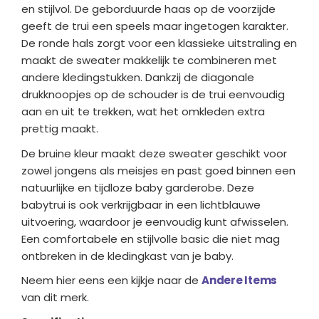
en stijlvol. De geborduurde haas op de voorzijde
geeft de trui een speels maar ingetogen karakter.
De ronde hals zorgt voor een klassieke uitstraling en
maakt de sweater makkelijk te combineren met
andere kledingstukken. Dankzij de diagonale
drukknoopjes op de schouder is de trui eenvoudig
aan en uit te trekken, wat het omkleden extra
prettig maakt.
De bruine kleur maakt deze sweater geschikt voor
zowel jongens als meisjes en past goed binnen een
natuurlijke en tijdloze baby garderobe. Deze
babytrui is ook verkrijgbaar in een lichtblauwe
uitvoering, waardoor je eenvoudig kunt afwisselen.
Een comfortabele en stijlvolle basic die niet mag
ontbreken in de kledingkast van je baby.
Neem hier eens een kijkje naar de
Andere Items
van dit merk.