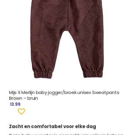
Mijs X Merlijn baby jogger/broek unisex Sweatpants
Brown – bruin
13.99
Zacht en comfortabel voor elke dag