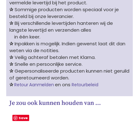
vermelde levertijd bij het product.
✰
Sommige producten worden speciaal voor je
besteld bij onze leverancier.
✰
Bij verschillende levertijden hanteren wij de
langste levertijd en verzenden alles
in één keer.
✰
Inpakken is mogelijk. Indien gewenst laat dit dan
weten via de notities.
✰
Veilig achteraf betalen met Klarna.
✰
Snelle en persoonlijke service.
✰
Gepersonaliseerde producten kunnen niet geruild
of geretourneerd worden.
✰
en ons
Retour Aanmelden
Retourbeleid
Je zou ook kunnen houden van …
Save