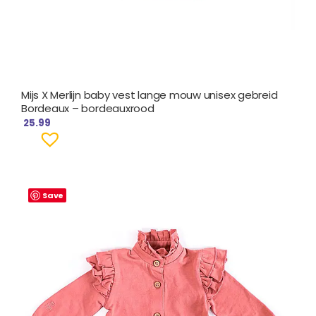
Mijs X Merlijn baby vest lange mouw unisex gebreid
Bordeaux – bordeauxrood
25.99
Save