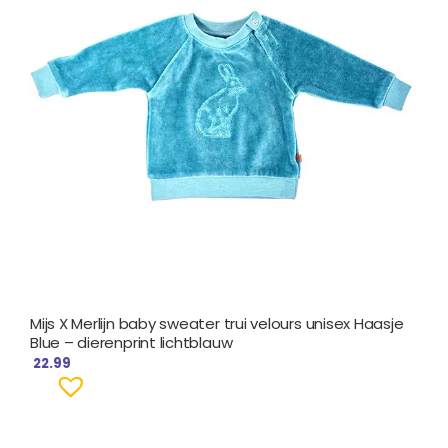
Mijs X Merlijn baby sweater trui velours unisex Haasje
Blue – dierenprint lichtblauw
22.99