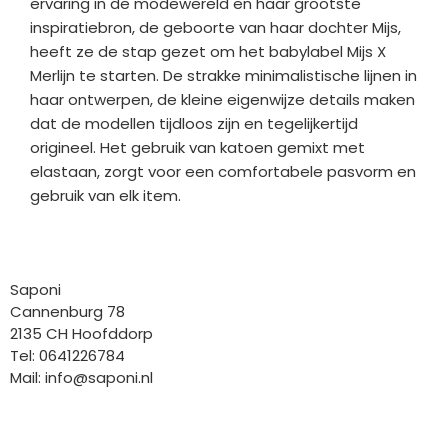
ervaring in de modewereld en haar grootste
inspiratiebron, de geboorte van haar dochter Mijs,
heeft ze de stap gezet om het babylabel Mijs X
Merlijn te starten. De strakke minimalistische lijnen in
haar ontwerpen, de kleine eigenwijze details maken
dat de modellen tijdloos zijn en tegelijkertijd
origineel. Het gebruik van katoen gemixt met
elastaan, zorgt voor een comfortabele pasvorm en
gebruik van elk item.
Bedrijfgegevens
Saponi
Cannenburg 78
2135 CH Hoofddorp
Tel: 0641226784
Mail:
info@saponi.nl