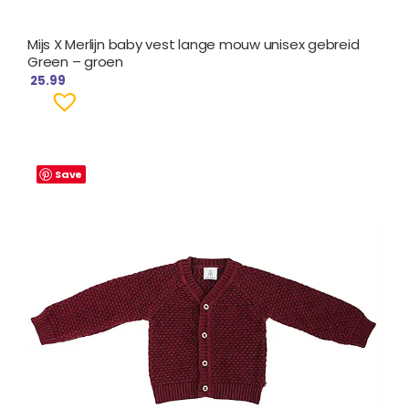
Mijs X Merlijn baby vest lange mouw unisex gebreid
Green – groen
25.99
Save