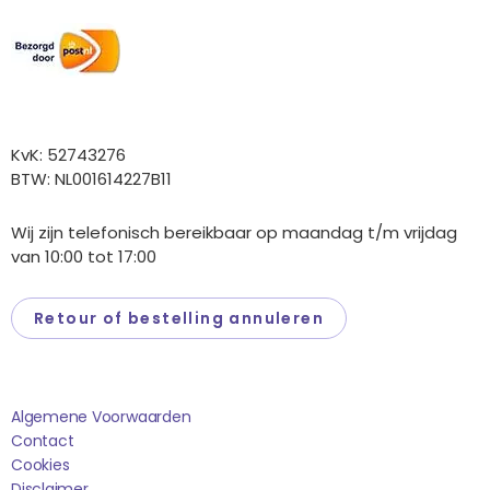
Wij versturen met:
Overige gegevens
KvK: 52743276
BTW: NL001614227B11
Wij zijn telefonisch bereikbaar op maandag t/m vrijdag
van 10:00 tot 17:00
Retour of bestelling annuleren
Saponi
Algemene Voorwaarden
Contact
Cookies
Disclaimer