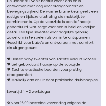
De unisex trui voelt heerlijk zacht aan en is
aantal
ontworpen met oog voor draagcomfort en
bewegingsvrijheid. De warme bruine kleur geeft een
rustige en tijdloze uitstraling die makkelijk te
combineren is. Op de voorzijde is een lief haasje
geborduurd, wat zorgt voor een subtiel en verfijnd
detail. Een fijne sweater voor dagelijks gebruik,
zowel om in te spelen als om in te ontspannen.
Geschikt voor baby’s en ontworpen met comfort
als uitgangspunt.
🖤 Unisex baby sweater van zachte velours katoen
🖤 Lief geborduurd haasje op de voorzijde
🖤 Zachte elastische boorden voor prettig
draagcomfort
🖤 Makkelijk aan en uit door praktische drukknoopjes
Levertijd: 1 – 2 werkdagen
✰
Voor 16:00 bestelde verzending volgens de