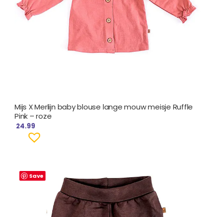
Mijs X Merlijn baby blouse lange mouw meisje Ruffle
Pink – roze
24.99
Save