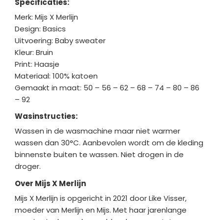
Specificaties:
Merk: Mijs X Merlijn
Design: Basics
Uitvoering: Baby sweater
Kleur: Bruin
Print: Haasje
Materiaal: 100% katoen
Gemaakt in maat: 50 – 56 – 62 – 68 – 74 – 80 – 86
– 92
Wasinstructies:
Wassen in de wasmachine maar niet warmer
wassen dan 30°C. Aanbevolen wordt om de kleding
binnenste buiten te wassen. Niet drogen in de
droger.
Over Mijs X Merlijn
Mijs X Merlijn is opgericht in 2021 door Like Visser,
moeder van Merlijn en Mijs. Met haar jarenlange