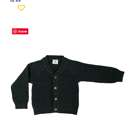
15.99
Save