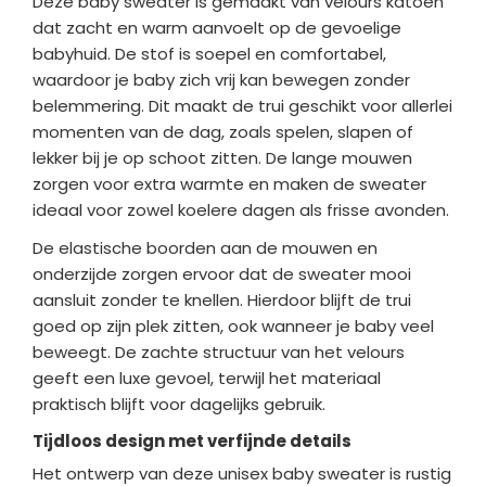
Deze baby sweater is gemaakt van velours katoen
dat zacht en warm aanvoelt op de gevoelige
babyhuid. De stof is soepel en comfortabel,
waardoor je baby zich vrij kan bewegen zonder
belemmering. Dit maakt de trui geschikt voor allerlei
momenten van de dag, zoals spelen, slapen of
lekker bij je op schoot zitten. De lange mouwen
zorgen voor extra warmte en maken de sweater
ideaal voor zowel koelere dagen als frisse avonden.
De elastische boorden aan de mouwen en
onderzijde zorgen ervoor dat de sweater mooi
aansluit zonder te knellen. Hierdoor blijft de trui
goed op zijn plek zitten, ook wanneer je baby veel
beweegt. De zachte structuur van het velours
geeft een luxe gevoel, terwijl het materiaal
praktisch blijft voor dagelijks gebruik.
Tijdloos design met verfijnde details
Het ontwerp van deze unisex baby sweater is rustig