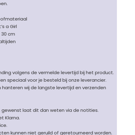
pen.
tofmateriaal
s a Girl
j 30 cm
altijden
ding volgens de vermelde levertijd bij het product.
speciaal voor je besteld bij onze leverancier.
en hanteren wij de langste levertijd en verzenden
n gewenst laat dit dan weten via de notities.
t Klarna.
ice.
en kunnen niet geruild of geretourneerd worden.