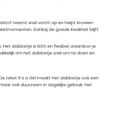
adstof neemt snel vocht op en helpt knoeien
e eetmomenten. Dankzij de goede kwaliteit blijft
et slabbetje is licht en flexibel, waardoor je
makkelijk om het slabbetje snel om te doen en
De tekst It’s a Girl maakt het slabbetje ook een
 maar ook duurzaam in dagelijks gebruik. Het