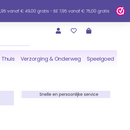
95 vanaf € 49,00 gratis - BE 7,95 vanaf € 75,00 gratis
 Thuis
Verzorging & Onderweg
Speelgoed
Snelle en persoonlijke service