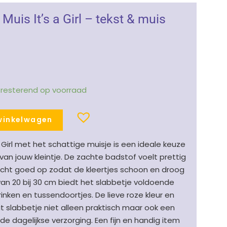
Muis It’s a Girl – tekst & muis
1 resterend op voorraad
winkelwagen
a Girl met het schattige muisje is een ideale keuze
n jouw kleintje. De zachte badstof voelt prettig
cht goed op zodat de kleertjes schoon en droog
 van 20 bij 30 cm biedt het slabbetje voldoende
inken en tussendoortjes. De lieve roze kleur en
it slabbetje niet alleen praktisch maar ook een
 dagelijkse verzorging. Een fijn en handig item