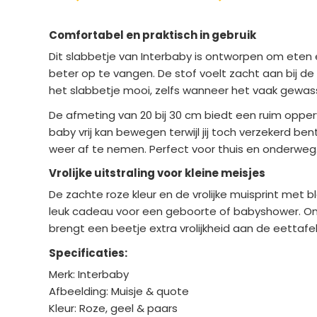
Comfortabel en praktisch in gebruik
Dit slabbetje van Interbaby is ontworpen om eten
beter op te vangen. De stof voelt zacht aan bij de h
het slabbetje mooi, zelfs wanneer het vaak gewas
De afmeting van 20 bij 30 cm biedt een ruim oppervl
baby vrij kan bewegen terwijl jij toch verzekerd b
weer af te nemen. Perfect voor thuis en onderweg
Vrolijke uitstraling voor kleine meisjes
De zachte roze kleur en de vrolijke muisprint met b
leuk cadeau voor een geboorte of babyshower. Omdat
brengt een beetje extra vrolijkheid aan de eettaf
Specificaties:
Merk: Interbaby
Afbeelding: Muisje & quote
Kleur: Roze, geel & paars