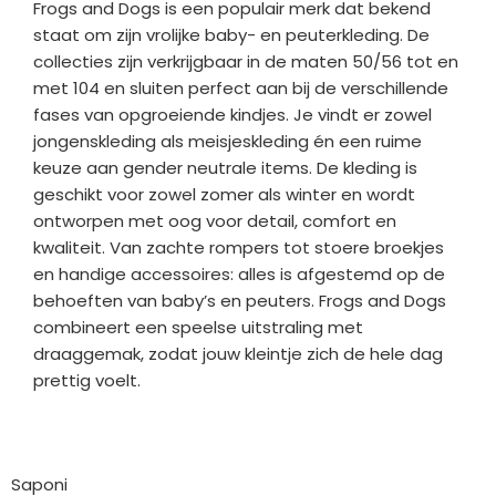
Frogs and Dogs is een populair merk dat bekend
staat om zijn vrolijke baby- en peuterkleding. De
collecties zijn verkrijgbaar in de maten 50/56 tot en
met 104 en sluiten perfect aan bij de verschillende
fases van opgroeiende kindjes. Je vindt er zowel
jongenskleding als meisjeskleding én een ruime
keuze aan gender neutrale items. De kleding is
geschikt voor zowel zomer als winter en wordt
ontworpen met oog voor detail, comfort en
kwaliteit. Van zachte rompers tot stoere broekjes
en handige accessoires: alles is afgestemd op de
behoeften van baby’s en peuters. Frogs and Dogs
combineert een speelse uitstraling met
draaggemak, zodat jouw kleintje zich de hele dag
prettig voelt.
Bedrijfgegevens
Saponi