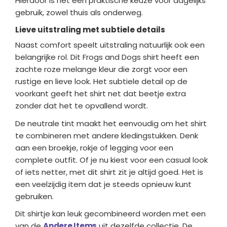
Hierdoor is het een praktische keuze voor dagelijks
gebruik, zowel thuis als onderweg.
Lieve uitstraling met subtiele details
Naast comfort speelt uitstraling natuurlijk ook een
belangrijke rol. Dit Frogs and Dogs shirt heeft een
zachte roze melange kleur die zorgt voor een
rustige en lieve look. Het subtiele detail op de
voorkant geeft het shirt net dat beetje extra
zonder dat het te opvallend wordt.
De neutrale tint maakt het eenvoudig om het shirt
te combineren met andere kledingstukken. Denk
aan een broekje, rokje of legging voor een
complete outfit. Of je nu kiest voor een casual look
of iets netter, met dit shirt zit je altijd goed. Het is
een veelzijdig item dat je steeds opnieuw kunt
gebruiken.
Dit shirtje kan leuk gecombineerd worden met een
van de
Andere Items
uit dezelfde collectie. De