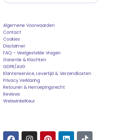
Saponi
Algemene Voorwaarden
Contact
Cookies
Disclaimer
FAQ – Veelgestelde Vragen
Garantie & Klachten
GDPR/AVG
Klantenservice, Levertijd & Verzendkosten
Privacy Verklaring
Retouren & Herroepingsrecht
Reviews
WebwinkelK
Eur
Sociale media
F
I
P
L
T