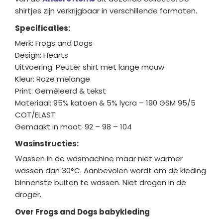
shirtjes zijn verkrijgbaar in verschillende formaten.
Specificaties:
Merk: Frogs and Dogs
Design: Hearts
Uitvoering: Peuter shirt met lange mouw
Kleur: Roze melange
Print: Gemêleerd & tekst
Materiaal: 95% katoen & 5% lycra – 190 GSM 95/5
COT/ELAST
Gemaakt in maat: 92 – 98 – 104
Wasinstructies:
Wassen in de wasmachine maar niet warmer
wassen dan 30°C. Aanbevolen wordt om de kleding
binnenste buiten te wassen. Niet drogen in de
droger.
Over Frogs and Dogs babykleding