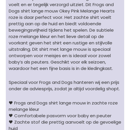
Hearts
voelt en er tegelijk verzorgd uitziet. Dit Frogs and
-
Dogs shirt lange mouw Okey Pink Melange Hearts
tekst
roze is daar perfect voor. Het zachte shirt voelt
roze
prettig aan op de huid en biedt voldoende
aantal
bewegingsvrijheid tijdens het spelen. De subtiele
roze melange kleur en het lieve detail op de
voorkant geven het shirt een rustige en stijlvolle
uitstraling. Dit shirt met lange mouw is speciaal
ontworpen voor meisjes en is ideaal voor zowel
baby’s als peuters. Geschikt voor elk seizoen,
waardoor het een fijne basis is in de kledingkast.
Speciaal voor Frogs and Dogs hanteren wij een prijs
onder de adviesprijs, zodat je altijd voordelig shopt.
🖤 Frogs and Dogs shirt lange mouw in zachte roze
melange kleur
🖤 Comfortabele pasvorm voor baby en peuter
🖤 Zachte stof die prettig aanvoelt op de gevoelige
huid