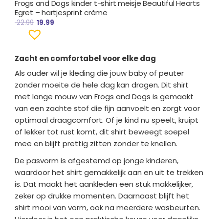
Frogs and Dogs kinder t-shirt meisje Beautiful Hearts
Egret – hartjesprint crème
22.99
19.99
Zacht en comfortabel voor elke dag
Als ouder wil je kleding die jouw baby of peuter
zonder moeite de hele dag kan dragen. Dit shirt
met lange mouw van Frogs and Dogs is gemaakt
van een zachte stof die fijn aanvoelt en zorgt voor
optimaal draagcomfort. Of je kind nu speelt, kruipt
of lekker tot rust komt, dit shirt beweegt soepel
mee en blijft prettig zitten zonder te knellen.
De pasvorm is afgestemd op jonge kinderen,
waardoor het shirt gemakkelijk aan en uit te trekken
is. Dat maakt het aankleden een stuk makkelijker,
zeker op drukke momenten. Daarnaast blijft het
shirt mooi van vorm, ook na meerdere wasbeurten.