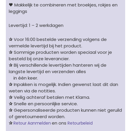
🖤 Makkelijk te combineren met broekjes, rokjes en
leggings
Levertijd: 1 – 2 werkdagen
✰
Voor 16:00 bestelde verzending volgens de
vermelde levertijd bij het product.
✰
Sommige producten worden speciaal voor je
besteld bij onze leverancier.
✰
Bij verschillende levertijden hanteren wij de
langste levertijd en verzenden alles
in één keer.
✰
Inpakken is mogelijk. Indien gewenst laat dit dan
weten via de notities.
✰
Veilig achteraf betalen met Klarna.
✰
Snelle en persoonlijke service.
✰
Gepersonaliseerde producten kunnen niet geruild
of geretourneerd worden.
✰
en ons
Retour Aanmelden
Retourbeleid