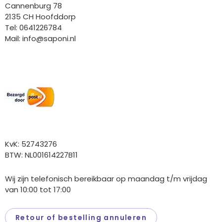
Cannenburg 78
2135 CH Hoofddorp
Tel: 0641226784
Mail:
info@saponi.nl
Wij versturen met:
Overige gegevens
KvK: 52743276
BTW: NL001614227B11
Wij zijn telefonisch bereikbaar op maandag t/m vrijdag
van 10:00 tot 17:00
Retour of bestelling annuleren