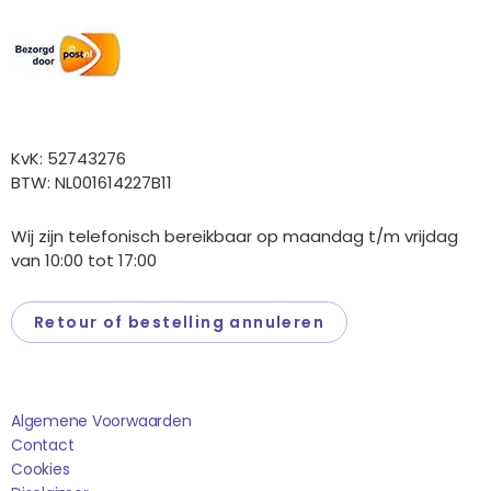
Wij versturen met:
Overige gegevens
KvK: 52743276
BTW: NL001614227B11
Wij zijn telefonisch bereikbaar op maandag t/m vrijdag
van 10:00 tot 17:00
Retour of bestelling annuleren
Saponi
Algemene Voorwaarden
Contact
Cookies