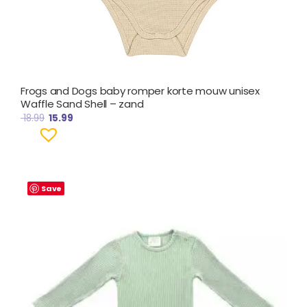
Frogs and Dogs baby romper korte mouw unisex
Waffle Sand Shell – zand
18.99
15.99
Save