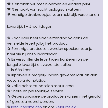
🖤 Gebroken wit met bloemen en vlinders print
🖤 Gemaakt van zacht biologisch katoen
🖤 Handige drukknoopjes voor makkelijk verschonen
Levertijd: 1 – 2 werkdagen
✰
Voor 16:00 bestelde verzending volgens de
vermelde levertijd bij het product.
✰
Sommige producten worden speciaal voor je
besteld bij onze leverancier.
✰
Bij verschillende levertijden hanteren wij de
langste levertijd en verzenden alles
in één keer.
✰
Inpakken is mogelijk. Indien gewenst laat dit dan
weten via de notities.
✰
Veilig achteraf betalen met Klarna.
✰
Snelle en persoonlijke service.
✰
Gepersonaliseerde producten kunnen niet geruild
of geretourneerd worden.
✰
en ons
Retour Aanmelden
Retourbeleid