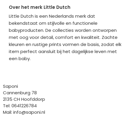
Over het merk Little Dutch
Little Dutch is een Nederlands merk dat
bekendstaat om stijlvolle en functionele
babyproducten. De collecties worden ontworpen
met oog voor detail, comfort en kwaliteit. Zachte
kleuren en rustige prints vormen de basis, zodat elk
item perfect aansluit bij het dagelijkse leven met
een baby.
Bedrijfgegevens
Saponi
Cannenburg 78
2135 CH Hoofddorp
Tel: 0641226784
Mail:
info@saponi.nl