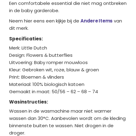
Een comfortabele essential die niet mag ontbreken
in de baby garderobe.
Neem hier eens een kijkje bij de
Andere Items
van
dit merk.
Specificaties:
Merk: Little Dutch
Design: Flowers & butterflies
Uitvoering: Baby romper mouwloos
Kleur: Gebroken wit, roze, blauw & groen
Print: Bloemen & vlinders
Materiaal: 100% biologisch katoen
Gemaakt in maat: 50/56 – 62 – 68 – 74
Wasinstructies:
Wassen in de wasmachine maar niet warmer
wassen dan 30°C. Aanbevolen wordt om de kleding
binnenste buiten te wassen. Niet drogen in de
droger.