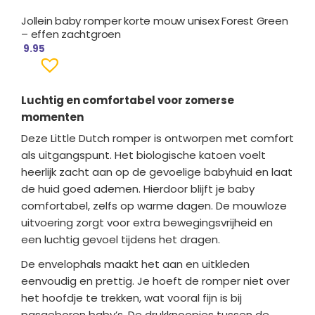
Jollein baby romper korte mouw unisex Forest Green
– effen zachtgroen
9.95
Luchtig en comfortabel voor zomerse
momenten
Deze Little Dutch romper is ontworpen met comfort
als uitgangspunt. Het biologische katoen voelt
heerlijk zacht aan op de gevoelige babyhuid en laat
de huid goed ademen. Hierdoor blijft je baby
comfortabel, zelfs op warme dagen. De mouwloze
uitvoering zorgt voor extra bewegingsvrijheid en
een luchtig gevoel tijdens het dragen.
De envelophals maakt het aan en uitkleden
eenvoudig en prettig. Je hoeft de romper niet over
het hoofdje te trekken, wat vooral fijn is bij
pasgeboren baby’s. De drukknoopjes tussen de