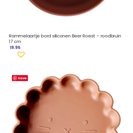
Rammelaartje bord siliconen Beer Roest – roodbruin
17 cm
19.95
Save