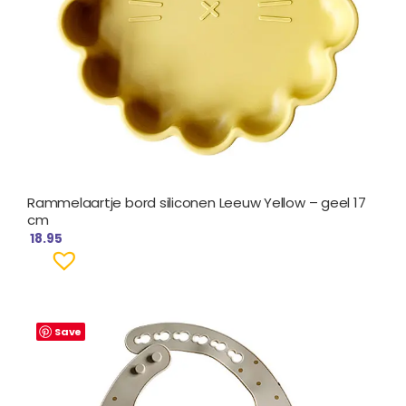
Rammelaartje bord siliconen Leeuw Yellow – geel 17
cm
18.95
Save