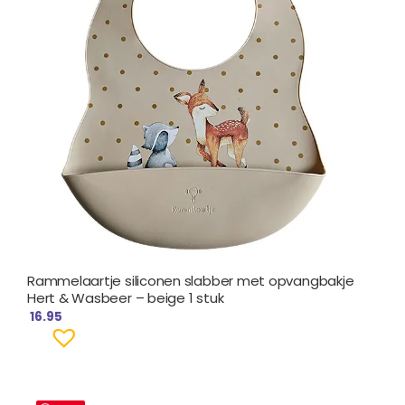
Rammelaartje siliconen slabber met opvangbakje
Hert & Wasbeer – beige 1 stuk
16.95