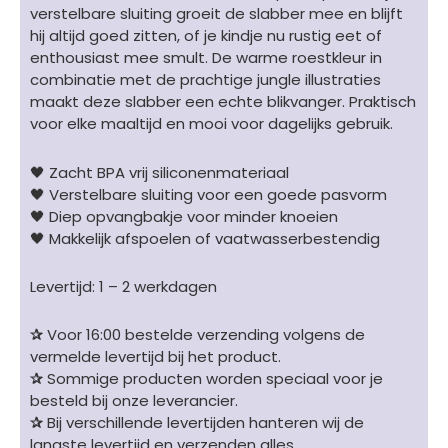
verstelbare sluiting groeit de slabber mee en blijft
hij altijd goed zitten, of je kindje nu rustig eet of
enthousiast mee smult. De warme roestkleur in
combinatie met de prachtige jungle illustraties
maakt deze slabber een echte blikvanger. Praktisch
voor elke maaltijd en mooi voor dagelijks gebruik.
🖤 Zacht BPA vrij siliconenmateriaal
🖤 Verstelbare sluiting voor een goede pasvorm
🖤 Diep opvangbakje voor minder knoeien
🖤 Makkelijk afspoelen of vaatwasserbestendig
Levertijd: 1 – 2 werkdagen
✰
Voor 16:00 bestelde verzending volgens de
vermelde levertijd bij het product.
✰
Sommige producten worden speciaal voor je
besteld bij onze leverancier.
✰
Bij verschillende levertijden hanteren wij de
langste levertijd en verzenden alles