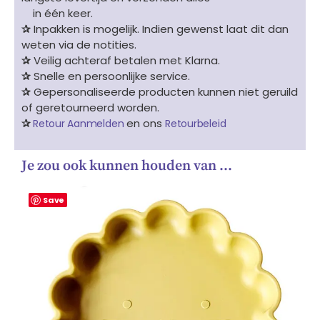
in één keer.
✰
Inpakken is mogelijk. Indien gewenst laat dit dan
weten via de notities.
✰
Veilig achteraf betalen met Klarna.
✰
Snelle en persoonlijke service.
✰
Gepersonaliseerde producten kunnen niet geruild
of geretourneerd worden.
✰
en ons
Retour Aanmelden
Retourbeleid
Je zou ook kunnen houden van …
Save