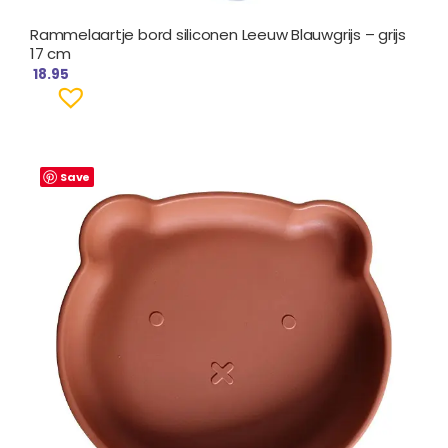
Rammelaartje bord siliconen Leeuw Blauwgrijs – grijs
17 cm
18.95
Save