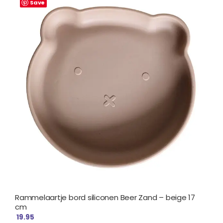
Save
Rammelaartje bord siliconen Beer Zand – beige 17
cm
19.95