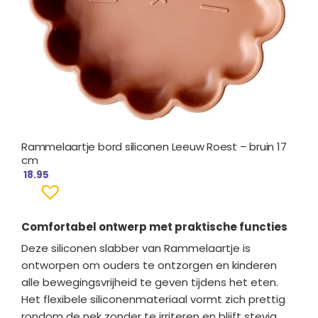
Rammelaartje bord siliconen Leeuw Roest – bruin 17
cm
18.95
Comfortabel ontwerp met praktische functies
Deze siliconen slabber van Rammelaartje is
ontworpen om ouders te ontzorgen en kinderen
alle bewegingsvrijheid te geven tijdens het eten.
Het flexibele siliconenmateriaal vormt zich prettig
rondom de nek zonder te irriteren en blijft stevig