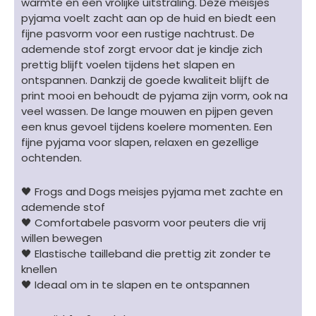
warmte en een vrolijke uitstraling. Deze meisjes
aantal
pyjama voelt zacht aan op de huid en biedt een
fijne pasvorm voor een rustige nachtrust. De
ademende stof zorgt ervoor dat je kindje zich
prettig blijft voelen tijdens het slapen en
ontspannen. Dankzij de goede kwaliteit blijft de
print mooi en behoudt de pyjama zijn vorm, ook na
veel wassen. De lange mouwen en pijpen geven
een knus gevoel tijdens koelere momenten. Een
fijne pyjama voor slapen, relaxen en gezellige
ochtenden.
🖤 Frogs and Dogs meisjes pyjama met zachte en
ademende stof
🖤 Comfortabele pasvorm voor peuters die vrij
willen bewegen
🖤 Elastische tailleband die prettig zit zonder te
knellen
🖤 Ideaal om in te slapen en te ontspannen