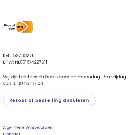
Wij versturen met:
Overige gegevens
KvK: 52743276
BTW: NL001614227B11
Wij zijn telefonisch bereikbaar op maandag t/m vrijdag
van 10:00 tot 17:00
Retour of bestelling annuleren
Saponi
Algemene Voorwaarden
Contact