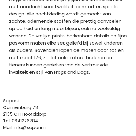
met aandacht voor kwaliteit, comfort en speels
design. Alle nachtkleding wordt gemaakt van
zachte, ademende stoffen die prettig aanvoelen
op de huid en lang mooi blijven, ook na veelvuldig
wassen. De vrolijke prints, herkenbare details en fijne
pasvorm maken elke set geliefd bij zowel kinderen
als ouders. Bovendien lopen de maten door tot en
met maat 176, zodat ook grotere kinderen en
tieners kunnen genieten van de vertrouwde
kwaliteit en stijl van Frogs and Dogs.
Bedrijfgegevens
Saponi
Cannenburg 78
2135 CH Hoofddorp
Tel: 0641226784
Mail:
info@saponi.nl