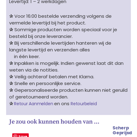
Levertijd: 1 – 2 werkdagen
✰
Voor 16:00 bestelde verzending volgens de
vermelde levertijd bij het product.
✰
Sommige producten worden speciaal voor je
besteld bij onze leverancier.
✰
Bij verschillende levertijden hanteren wij de
langste levertijd en verzenden alles
in één keer.
✰
Inpakken is mogelijk. Indien gewenst laat dit dan
weten via de notities.
✰
Veilig achteraf betalen met Klarna.
✰
Snelle en persoonlijke service.
✰
Gepersonaliseerde producten kunnen niet geruild
of geretourneerd worden.
✰
en ons
Retour Aanmelden
Retourbeleid
Je zou ook kunnen houden van …
Scherp
Geprijsd
Save