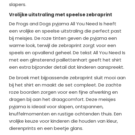
slapers.
Vrolijke uitstraling met speelse zebraprint
De Frogs and Dogs pyjama All You Need Is heeft
een vrolijke en speelse uitstraling die perfect past
bij meisjes. De roze tinten geven de pyjama een
warme look, terwijl de zebraprint zorgt voor een
speels en opvallend geheel. De tekst All You Need Is
met een glinsterend paillettenhart geeft het shirt
een extra bijzonder detail dat kinderen aanspreekt.
De broek met bijpassende zebraprint sluit mooi aan
bij het shirt en maakt de set compleet. De zachte
roze boorden zorgen voor een fijne afwerking en
dragen bij aan het draagcomfort. Deze meisjes
pyjama is ideaal voor slapen, ontspannen,
knuffelmomenten en rustige ochtenden thuis. Een
vrolijke keuze voor kinderen die houden van kleur,
dierenprints en een beetje glans.