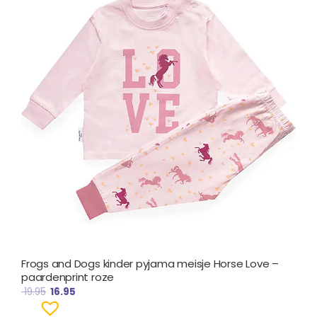
€ 19.95.
€ 16.95.
Frogs and Dogs kinder pyjama meisje Horse Love –
paardenprint roze
19.95
16.95