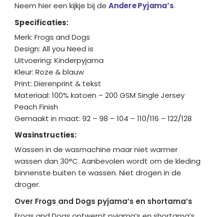
Neem hier een kijkje bij de
Andere Pyjama’s
.
Specificaties:
Merk: Frogs and Dogs
Design: All you Need is
Uitvoering: Kinderpyjama
Kleur: Roze & blauw
Print: Dierenprint & tekst
Materiaal: 100% katoen – 200 GSM Single Jersey
Peach Finish
Gemaakt in maat: 92 – 98 – 104 – 110/116 – 122/128
Wasinstructies:
Wassen in de wasmachine maar niet warmer
wassen dan 30°C. Aanbevolen wordt om de kleding
binnenste buiten te wassen. Niet drogen in de
droger.
Over Frogs and Dogs pyjama’s en shortama’s
Frogs and Dogs ontwerpt pyjama’s en shortama’s