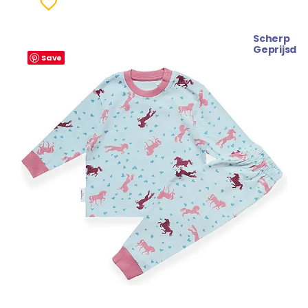
Scherp
Geprijsd
Save