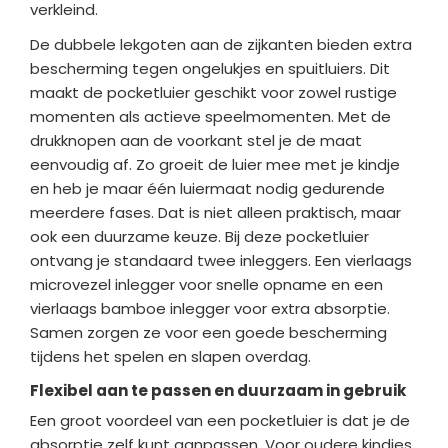
verkleind.
De dubbele lekgoten aan de zijkanten bieden extra
bescherming tegen ongelukjes en spuitluiers. Dit
maakt de pocketluier geschikt voor zowel rustige
momenten als actieve speelmomenten. Met de
drukknopen aan de voorkant stel je de maat
eenvoudig af. Zo groeit de luier mee met je kindje
en heb je maar één luiermaat nodig gedurende
meerdere fases. Dat is niet alleen praktisch, maar
ook een duurzame keuze.
Bij deze pocketluier
ontvang je standaard twee inleggers. Een vierlaags
microvezel inlegger voor snelle opname en een
vierlaags bamboe inlegger voor extra absorptie.
Samen zorgen ze voor een goede bescherming
tijdens het spelen en slapen overdag.
Flexibel aan te passen en duurzaam in gebruik
Een groot voordeel van een pocketluier is dat je de
absorptie zelf kunt aanpassen. Voor oudere kindjes