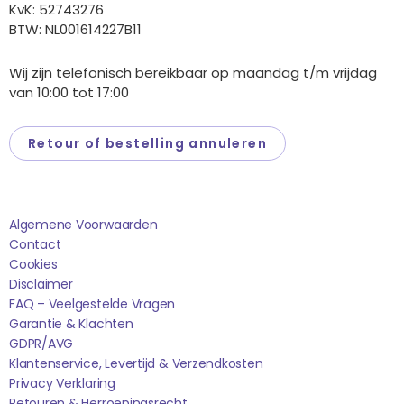
KvK: 52743276
BTW: NL001614227B11
Wij zijn telefonisch bereikbaar op maandag t/m vrijdag
van 10:00 tot 17:00
Retour of bestelling annuleren
Saponi
Algemene Voorwaarden
Contact
Cookies
Disclaimer
FAQ – Veelgestelde Vragen
Garantie & Klachten
GDPR/AVG
Klantenservice, Levertijd & Verzendkosten
Privacy Verklaring
Retouren & Herroepingsrecht