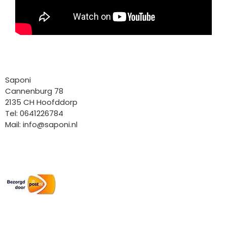
Bedrijfgegevens
Saponi
Cannenburg 78
2135 CH Hoofddorp
Tel: 0641226784
Mail:
info@saponi.nl
Wij versturen met:
Overige gegevens