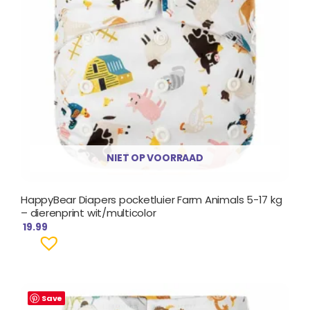
NIET OP VOORRAAD
HappyBear Diapers pocketluier Farm Animals 5-17 kg
– dierenprint wit/multicolor
19.99
Save