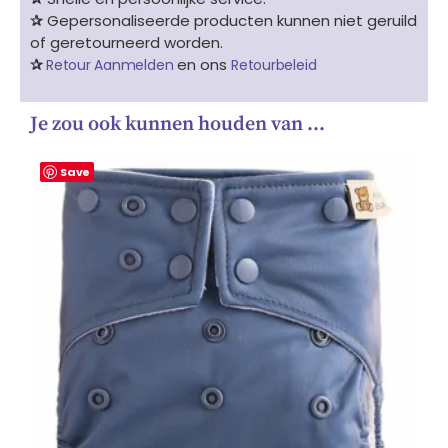
✰
Gepersonaliseerde producten kunnen niet geruild
of geretourneerd worden.
✰
en ons
Retour Aanmelden
Retourbeleid
Je zou ook kunnen houden van …
Save