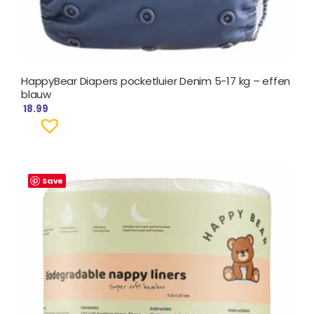
HappyBear Diapers pocketluier Denim 5-17 kg – effen
blauw
18.99
Save