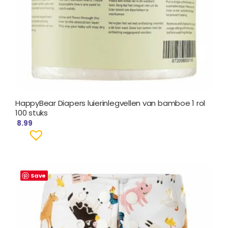
HappyBear Diapers luierinlegvellen van bamboe 1 rol
100 stuks
8.99
Save