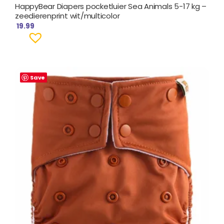
HappyBear Diapers pocketluier Sea Animals 5-17 kg –
zeedierenprint wit/multicolor
19.99
Save