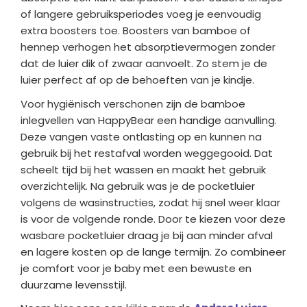
of langere gebruiksperiodes voeg je eenvoudig
extra boosters toe. Boosters van bamboe of
hennep verhogen het absorptievermogen zonder
dat de luier dik of zwaar aanvoelt. Zo stem je de
luier perfect af op de behoeften van je kindje.
Voor hygiënisch verschonen zijn de bamboe
inlegvellen van HappyBear een handige aanvulling.
Deze vangen vaste ontlasting op en kunnen na
gebruik bij het restafval worden weggegooid. Dat
scheelt tijd bij het wassen en maakt het gebruik
overzichtelijk. Na gebruik was je de pocketluier
volgens de wasinstructies, zodat hij snel weer klaar
is voor de volgende ronde. Door te kiezen voor deze
wasbare pocketluier draag je bij aan minder afval
en lagere kosten op de lange termijn. Zo combineer
je comfort voor je baby met een bewuste en
duurzame levensstijl.