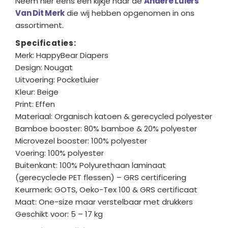
Neem hier eens een kijkje naar de
Andere Luiers
Van Dit Merk
die wij hebben opgenomen in ons
assortiment.
Specificaties:
Merk: HappyBear Diapers
Design: Nougat
Uitvoering: Pocketluier
Kleur: Beige
Print: Effen
Materiaal: Organisch katoen & gerecycled polyester
Bamboe booster: 80% bamboe & 20% polyester
Microvezel booster: 100% polyester
Voering: 100% polyester
Buitenkant: 100% Polyurethaan laminaat
(gerecyclede PET flessen) – GRS certificering
Keurmerk: GOTS, Oeko-Tex 100 & GRS certificaat
Maat: One-size maar verstelbaar met drukkers
Geschikt voor: 5 – 17 kg