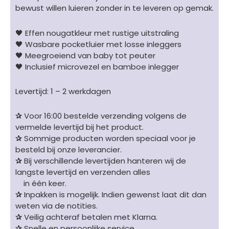
bewust willen luieren zonder in te leveren op gemak.
🖤 Effen nougatkleur met rustige uitstraling
🖤 Wasbare pocketluier met losse inleggers
🖤 Meegroeiend van baby tot peuter
🖤 Inclusief microvezel en bamboe inlegger
Levertijd: 1 – 2 werkdagen
✰
Voor 16:00 bestelde verzending volgens de
vermelde levertijd bij het product.
✰
Sommige producten worden speciaal voor je
besteld bij onze leverancier.
✰
Bij verschillende levertijden hanteren wij de
langste levertijd en verzenden alles
in één keer.
✰
Inpakken is mogelijk. Indien gewenst laat dit dan
weten via de notities.
✰
Veilig achteraf betalen met Klarna.
✰
Snelle en persoonlijke service.