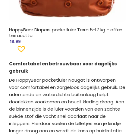
HappyBear Diapers pocketluier Terra 5-17 kg – effen
terracotta
18.99
Comfortabel en betrouwbaar voor dagelijks
gebruik
De HappyBear pocketluier Nougat is ontworpen
voor comfortabel en zorgeloos dagelijks gebruik. De
ademende en waterdichte buitenlaag helpt
doorlekken voorkomen en houdt kleding droog. Aan
de binnenzijde is de luier voorzien van een zachte
suède stof die vocht snel doorlaat naar de
inleggers. Hierdoor voelen de billetjes van je kindje
langer droog aan en wordt de kans op huidirritatie