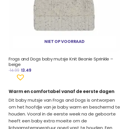
NIET OP VOORRAAD
Frogs and Dogs baby mutsje Knit Beanie Sprinkle –
beige
14.99
13.49
Warm en comfortabel vanaf de eerste dagen
Dit baby mutsje van
Frogs and Dogs
is ontworpen
om het hoofdje van je baby warm en beschermd te
houden. Vooral in de eerste week na de geboorte
heeft een baby extra moeite om de
lichaamstemperatuur goed vast te houden. Een