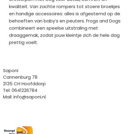
kwaliteit. Van zachte rompers tot stoere broekjes
en handige accessoires: alles is afgestemd op de
behoeften van baby’s en peuters. Frogs and Dogs
combineert een speelse uitstraling met
draaggemak, zodat jouw kleintje zich de hele dag
prettig voelt.
Bedrijfgegevens
Saponi
Cannenburg 78
2135 CH Hoofddorp
Tel: 0641226784
Mail:
info@saponi.nl
Wij versturen met: