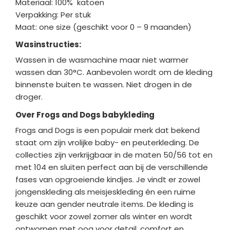
Materiaal: 100% katoen
Verpakking: Per stuk
Maat: one size (geschikt voor 0 – 9 maanden)
Wasinstructies:
Wassen in de wasmachine maar niet warmer
wassen dan 30°C. Aanbevolen wordt om de kleding
binnenste buiten te wassen. Niet drogen in de
droger.
Over Frogs and Dogs babykleding
Frogs and Dogs is een populair merk dat bekend
staat om zijn vrolijke baby- en peuterkleding. De
collecties zijn verkrijgbaar in de maten 50/56 tot en
met 104 en sluiten perfect aan bij de verschillende
fases van opgroeiende kindjes. Je vindt er zowel
jongenskleding als meisjeskleding én een ruime
keuze aan gender neutrale items. De kleding is
geschikt voor zowel zomer als winter en wordt
ontworpen met oog voor detail, comfort en