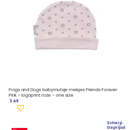
Frogs and Dogs babymutsje meisjes Friends Forever
Pink – logoprint roze – one size
3.49
Scherp
Geprijsd