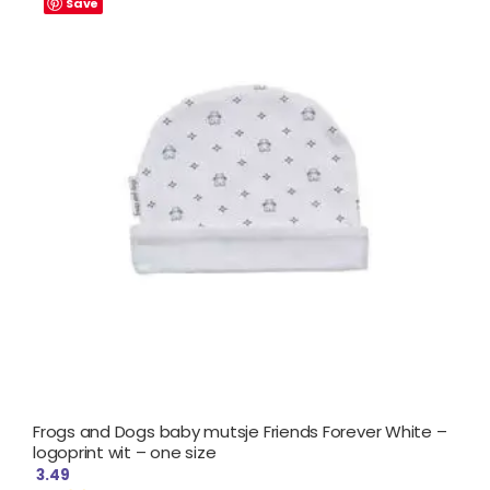
Save
Frogs and Dogs baby mutsje Friends Forever White –
logoprint wit – one size
3.49