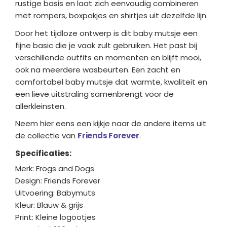
rustige basis en laat zich eenvoudig combineren
met rompers, boxpakjes en shirtjes uit dezelfde lijn.
Door het tijdloze ontwerp is dit baby mutsje een
fijne basic die je vaak zult gebruiken. Het past bij
verschillende outfits en momenten en blijft mooi,
ook na meerdere wasbeurten. Een zacht en
comfortabel baby mutsje dat warmte, kwaliteit en
een lieve uitstraling samenbrengt voor de
allerkleinsten.
Neem hier eens een kijkje naar de andere items uit
de collectie van
Friends Forever
.
Specificaties:
Merk: Frogs and Dogs
Design: Friends Forever
Uitvoering: Babymuts
Kleur: Blauw & grijs
Print: Kleine logootjes