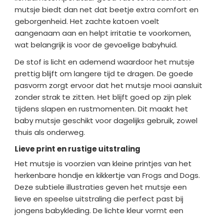
mutsje biedt dan net dat beetje extra comfort en
geborgenheid. Het zachte katoen voelt
aangenaam aan en helpt irritatie te voorkomen,
wat belangrijk is voor de gevoelige babyhuid.
De stof is licht en ademend waardoor het mutsje
prettig blijft om langere tijd te dragen. De goede
pasvorm zorgt ervoor dat het mutsje mooi aansluit
zonder strak te zitten. Het blijft goed op zijn plek
tijdens slapen en rustmomenten. Dit maakt het
baby mutsje geschikt voor dagelijks gebruik, zowel
thuis als onderweg.
Lieve print en rustige uitstraling
Het mutsje is voorzien van kleine printjes van het
herkenbare hondje en kikkertje van Frogs and Dogs.
Deze subtiele illustraties geven het mutsje een
lieve en speelse uitstraling die perfect past bij
jongens babykleding. De lichte kleur vormt een