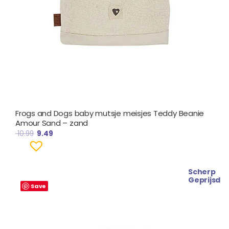
Frogs and Dogs baby mutsje meisjes Teddy Beanie
Amour Sand – zand
10.99
9.49
Scherp
Geprijsd
Save