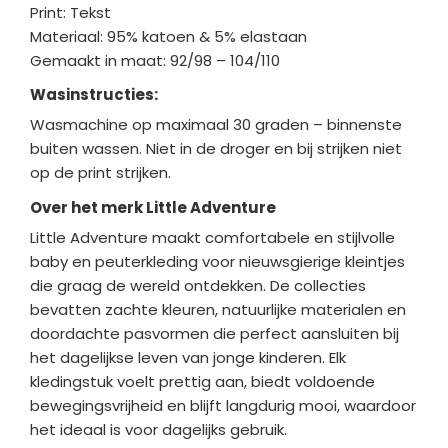
Print: Tekst
Materiaal: 95% katoen & 5% elastaan
Gemaakt in maat: 92/98 – 104/110
Wasinstructies:
Wasmachine op maximaal 30 graden – binnenste
buiten wassen. Niet in de droger en bij strijken niet
op de print strijken.
Over het merk Little Adventure
Little Adventure maakt comfortabele en stijlvolle
baby en peuterkl
eding voor nieuwsgierige kleintjes
die graag de wereld ontdekken. De collecties
bevatten zachte kleuren, natuurlijke materialen en
doordachte pasvormen die perfect aansluiten bij
het dagelijkse leven van jonge kinderen. Elk
kledingstuk voelt prettig aan, biedt voldoende
bewegingsvrijheid en blijft langdurig mooi, waardoor
het ideaal is voor dagelijks gebruik.