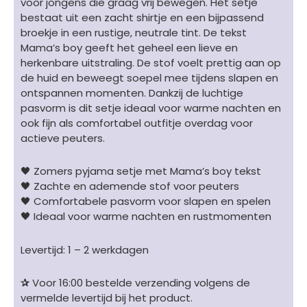
voor jongens die graag vrij bewegen. Het setje
bestaat uit een zacht shirtje en een bijpassend
broekje in een rustige, neutrale tint. De tekst
Mama’s boy geeft het geheel een lieve en
herkenbare uitstraling. De stof voelt prettig aan op
de huid en beweegt soepel mee tijdens slapen en
ontspannen momenten. Dankzij de luchtige
pasvorm is dit setje ideaal voor warme nachten en
ook fijn als comfortabel outfitje overdag voor
actieve peuters.
🖤 Zomers pyjama setje met Mama’s boy tekst
🖤 Zachte en ademende stof voor peuters
🖤 Comfortabele pasvorm voor slapen en spelen
🖤 Ideaal voor warme nachten en rustmomenten
Levertijd: 1 – 2 werkdagen
✰
Voor 16:00 bestelde verzending volgens de
vermelde levertijd bij het product.