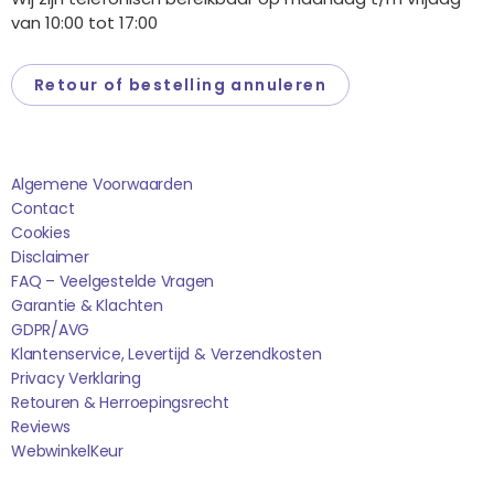
van 10:00 tot 17:00
Retour of bestelling annuleren
Saponi
Algemene Voorwaarden
Contact
Cookies
Disclaimer
FAQ – Veelgestelde Vragen
Garantie & Klachten
GDPR/AVG
Klantenservice, Levertijd & Verzendkosten
Privacy Verklaring
Retouren & Herroepingsrecht
Reviews
WebwinkelK
Eur