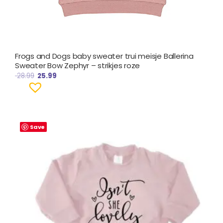
Frogs and Dogs baby sweater trui meisje Ballerina
Sweater Bow Zephyr – strikjes roze
28.99
25.99
Save