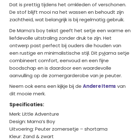
Dat is prettig tijdens het omkleden of verschonen.
De stof blijft mooi na het wassen en behoudt zijn
zachtheid, wat belangrijk is bij regelmatig gebruik.
De Mama’s boy tekst geeft het setje een warme en
liefdevolle uitstraling zonder druk te zijn. Het
ontwerp past perfect bij ouders die houden van
een rustige en minimalistische stijl. Dit pyjama setje
combineert comfort, eenvoud en een fijne
boodschap en is daardoor een waardevolle
aanvulling op de zomergarderobe van je peuter.
Neem ook eens een kijkje bij de
Andere Items
van
dit mooie merk.
Specificaties:
Merk: Little Adventure
Design: Mama’s Boy
Uitvoering: Peuter zomersetje – shortama
Kleur: Zand & zwart