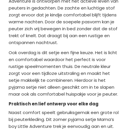
Adventure is ontworpen met het actieve leven van
peuters in gedachten. De zachte en luchtige stof
zorgt ervoor dat je kindje comfortabel blijft tijdens
warme nachten. Door de soepele pasvorm kan je
peuter zich vrij bewegen in bed zonder dat de stof
trekt of knelt. Dat draagt bij aan een rustige en
ontspannen nachtrust.
Ook overdag is dit setje een fijne keuze. Het is licht
en comfortabel waardoor het perfect is voor
rustige speelmomenten thuis. De neutrale kleur
zorgt voor een tijdloze uitstraling en maakt het
setje makkelijk te combineren. Hierdoor is het
pyjama setje niet alleen geschikt om in te slapen
maar ook als comfortabel huispakje voor je peuter.
Praktisch en lief ontwerp voor elke dag
Naast comfort speelt gebruiksgemak een grote rol
bij peuterkleding. Dit zomer pyjama setje Mama’s
boy Little Adventure trek je eenvoudig aan en uit.