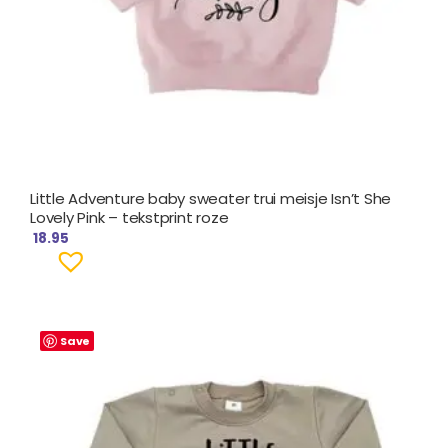
Little Adventure baby sweater trui meisje Isn’t She
Lovely Pink – tekstprint roze
18.95
Save