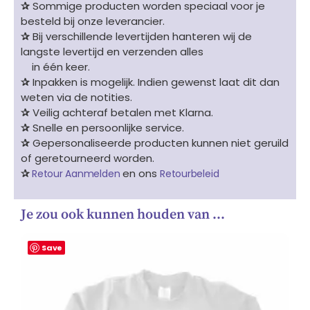
✰
Sommige producten worden speciaal voor je
besteld bij onze leverancier.
✰
Bij verschillende levertijden hanteren wij de
langste levertijd en verzenden alles
in één keer.
✰
Inpakken is mogelijk. Indien gewenst laat dit dan
weten via de notities.
✰
Veilig achteraf betalen met Klarna.
✰
Snelle en persoonlijke service.
✰
Gepersonaliseerde producten kunnen niet geruild
of geretourneerd worden.
✰
en ons
Retour Aanmelden
Retourbeleid
Je zou ook kunnen houden van …
Save