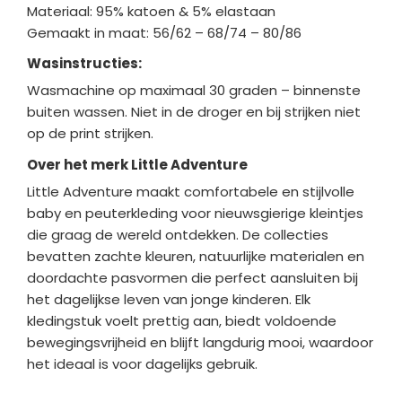
Materiaal: 95% katoen & 5% elastaan
Gemaakt in maat: 56/62 – 68/74 – 80/86
Wasinstructies:
Wasmachine op maximaal 30 graden – binnenste
buiten wassen. Niet in de droger en bij strijken niet
op de print strijken.
Over het merk Little Adventure
Little Adventure maakt comfortabele en stijlvolle
baby en peuterkl
eding voor nieuwsgierige kleintjes
die graag de wereld ontdekken. De collecties
bevatten zachte kleuren, natuurlijke materialen en
doordachte pasvormen die perfect aansluiten bij
het dagelijkse leven van jonge kinderen. Elk
kledingstuk voelt prettig aan, biedt voldoende
bewegingsvrijheid en blijft langdurig mooi, waardoor
het ideaal is voor dagelijks gebruik.