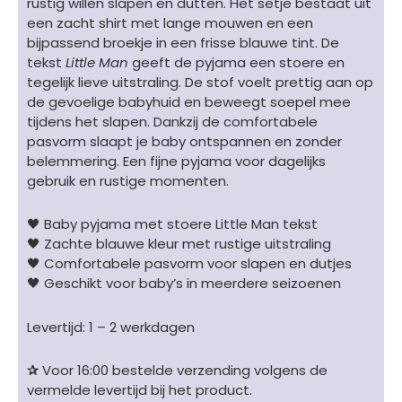
rustig willen slapen en dutten. Het setje bestaat uit
een zacht shirt met lange mouwen en een
bijpassend broekje in een frisse blauwe tint. De
tekst
Little Man
geeft de pyjama een stoere en
tegelijk lieve uitstraling. De stof voelt prettig aan op
de gevoelige babyhuid en beweegt soepel mee
tijdens het slapen. Dankzij de comfortabele
pasvorm slaapt je baby ontspannen en zonder
belemmering. Een fijne pyjama voor dagelijks
gebruik en rustige momenten.
🖤 Baby pyjama met stoere Little Man tekst
🖤 Zachte blauwe kleur met rustige uitstraling
🖤 Comfortabele pasvorm voor slapen en dutjes
🖤 Geschikt voor baby’s in meerdere seizoenen
Levertijd: 1 – 2 werkdagen
✰
Voor 16:00 bestelde verzending volgens de
vermelde levertijd bij het product.