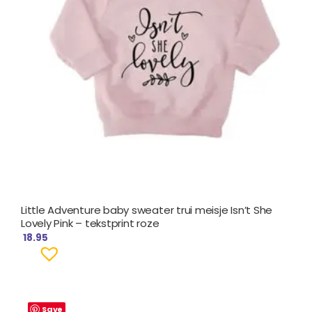
Little Adventure baby sweater trui meisje Isn’t She
Lovely Pink – tekstprint roze
18.95
Save