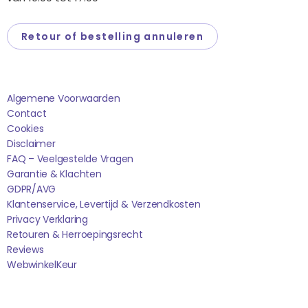
Retour of bestelling annuleren
Saponi
Algemene Voorwaarden
Contact
Cookies
Disclaimer
FAQ – Veelgestelde Vragen
Garantie & Klachten
GDPR/AVG
Klantenservice, Levertijd & Verzendkosten
Privacy Verklaring
Retouren & Herroepingsrecht
Reviews
WebwinkelK
Eur
Sociale media