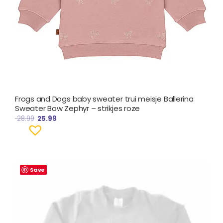
Frogs and Dogs baby sweater trui meisje Ballerina
Sweater Bow Zephyr – strikjes roze
28.99
25.99
Save