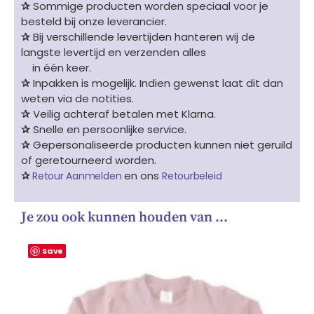
✰
Sommige producten worden speciaal voor je
besteld bij onze leverancier.
✰
Bij verschillende levertijden hanteren wij de
langste levertijd en verzenden alles
in één keer.
✰
Inpakken is mogelijk. Indien gewenst laat dit dan
weten via de notities.
✰
Veilig achteraf betalen met Klarna.
✰
Snelle en persoonlijke service.
✰
Gepersonaliseerde producten kunnen niet geruild
of geretourneerd worden.
✰
en ons
Retour Aanmelden
Retourbeleid
Je zou ook kunnen houden van …
Save