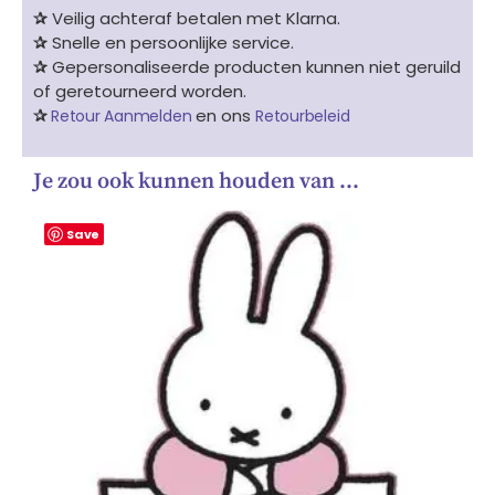
✰
Veilig achteraf betalen met Klarna.
✰
Snelle en persoonlijke service.
✰
Gepersonaliseerde producten kunnen niet geruild
of geretourneerd worden.
✰
en ons
Retour Aanmelden
Retourbeleid
Je zou ook kunnen houden van …
Save