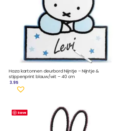
Haza kartonnen deurbord Nijntje – Nijntje &
stippenprint blauw/wit – 40 cm
3.95
Save