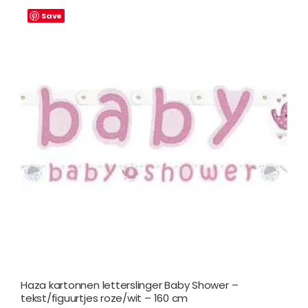
Save
Haza kartonnen letterslinger Baby Shower –
tekst/figuurtjes roze/wit – 160 cm