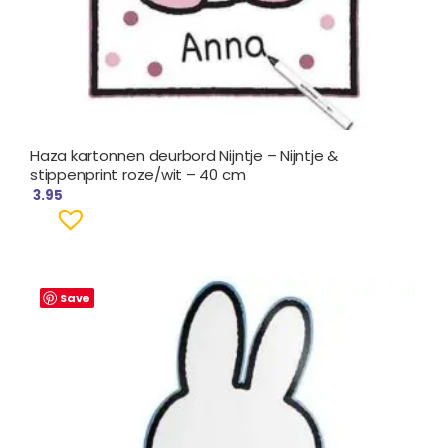
Haza kartonnen deurbord Nijntje – Nijntje &
stippenprint roze/wit – 40 cm
3.95
Save