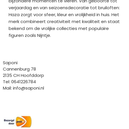
bijzondere momenten te vieren. Van geboorte tot
verjaardag en van seizoensdecoratie tot bruiloften:
Haza zorgt voor sfeer, kleur en vrolijkheid in huis. Het
merk combineert creativiteit met kwaliteit en staat
bekend om de vrolijke collecties met populaire
figuren zoals Nijntje.
Bedrijfgegevens
Saponi
Cannenburg 78
2135 CH Hoofddorp
Tel: 0641226784
Mail:
info@saponi.nl
Wij versturen met: