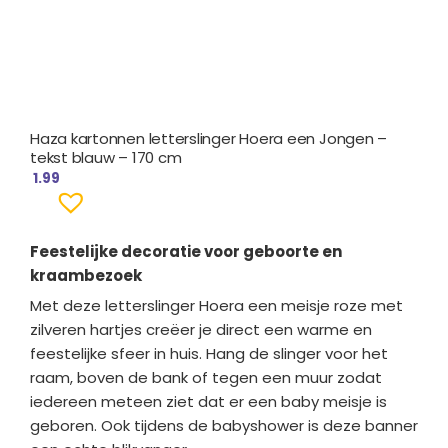
Haza kartonnen letterslinger Hoera een Jongen –
tekst blauw – 170 cm
1.99
Feestelijke decoratie voor geboorte en
kraambezoek
Met deze letterslinger Hoera een meisje roze met
zilveren hartjes creëer je direct een warme en
feestelijke sfeer in huis. Hang de slinger voor het
raam, boven de bank of tegen een muur zodat
iedereen meteen ziet dat er een baby meisje is
geboren. Ook tijdens de babyshower is deze banner