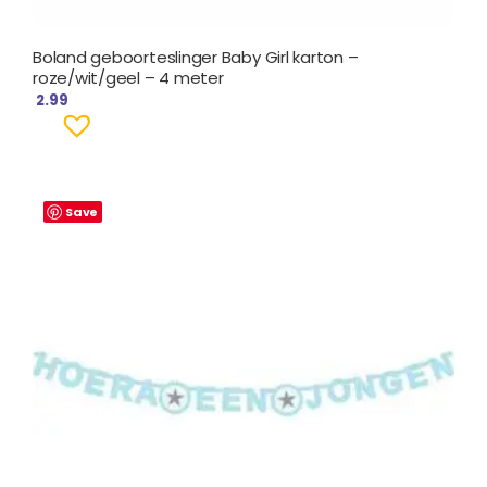
Boland geboorteslinger Baby Girl karton –
roze/wit/geel – 4 meter
2.99
Save