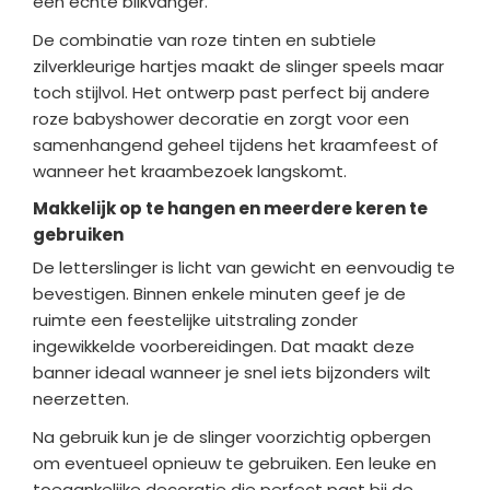
een echte blikvanger.
De combinatie van roze tinten en subtiele
zilverkleurige hartjes maakt de slinger speels maar
toch stijlvol. Het ontwerp past perfect bij andere
roze babyshower decoratie en zorgt voor een
samenhangend geheel tijdens het kraamfeest of
wanneer het kraambezoek langskomt.
Makkelijk op te hangen en meerdere keren te
gebruiken
De letterslinger is licht van gewicht en eenvoudig te
bevestigen. Binnen enkele minuten geef je de
ruimte een feestelijke uitstraling zonder
ingewikkelde voorbereidingen. Dat maakt deze
banner ideaal wanneer je snel iets bijzonders wilt
neerzetten.
Na gebruik kun je de slinger voorzichtig opbergen
om eventueel opnieuw te gebruiken. Een leuke en
toegankelijke decoratie die perfect past bij de