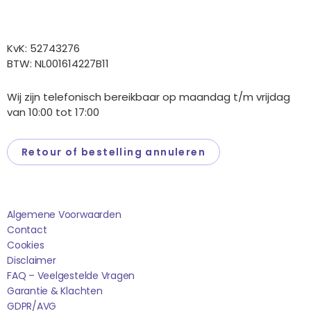
Overige gegevens
KvK: 52743276
BTW: NL001614227B11
Wij zijn telefonisch bereikbaar op maandag t/m vrijdag
van 10:00 tot 17:00
Retour of bestelling annuleren
Saponi
Algemene Voorwaarden
Contact
Cookies
Disclaimer
FAQ – Veelgestelde Vragen
Garantie & Klachten
GDPR/AVG