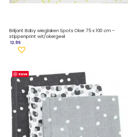
Briljant Baby wieglaken Spots Oker 75 x 100 cm –
stippenprint wit/okergeel
12.95
Save