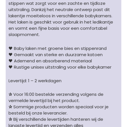
stippen wat zorgt voor een zachte en tijdloze
aantal
uitstraling. Dankzij het neutrale ontwerp past dit
lakentje moeiteloos in verschillende babykamers.
Het laken is geschikt voor gebruik in het ledikantje
en vormt een fijne basis voor een comfortabel
slaapmoment.
🖤 Baby laken met groene bies en stippenrand
🖤 Gemaakt van sterke en duurzame katoen
🖤 Ademend en absorberend materiaal
🖤 Rustige unisex uitstraling voor elke babykamer
Levertijd: 1 – 2 werkdagen
✰
Voor 16:00 bestelde verzending volgens de
vermelde levertijd bij het product.
✰
Sommige producten worden speciaal voor je
besteld bij onze leverancier.
✰
Bij verschillende levertijden hanteren wij de
langste levertijd en verzenden alles