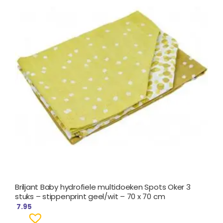
Briljant Baby hydrofiele multidoeken Spots Oker 3
stuks – stippenprint geel/wit – 70 x 70 cm
7.95