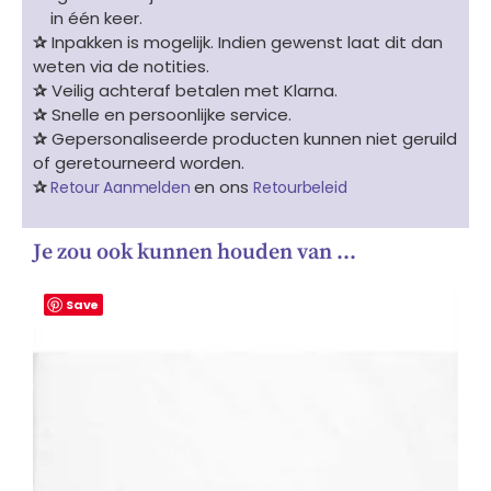
in één keer.
✰
Inpakken is mogelijk. Indien gewenst laat dit dan
weten via de notities.
✰
Veilig achteraf betalen met Klarna.
✰
Snelle en persoonlijke service.
✰
Gepersonaliseerde producten kunnen niet geruild
of geretourneerd worden.
✰
en ons
Retour Aanmelden
Retourbeleid
Je zou ook kunnen houden van …
Save