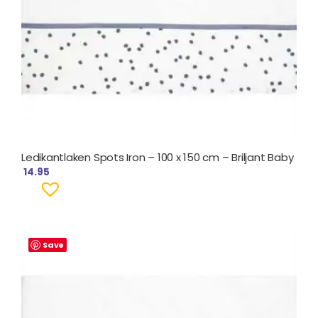
Ledikantlaken Spots Iron – 100 x 150 cm – Briljant Baby
14.95
Save