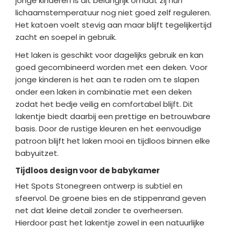
jonge kinderen is dit belangrijk omdat zij hun
lichaamstemperatuur nog niet goed zelf reguleren.
Het katoen voelt stevig aan maar blijft tegelijkertijd
zacht en soepel in gebruik.
Het laken is geschikt voor dagelijks gebruik en kan
goed gecombineerd worden met een deken. Voor
jonge kinderen is het aan te raden om te slapen
onder een laken in combinatie met een deken
zodat het bedje veilig en comfortabel blijft. Dit
lakentje biedt daarbij een prettige en betrouwbare
basis. Door de rustige kleuren en het eenvoudige
patroon blijft het laken mooi en tijdloos binnen elke
babyuitzet.
Tijdloos design voor de babykamer
Het Spots Stonegreen ontwerp is subtiel en
sfeervol. De groene bies en de stippenrand geven
net dat kleine detail zonder te overheersen.
Hierdoor past het lakentje zowel in een natuurlijke