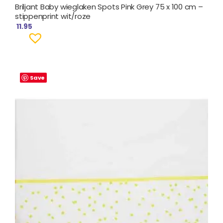
Briljant Baby wieglaken Spots Pink Grey 75 x 100 cm –
stippenprint wit/roze
11.95
Save