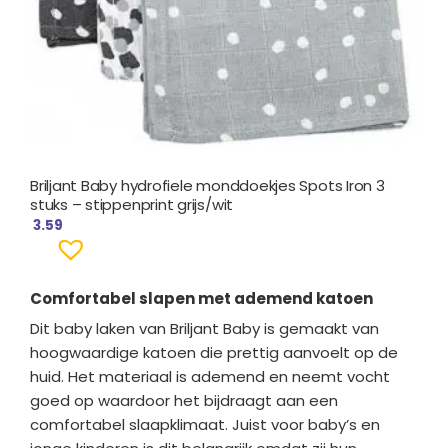
Briljant Baby hydrofiele monddoekjes Spots Iron 3
stuks – stippenprint grijs/wit
3.59
Comfortabel slapen met ademend katoen
Dit baby laken van
Briljant Baby
is gemaakt van
hoogwaardige katoen die prettig aanvoelt op de
huid. Het materiaal is ademend en neemt vocht
goed op waardoor het bijdraagt aan een
comfortabel slaapklimaat. Juist voor baby’s en