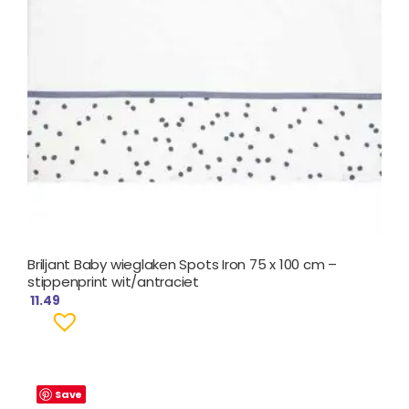
Briljant Baby wieglaken Spots Iron 75 x 100 cm –
stippenprint wit/antraciet
11.49
Save