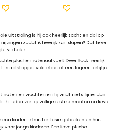
 uitstraling is hij ook heerlijk zacht en dol op
mij zingen zodat ik heerlijk kan slapen? Dat lieve
jke verhalen.
achte pluche materiaal voelt Deer Bock heerlijk
s uitstapjes, vakanties of een logeerpartijtje.
 noten en vruchten en hij vindt niets fijner dan
n die houden van gezellige rustmomenten en lieve
unnen kinderen hun fantasie gebruiken en hun
k voor jonge kinderen. Een lieve pluche