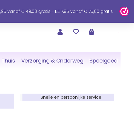
95 vanaf € 49,00 gratis - BE 7,95 vanaf € 75,00 gratis
 Thuis
Verzorging & Onderweg
Speelgoed
Snelle en persoonlijke service