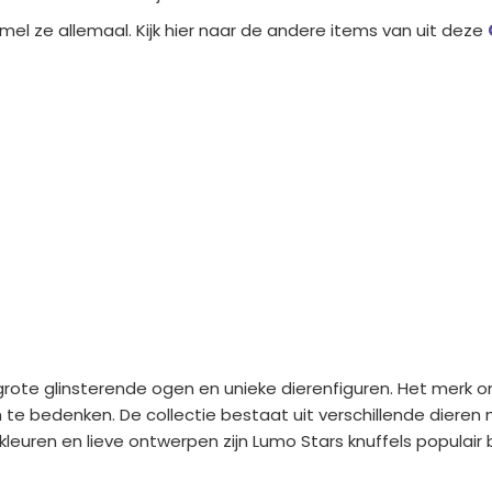
zamel ze allemaal. Kijk hier naar de andere items van uit deze
rote glinsterende ogen en unieke dierenfiguren. Het merk on
te bedenken. De collectie bestaat uit verschillende dieren m
uren en lieve ontwerpen zijn Lumo Stars knuffels populair bi