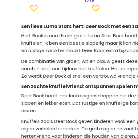
7.49
Een lieve Lumo Stars hert: Deer Bock met een 
Hert Bock is een 15 cm grote Lumo Star. Bock heeft e
knuffelen. Ik ben een beetje slaperig maar ik kan nie
en rustige karakter maakt Deer Bock extra bijzonde
De combinatie van groen, wit en blauw geeft deze he
comfortabel aan tijdens het knuffelen. Het compac
Zo wordt Deer Bock al snel een vertrouwd vriendje 
Een zachte knuffelvriend: ontspannen spelen 
Deer Bock heeft ook leuke eigenschappen die deze kn
slapen en lekker eten. Dat rustige en knuffelige 
dieren.
Knuffels zoals Deer Bock geven kinderen vaak een 
eigen verhalen bedenken. De grote ogen en zachte u
hertenvriend voor kinderen die houden van dieren,