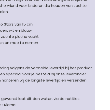
che vriend voor kinderen die houden van zachte
alen.
mo Stars van 15 cm
roen, wit en blauw
 zachte pluche vacht
len en mee te nemen
ding volgens de vermelde levertijd bij het product.
speciaal voor je besteld bij onze leverancier.
en hanteren wij de langste levertijd en verzenden
n gewenst laat dit dan weten via de notities.
t Klarna.