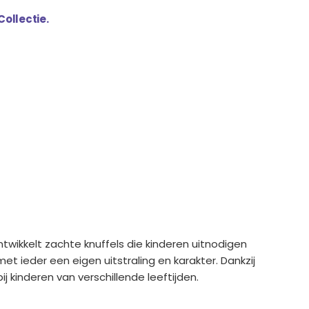
Collectie.
twikkelt zachte knuffels die kinderen uitnodigen
et ieder een eigen uitstraling en karakter. Dankzij
j kinderen van verschillende leeftijden.