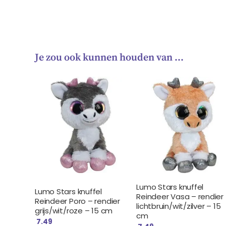
Je zou ook kunnen houden van …
Lumo Stars knuffel
Lumo Stars knuffel
Reindeer Vasa – rendier
Reindeer Poro – rendier
lichtbruin/wit/zilver – 15
grijs/wit/roze – 15 cm
cm
7.49