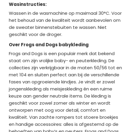
Wasinstructies:
Wassen in de wasmachine op maximaal 30°C. Voor
het behoud van de kwaliteit wordt aanbevolen om
de sweater binnenstebuiten te wassen. Niet
geschikt voor de droger.
Over Frogs and Dogs babykleding
Frogs and Dogs is een populair merk dat bekend
staat om zijn vrolijke baby- en peuterkleding. De
collecties zijn verkrijgbaar in de maten 50/56 tot en
met 104 en sluiten perfect aan bij de verschillende
fases van opgroeiende kindjes. Je vindt er zowel
jongenskleding als meisjeskleding én een ruime
keuze aan gender neutrale items. De kleding is
geschikt voor zowel zomer als winter en wordt
ontworpen met oog voor detail, comfort en
kwaliteit. Van zachte rompers tot stoere broekjes
en handige accessoires: alles is afgestemd op de
behoeften van baby’s en peuters. Frogs and Dogs