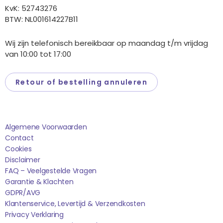
KvK: 52743276
BTW: NL001614227B11
Wij zijn telefonisch bereikbaar op maandag t/m vrijdag
van 10:00 tot 17:00
Retour of bestelling annuleren
Saponi
Algemene Voorwaarden
Contact
Cookies
Disclaimer
FAQ – Veelgestelde Vragen
Garantie & Klachten
GDPR/AVG
Klantenservice, Levertijd & Verzendkosten
Privacy Verklaring