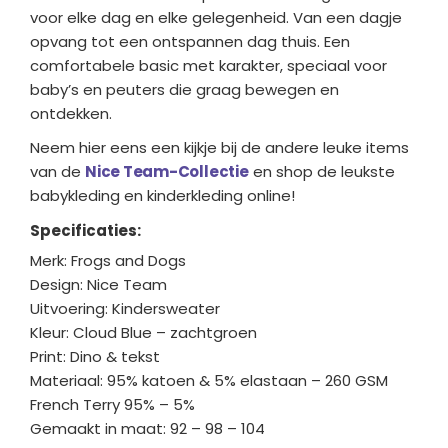
voor elke dag en elke gelegenheid. Van een dagje
opvang tot een ontspannen dag thuis. Een
comfortabele basic met karakter, speciaal voor
baby’s en peuters die graag bewegen en
ontdekken.
Neem hier eens een kijkje bij de andere leuke items
van de
Nice Team-Collectie
en shop de leukste
babykleding en kinderkleding online!
Specificaties:
Merk: Frogs and Dogs
Design: Nice Team
Uitvoering: Kindersweater
Kleur: Cloud Blue – zachtgroen
Print: Dino & tekst
Materiaal: 95% katoen & 5% elastaan – 260 GSM
French Terry 95% – 5%
Gemaakt in maat: 92 – 98 – 104