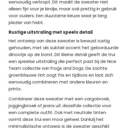
eenvoudig verloopt. Dit maakt de sweater niet
alleen fijn voor je kindje, maar ook prettig in gebruik
voor ouders. Een duurzame keuze waar je lang
plezier van hebt.
Rustige uitstraling met speels detail
Het ontwerp van deze sweater is bewust rustig
gehouden, met als subtiel accent het geborduurde
dinootje op de borst. Dit kleine detail geeft de trui
een speelse uitstraling die perfect past bij de Nice
Team collectie van Frogs and Dogs. De zachte
groenblauwe tint oogt fris en tijdloos en laat zich
eenvoudig combineren met andere kleuren en
prints.
Combineer deze sweater met een cargobroek,
joggingbroek of jeans uit dezelfde collectie voor
een complete outfit. Ook met neutrale tinten
vormt deze trui een mooi geheel. Dankzij het
minimalistische ontwerp is de sweater geschikt