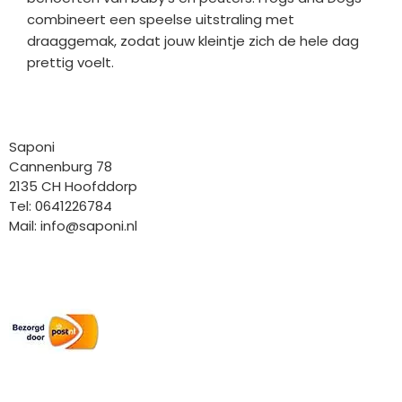
combineert een speelse uitstraling met
draaggemak, zodat jouw kleintje zich de hele dag
prettig voelt.
Bedrijfgegevens
Saponi
Cannenburg 78
2135 CH Hoofddorp
Tel: 0641226784
Mail:
info@saponi.nl
Wij versturen met:
Overige gegevens