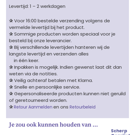
Levertijd: 1 – 2 werkdagen
✰
Voor 16:00 bestelde verzending volgens de
vermelde levertijd bij het product.
✰
Sommige producten worden speciaal voor je
besteld bij onze leverancier.
✰
Bij verschillende levertijden hanteren wij de
langste levertijd en verzenden alles
in één keer.
✰
Inpakken is mogelijk. Indien gewenst laat dit dan
weten via de notities.
✰
Veilig achteraf betalen met Klarna.
✰
Snelle en persoonlijke service.
✰
Gepersonaliseerde producten kunnen niet geruild
of geretourneerd worden.
✰
en ons
Retour Aanmelden
Retourbeleid
Je zou ook kunnen houden van …
Scherp
Oorspronkelijke
Huidige