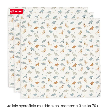
Save
Jollein hydrofiele multidoeken Roarsome 3 stuks 70 x