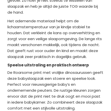
gevoel. Zo hoef je niet steeds te wisselen van
slaapzak en heb je altijd de juiste TOG waarde bij
de hand.
Het ademende materiaal helpt om de
lichaamstemperatuur van je kindje stabiel te
houden. Dat verkleint de kans op oververhitting en
zorgt voor een veilige slaapomgeving. De lange rits
maakt verschonen makkelijk, ook tijdens de nacht.
Dat geeft rust voor ouder én kind en maakt deze
slaapzak zeer praktisch in dagelijks gebruik.
Speelse uitstraling en praktisch ontwerp
De Roarsome print met vrolijke dinosaurussen geeft
deze babyslaapzak een stoere en speelse look.
Perfect voor nieuwsgierige baby’s en
ondernemende peuters. De rustige kleuren zorgen
ervoor dat de print niet te druk oogt en mooi past
in iedere babykamer. Zo combineert deze slaapzak
comfort met een stijlvolle uitstraling.