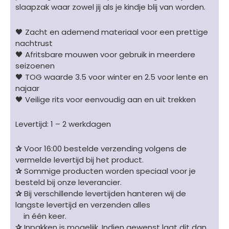
slaapzak waar zowel jij als je kindje blij van worden.
🖤 Zacht en ademend materiaal voor een prettige
nachtrust
🖤 Afritsbare mouwen voor gebruik in meerdere
seizoenen
🖤 TOG waarde 3.5 voor winter en 2.5 voor lente en
najaar
🖤 Veilige rits voor eenvoudig aan en uit trekken
Levertijd: 1 – 2 werkdagen
✰
Voor 16:00 bestelde verzending volgens de
vermelde levertijd bij het product.
✰
Sommige producten worden speciaal voor je
besteld bij onze leverancier.
✰
Bij verschillende levertijden hanteren wij de
langste levertijd en verzenden alles
in één keer.
✰
Inpakken is mogelijk. Indien gewenst laat dit dan