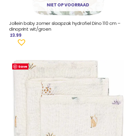
NIET OP VOORRAAD
Jollein baby zomer slaapzak hydrofiel Dino 110 cm –
dinoprint wit/groen
23.99
Save