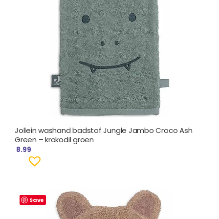
Jollein washand badstof Jungle Jambo Croco Ash
Green – krokodil groen
8.99
Save