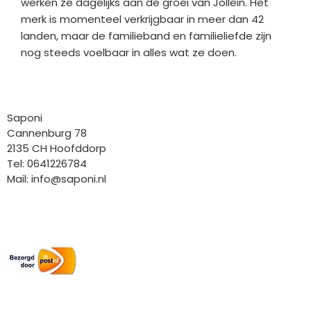
werken ze dagelijks aan de groei van Jollein. Het
merk is momenteel verkrijgbaar in meer dan 42
landen, maar de familieband en familieliefde zijn
nog steeds voelbaar in alles wat ze doen.
Bedrijfgegevens
Saponi
Cannenburg 78
2135 CH Hoofddorp
Tel: 0641226784
Mail:
info@saponi.nl
Wij versturen met:
Overige gegevens