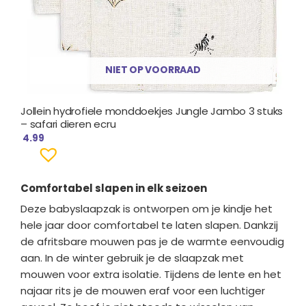
NIET OP VOORRAAD
Jollein hydrofiele monddoekjes Jungle Jambo 3 stuks
– safari dieren ecru
4.99
Comfortabel slapen in elk seizoen
Deze babyslaapzak is ontworpen om je kindje het
hele jaar door comfortabel te laten slapen. Dankzij
de afritsbare mouwen pas je de warmte eenvoudig
aan. In de winter gebruik je de slaapzak met
mouwen voor extra isolatie. Tijdens de lente en het
najaar rits je de mouwen eraf voor een luchtiger