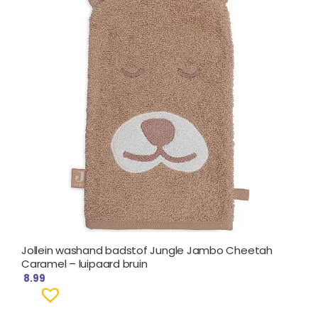
Jollein washand badstof Jungle Jambo Cheetah
Caramel – luipaard bruin
8.99