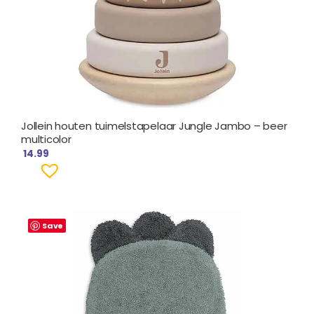
Jollein houten tuimelstapelaar Jungle Jambo – beer
multicolor
14.99
Save