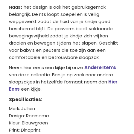
Naast het design is ook het gebruiksgemak
belangrijk. De rits loopt soepel en is veilig
weggewerkt zodat de huid van je kindje goed
beschermd blijft. De pasvorm biedt voldoende
bewegingsvrijheid zodat je kindje zich vrij kan
draaien en bewegen tijdens het slapen. Geschikt
voor baby’s en peuters die toe zijn aan een
comfortabele en betrouwbare slaapzak.
Neem hier eens een kijkje bij onze
Andere Items
van deze collectie. Ben je op zoek naar andere
slaapzakjes in hetzelfde formaat neem dan
Hier
Eens
een kijkje.
Specificaties:
Merk: Jollein
Design: Roarsome
Kleur: Blauwgroen
Print: Dinoprint