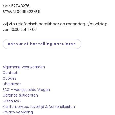
KvK: 52743276
BTW: NL001614227B11
Wij zijn telefonisch bereikbaar op maandag t/m vrijdag
van 10:00 tot 17:00
Retour of bestelling annuleren
Saponi
Algemene Voorwaarden
Contact
Cookies
Disclaimer
FAQ – Veelgestelde Vragen
Garantie & Klachten
GDPR/AVG
Klantenservice, Levertijd & Verzendkosten
Privacy Verklaring