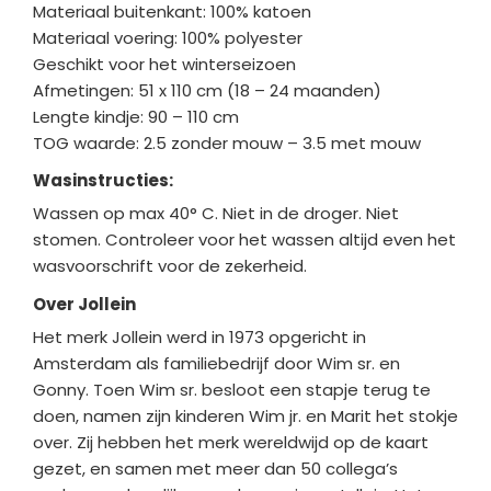
Materiaal buitenkant: 100% katoen
Materiaal voering: 100% polyester
Geschikt voor het winterseizoen
Afmetingen: 51 x 110 cm (18 – 24 maanden)
Lengte kindje: 90 – 110 cm
TOG waarde: 2.5 zonder mouw – 3.5 met mouw
Wasinstructies:
Wassen op max 40° C. Niet in de droger. Niet
stomen. Controleer voor het wassen altijd even het
wasvoorschrift voor de zekerheid.
Over Jollein
Het merk Jollein werd in 1973 opgericht in
Amsterdam als familiebedrijf door Wim sr. en
Gonny. Toen Wim sr. besloot een stapje terug te
doen, namen zijn kinderen Wim jr. en Marit het stokje
over. Zij hebben het merk wereldwijd op de kaart
gezet, en samen met meer dan 50 collega’s