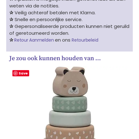
weten via de notities.
✰
Veilig achteraf betalen met Klarna.
✰
Snelle en persoonlijke service.
✰
Gepersonaliseerde producten kunnen niet geruild
of geretourneerd worden.
✰
en ons
Retour Aanmelden
Retourbeleid
Je zou ook kunnen houden van …
Save