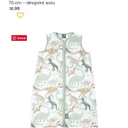
70 cm – dinoprint ecru
10.99
Save