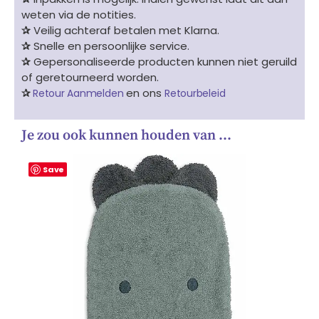
weten via de notities.
✰
Veilig achteraf betalen met Klarna.
✰
Snelle en persoonlijke service.
✰
Gepersonaliseerde producten kunnen niet geruild
of geretourneerd worden.
✰
en ons
Retour Aanmelden
Retourbeleid
Je zou ook kunnen houden van …
Save