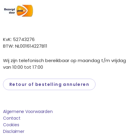
Overige gegevens
KvK: 52743276
BTW: NL001614227B11
Wij zijn telefonisch bereikbaar op maandag t/m vrijdag
van 10:00 tot 17:00
Retour of bestelling annuleren
Saponi
Algemene Voorwaarden
Contact
Cookies
Disclaimer