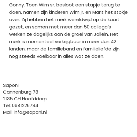
Gonny. Toen Wim sr. besloot een stapje terug te
doen, namen zijn kinderen Wim jr. en Marit het stokje
over. Zij hebben het merk wereldwijd op de kaart
gezet, en samen met meer dan 50 collega’s
werken ze dagelijks aan de groei van Jollein. Het
merk is momenteel verkrijgbaar in meer dan 42
landen, maar de familieband en familieliefde zijn
nog steeds voelbaar in alles wat ze doen.
Bedrijfgegevens
Saponi
Cannenburg 78
2135 CH Hoofddorp
Tel: 0641226784
Mail:
info@saponi.nl
Wij versturen met: