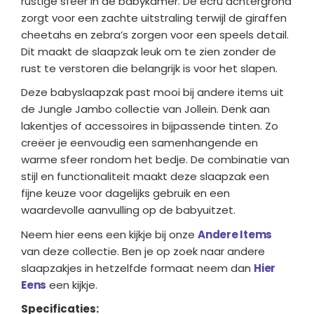
rustige sfeer in de babykamer. De ecru achtergrond
zorgt voor een zachte uitstraling terwijl de giraffen
cheetahs en zebra’s zorgen voor een speels detail.
Dit maakt de slaapzak leuk om te zien zonder de
rust te verstoren die belangrijk is voor het slapen.
Deze babyslaapzak past mooi bij andere items uit
de Jungle Jambo collectie van Jollein. Denk aan
lakentjes of accessoires in bijpassende tinten. Zo
creëer je eenvoudig een samenhangende en
warme sfeer rondom het bedje. De combinatie van
stijl en functionaliteit maakt deze slaapzak een
fijne keuze voor dagelijks gebruik en een
waardevolle aanvulling op de babyuitzet.
Neem hier eens een kijkje bij onze
Andere Items
van deze collectie. Ben je op zoek naar andere
slaapzakjes in hetzelfde formaat neem dan
Hier
Eens
een kijkje.
Specificaties: