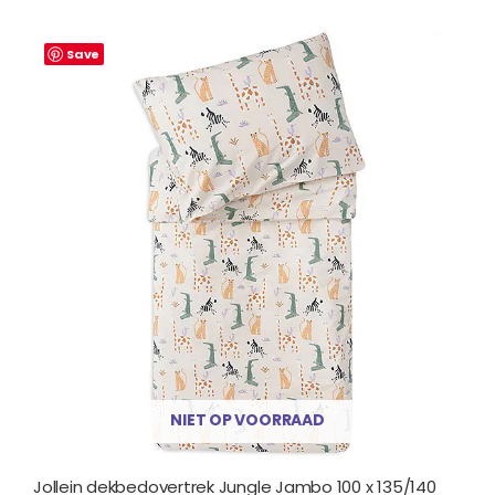
Save
NIET OP VOORRAAD
Jollein dekbedovertrek Jungle Jambo 100 x 135/140