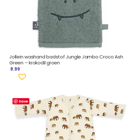
Jollein washand badstof Jungle Jambo Croco Ash
Green – krokodil groen
8.99
Save