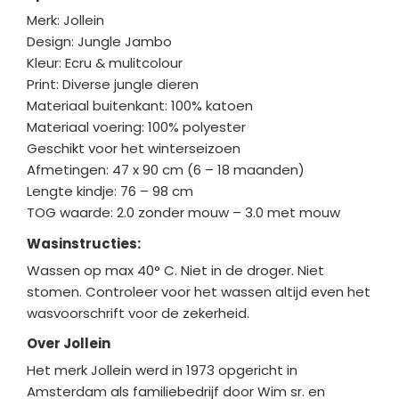
Merk: Jollein
Design: Jungle Jambo
Kleur: Ecru & mulitcolour
Print: Diverse jungle dieren
Materiaal buitenkant: 100% katoen
Materiaal voering: 100% polyester
Geschikt voor het winterseizoen
Afmetingen: 47 x 90 cm (6 – 18 maanden)
Lengte kindje: 76 – 98 cm
TOG waarde: 2.0 zonder mouw – 3.0 met mouw
Wasinstructies:
Wassen op max 40° C. Niet in de droger. Niet
stomen. Controleer voor het wassen altijd even het
wasvoorschrift voor de zekerheid.
Over Jollein
Het merk Jollein werd in 1973 opgericht in
Amsterdam als familiebedrijf door Wim sr. en