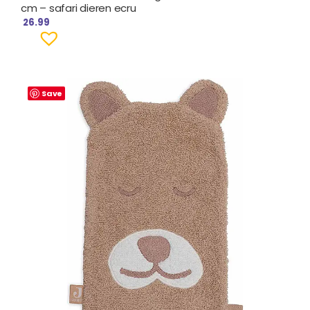
cm – safari dieren ecru
26.99
Save