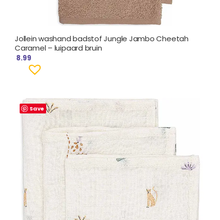
Jollein washand badstof Jungle Jambo Cheetah
Caramel – luipaard bruin
8.99
Save