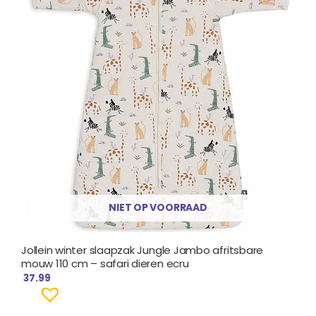
NIET OP VOORRAAD
Jollein winter slaapzak Jungle Jambo afritsbare
mouw 110 cm – safari dieren ecru
37.99