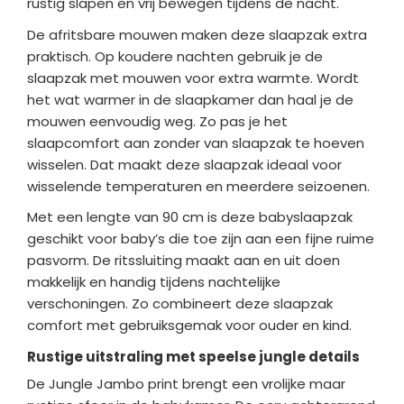
rustig slapen en vrij bewegen tijdens de nacht.
De afritsbare mouwen maken deze slaapzak extra
praktisch. Op koudere nachten gebruik je de
slaapzak met mouwen voor extra warmte. Wordt
het wat warmer in de slaapkamer dan haal je de
mouwen eenvoudig weg. Zo pas je het
slaapcomfort aan zonder van slaapzak te hoeven
wisselen. Dat maakt deze slaapzak ideaal voor
wisselende temperaturen en meerdere seizoenen.
Met een lengte van 90 cm is deze babyslaapzak
geschikt voor baby’s die toe zijn aan een fijne ruime
pasvorm. De ritssluiting maakt aan en uit doen
makkelijk en handig tijdens nachtelijke
verschoningen. Zo combineert deze slaapzak
comfort met gebruiksgemak voor ouder en kind.
Rustige uitstraling met speelse jungle details
De Jungle Jambo print brengt een vrolijke maar