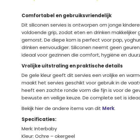
Comfortabel en gebruiksvriendelijk
Dit siliconen servies is ontworpen om jonge kinder
voldoende grip, zodat eten en drinken makkelijker
gemorst. De diepe kom is perfect voor pap, yoghu
drinken eenvoudiger. Siliconen neemt geen geuren of
ideaal voor gezinnen die comfort, hygiëne en duur
Vrolijke uitstraling en praktische details
De gele kleur geeft dit servies een vrolijke en war
maakt het servies geschikt voor gebruik in de va
heeft een zachte ronde vorm die fijn is voor de ge
bewuste en veilige keuze. De complete set is idea
Bekijk hier de andere items van dit
Merk
.
Specificaties:
Merk: Interbaby
Kleur: Ochre – okergeel