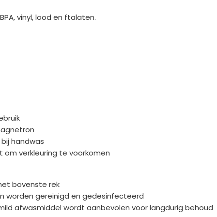
BPA, vinyl, lood en ftalaten.
ebruik
 magnetron
 bij handwas
cht om verkleuring te voorkomen
 het bovenste rek
n worden gereinigd en gedesinfecteerd
 mild afwasmiddel wordt aanbevolen voor langdurig behoud