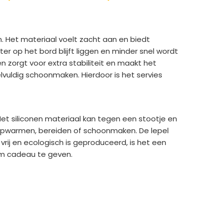
n. Het materiaal voelt zacht aan en biedt
r op het bord blijft liggen en minder snel wordt
zorgt voor extra stabiliteit en maakt het
elvuldig schoonmaken. Hierdoor is het servies
 Het siliconen materiaal kan tegen een stootje en
 opwarmen, bereiden of schoonmaken. De lepel
rij en ecologisch is geproduceerd, is het een
 om cadeau te geven.