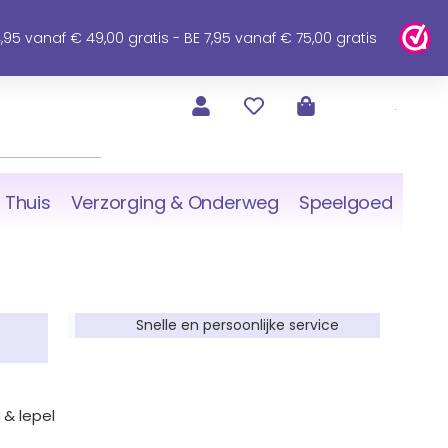
95 vanaf € 49,00 gratis - BE 7,95 vanaf € 75,00 gratis
 Thuis
Verzorging & Onderweg
Speelgoed
Snelle en persoonlijke service
 & lepel