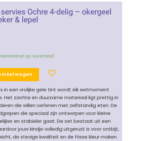
 servies Ochre 4-delig – okergeel
eker & lepel
1 resterend op voorraad
winkelwagen
es in een vrolijke gele tint wordt elk eetmoment
je. Het zachte en duurzame materiaal ligt prettig in
nderen die willen oefenen met zelfstandig eten. De
grepen die speciaal zijn ontworpen voor kleine
lijker en stabieler gaat. De set bestaat uit een
ardoor jouw kindje volledig uitgerust is voor ontbijt,
wicht, de stevige kwaliteit en de frisse kleur maken