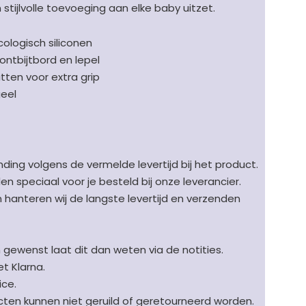
 stijlvolle toevoeging aan elke baby uitzet.
ologisch siliconen
 ontbijtbord en lepel
ten voor extra grip
geel
ding volgens de vermelde levertijd bij het product.
speciaal voor je besteld bij onze leverancier.
en hanteren wij de langste levertijd en verzenden
n gewenst laat dit dan weten via de notities.
t Klarna.
ice.
en kunnen niet geruild of geretourneerd worden.