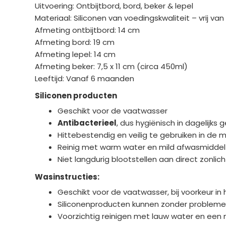
Uitvoering: Ontbijtbord, bord, beker & lepel
Materiaal: Siliconen van voedingskwaliteit – vrij van 
Afmeting ontbijtbord: 14 cm
Afmeting bord: 19 cm
Afmeting lepel: 14 cm
Afmeting beker: 7,5 x 11 cm (circa 450ml)
Leeftijd: Vanaf 6 maanden
Siliconen producten
Geschikt voor de vaatwasser
Antibacterieel
, dus hygiënisch in dagelijks g
Hittebestendig en veilig te gebruiken in de
Reinig met warm water en mild afwasmiddel
Niet langdurig blootstellen aan direct zonli
Wasinstructies:
Geschikt voor de vaatwasser, bij voorkeur in
Siliconenproducten kunnen zonder probleme
Voorzichtig reinigen met lauw water en een