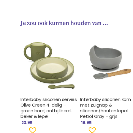
Je zou ook kunnen houden van …
Interbaby siliconen servies
Interbaby siliconen kom
Olive Green 4-delig –
met zuignap &
groen bord, ontbijtbord,
siliconen/houten lepel
beker & lepel
Petrol Gray – grijs
23.95
19.95