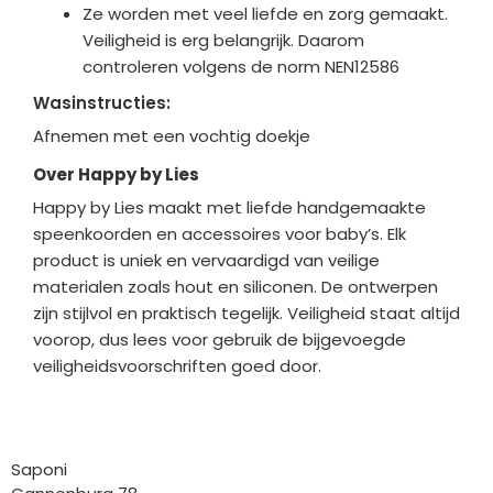
Ze worden met veel liefde en zorg gemaakt.
Veiligheid is erg belangrijk. Daarom
controleren volgens de norm NEN12586
Wasinstructies:
Afnemen met een vochtig doekje
Over Happy by Lies
Happy by Lies maakt met liefde handgemaakte
speenkoorden en accessoires voor baby’s. Elk
product is uniek en vervaardigd van veilige
materialen zoals hout en siliconen. De ontwerpen
zijn stijlvol en praktisch tegelijk. Veiligh
eid staat altijd
voorop, dus lees voor gebruik de bijgevoegde
veiligheidsvoorschriften goed door.
Bedrijfgegevens
Saponi