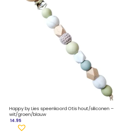
Happy by Lies speenkoord Otis hout/siliconen –
wit/groen/blauw
14.95