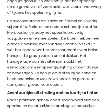
dagelijks gebruik. Zo voorkom je dat het speentje
op de grond valt of zoekraakt, wat vooral onderweg
of tijdens het spelen erg fijn is.
De siliconen kralen zijn zacht en flexibel en volledig
vrij van BPA, ftalaten en andere schadelijke stoffen.
Hierdoor kan je baby het speenkoord veilig
vastpakken en ermee spelen. De kralen hebben een
gladde afwerking met subtiele variatie in textuur,
wat het speenkoord interessant maakt voor kleine
handjes die graag voelen en ontdekken. Het
handige lusje aan het uiteinde maakt het
eenvoudig om een speentje, bijtring of klein doekje
te bevestigen. Zo heb je altijd alles bij de hand en
biedt speenkoord Max zowel praktisch gemak als
een gerust gevoel voor ouders.
Avontuurlijke uitstraling met natuurlijke tinten
Naast praktisch gebruik heeft speenkoord Max een
speelse en avontuurlijke uitstraling. De natuurlijke