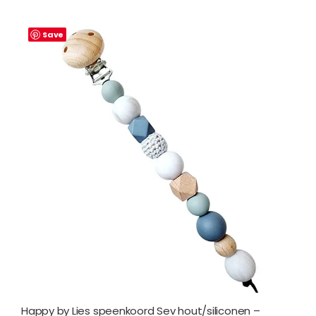
Save
Happy by Lies speenkoord Sev hout/siliconen –