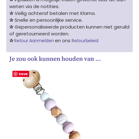
weten via de notities.
✰
Veilig achteraf betalen met Klarna.
✰
Snelle en persoonlijke service.
✰
Gepersonaliseerde producten kunnen niet geruild
of geretourneerd worden.
✰
en ons
Retour Aanmelden
Retourbeleid
Je zou ook kunnen houden van …
Save