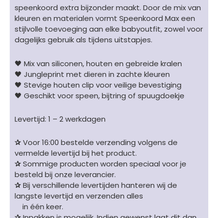
speenkoord extra bijzonder maakt. Door de mix van
kleuren en materialen vormt Speenkoord Max een
stijlvolle toevoeging aan elke babyoutfit, zowel voor
dagelijks gebruik als tijdens uitstapjes.
🖤 Mix van siliconen, houten en gebreide kralen
🖤 Jungleprint met dieren in zachte kleuren
🖤 Stevige houten clip voor veilige bevestiging
🖤 Geschikt voor speen, bijtring of spuugdoekje
Levertijd: 1 – 2 werkdagen
✰
Voor 16:00 bestelde verzending volgens de
vermelde levertijd bij het product.
✰
Sommige producten worden speciaal voor je
besteld bij onze leverancier.
✰
Bij verschillende levertijden hanteren wij de
langste levertijd en verzenden alles
in één keer.
✰
Inpakken is mogelijk. Indien gewenst laat dit dan