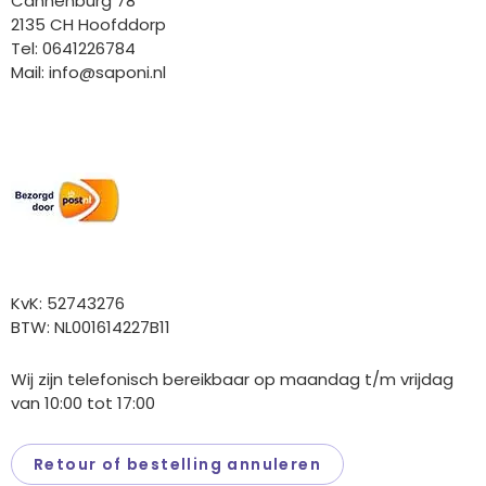
Cannenburg 78
2135 CH Hoofddorp
Tel: 0641226784
Mail:
info@saponi.nl
Wij versturen met:
Overige gegevens
KvK: 52743276
BTW: NL001614227B11
Wij zijn telefonisch bereikbaar op maandag t/m vrijdag
van 10:00 tot 17:00
Retour of bestelling annuleren