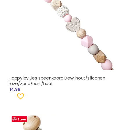
Happy by Lies speenkoord Dewi hout/siliconen –
roze/zand/hart/hout
14.95
Save