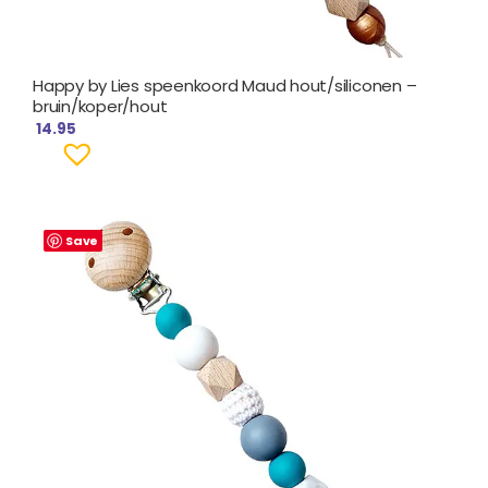
Happy by Lies speenkoord Maud hout/siliconen –
bruin/koper/hout
14.95
Save