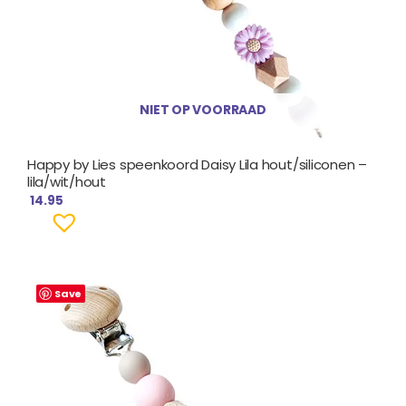
NIET OP VOORRAAD
Happy by Lies speenkoord Daisy Lila hout/siliconen –
lila/wit/hout
14.95
Save