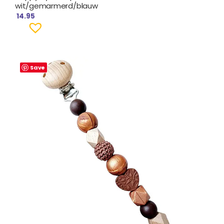
wit/gemarmerd/blauw
14.95
Save