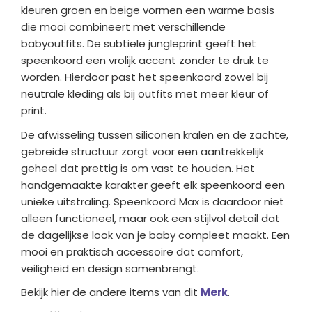
kleuren groen en beige vormen een warme basis
die mooi combineert met verschillende
babyoutfits. De subtiele jungleprint geeft het
speenkoord een vrolijk accent zonder te druk te
worden. Hierdoor past het speenkoord zowel bij
neutrale kleding als bij outfits met meer kleur of
print.
De afwisseling tussen siliconen kralen en de zachte,
gebreide structuur zorgt voor een aantrekkelijk
geheel dat prettig is om vast te houden. Het
handgemaakte karakter geeft elk speenkoord een
unieke uitstraling. Speenkoord Max is daardoor niet
alleen functioneel, maar ook een stijlvol detail dat
de dagelijkse look van je baby compleet maakt. Een
mooi en praktisch accessoire dat comfort,
veiligheid en design samenbrengt.
Bekijk hier de andere items van dit
Merk
.