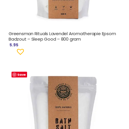
Greensman Rituals Lavendel Aromatherapie Epsom
Badzout – Sleep Good – 800 gram
5.95
Save