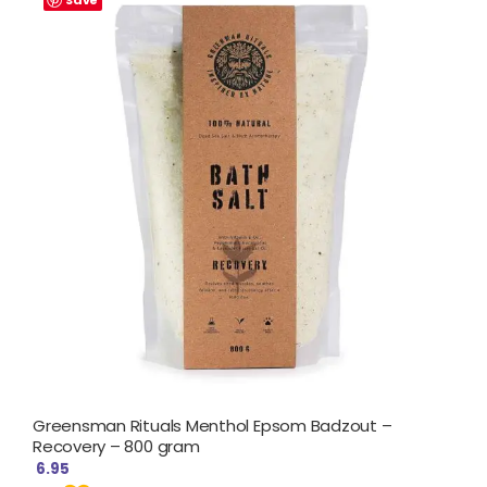
Save
Greensman Rituals Menthol Epsom Badzout –
Recovery – 800 gram
6.95