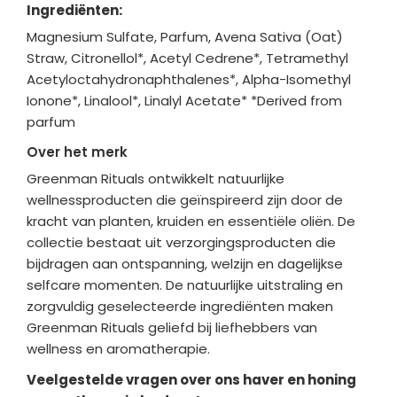
Ingrediënten:
Magnesium Sulfate, Parfum, Avena Sativa (Oat)
Straw, Citronellol*, Acetyl Cedrene*, Tetramethyl
Acetyloctahydronaphthalenes*, Alpha-Isomethyl
Ionone*, Linalool*, Linalyl Acetate* *Derived from
parfum
Over het merk
Greenman Rituals ontwikkelt natuurlijke
wellnessproducten die geïnspireerd zijn door de
kracht van planten, kruiden en essentiële oliën. De
collectie bestaat uit verzorgingsproducten die
bijdragen aan ontspanning, welzijn en dagelijkse
selfcare momenten. De natuurlijke uitstraling en
zorgvuldig geselecteerde ingrediënten maken
Greenman Rituals geliefd bij liefhebbers van
wellness en aromatherapie.
Veelgestelde vragen over ons haver en honing