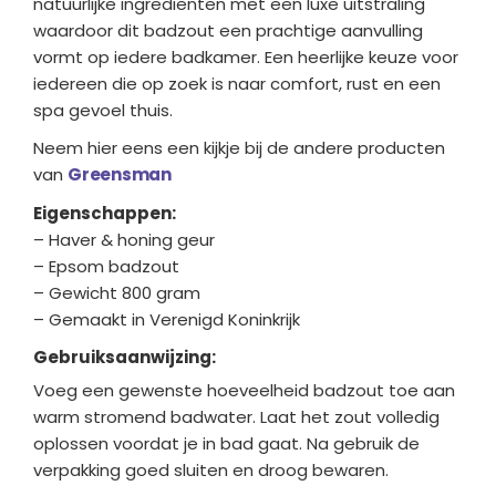
natuurlijke ingrediënten met een luxe uitstraling
waardoor dit badzout een prachtige aanvulling
vormt op iedere badkamer. Een heerlijke keuze voor
iedereen die op zoek is naar comfort, rust en een
spa gevoel thuis.
Neem hier eens een kijkje bij de andere producten
van
Greensman
Eigenschappen:
– Haver & honing geur
– Epsom badzout
– Gewicht 800 gram
– Gemaakt in Verenigd Koninkrijk
Gebruiksaanwijzing:
Voeg een gewenste hoeveelheid badzout toe aan
warm stromend badwater. Laat het zout volledig
oplossen voordat je in bad gaat. Na gebruik de
verpakking goed sluiten en droog bewaren.