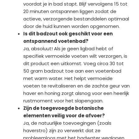
voordat je in bad stapt. Blijf vervolgens 15 tot
20 minuten ontspannen liggen zodat de
actieve, verzorgende bestanddelen optimaal
door de huid kunnen worden opgenomen.
Is dit badzout ook geschikt voor een
ontspannend voetenbad?
Ja, absoluut! Als je geen ligbad hebt of
specifiek vermoeide voeten wilt verzorgen, is
dit product een uitkomst. Voeg circa 30 tot
50 gram badzout toe aan een voetenbad
met warm water. Het helpt vermoeide
voeten te revitaliseren en de zachte geur van
haver en honing zorgt alsnog voor een heerlijk
rustmoment voor het slapengaan.
Zijn de toegevoegde botanische
elementen veilig voor de afvoer?
Ja, de natuurlijke toevoegingen (zoals
haverstro) zijn zo verwerkt dat ze
probleemloos met het badwater weglopen