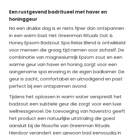
Een rustgevend badritueel met haver en
honinggeur
Na een drukke dag is er niets fijner dan ontspannen
in een warm bad. Het Greenman Rituals Oat &
Honey Epsom Badzout Spa Relax Blend is ontwikkeld
voor mensen die graag tijd nemen voor zichzelf. De
combinatie van magnesiumrijk Epsom zout en een
warme geur van haver en honing zorgt voor een
aangename spa ervaring in de eigen badkamer. De
geur is zacht, comfortabel en uitnodigend en past
perfect bij een ontspannen avond.
Tijdens het oplossen in warm water verspreidt het
badzout een subtiele geur die zorgt voor een luxe
wellnessgevoel. De toevoeging van haverstro geeft
het product een natuurlijke uitstraling die goed
aansluit bij de filosofie van Greenman Rituals.
Hierdoor verandert een gewoon bad eenvoudig in