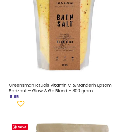
Greensman Rituals Vitamin C & Manderin Epsom
Badzout – Glow & Go Blend – 800 gram
5.95
Save