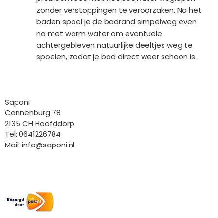
zonder verstoppingen te veroorzaken. Na het
baden spoel je de badrand simpelweg even
na met warm water om eventuele
achtergebleven natuurlijke deeltjes weg te
spoelen, zodat je bad direct weer schoon is.
Bedrijfgegevens
Saponi
Cannenburg 78
2135 CH Hoofddorp
Tel: 0641226784
Mail:
info@saponi.nl
Wij versturen met: