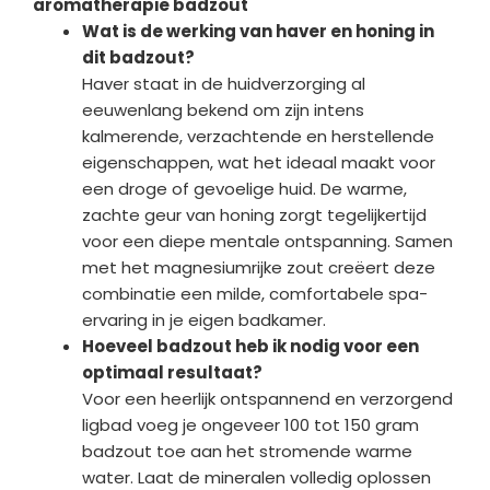
aromatherapie badzout
Wat is de werking van haver en honing in
dit badzout?
Haver staat in de huidverzorging al
eeuwenlang bekend om zijn intens
kalmerende, verzachtende en herstellende
eigenschappen, wat het ideaal maakt voor
een droge of gevoelige huid. De warme,
zachte geur van honing zorgt tegelijkertijd
voor een diepe mentale ontspanning. Samen
met het magnesiumrijke zout creëert deze
combinatie een milde, comfortabele spa-
ervaring in je eigen badkamer.
Hoeveel badzout heb ik nodig voor een
optimaal resultaat?
Voor een heerlijk ontspannend en verzorgend
ligbad voeg je ongeveer 100 tot 150 gram
badzout toe aan het stromende warme
water. Laat de mineralen volledig oplossen