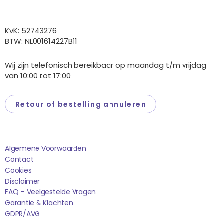
Overige gegevens
KvK: 52743276
BTW: NL001614227B11
Wij zijn telefonisch bereikbaar op maandag t/m vrijdag
van 10:00 tot 17:00
Retour of bestelling annuleren
Saponi
Algemene Voorwaarden
Contact
Cookies
Disclaimer
FAQ – Veelgestelde Vragen
Garantie & Klachten
GDPR/AVG