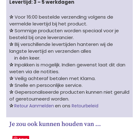
Levertijd: 3 – 5 werkdagen
✰
Voor 16:00 bestelde verzending volgens de
vermelde levertijd bij het product.
✰
Sommige producten worden speciaal voor je
besteld bij onze leverancier.
✰
Bij verschillende levertijden hanteren wij de
langste levertijd en verzenden alles
in één keer.
✰
Inpakken is mogelijk. Indien gewenst laat dit dan
weten via de notities.
✰
Veilig achteraf betalen met Klarna.
✰
Snelle en persoonlijke service.
✰
Gepersonaliseerde producten kunnen niet geruild
of geretourneerd worden.
✰
en ons
Retour Aanmelden
Retourbeleid
Je zou ook kunnen houden van …