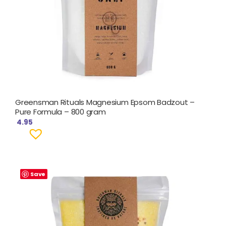
Greensman Rituals Magnesium Epsom Badzout –
Pure Formula – 800 gram
4.95
Save