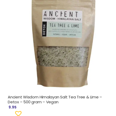
Ancient Wisdom Himalayan Salt Tea Tree & Lime –
Detox – 500 gram – Vegan
9.95