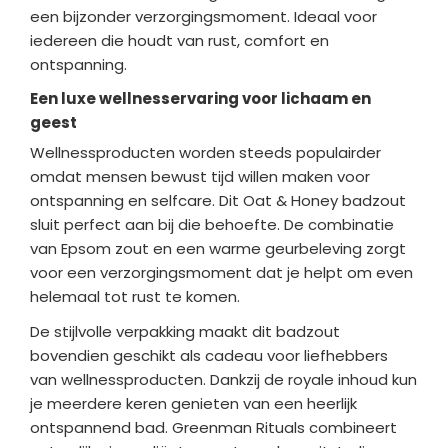
een bijzonder verzorgingsmoment. Ideaal voor
iedereen die houdt van rust, comfort en
ontspanning.
Een luxe wellnesservaring voor lichaam en
geest
Wellnessproducten worden steeds populairder
omdat mensen bewust tijd willen maken voor
ontspanning en selfcare. Dit Oat & Honey badzout
sluit perfect aan bij die behoefte. De combinatie
van Epsom zout en een warme geurbeleving zorgt
voor een verzorgingsmoment dat je helpt om even
helemaal tot rust te komen.
De stijlvolle verpakking maakt dit badzout
bovendien geschikt als cadeau voor liefhebbers
van wellnessproducten. Dankzij de royale inhoud kun
je meerdere keren genieten van een heerlijk
ontspannend bad. Greenman Rituals combineert