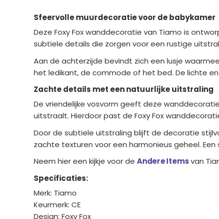
Sfeervolle muurdecoratie voor de babykamer
Deze Foxy Fox wanddecoratie van Tiamo is ontwor
subtiele details die zorgen voor een rustige uitst
Aan de achterzijde bevindt zich een lusje waarm
het ledikant, de commode of het bed. De lichte en 
Zachte details met een natuurlijke uitstraling
De vriendelijke vosvorm geeft deze wanddecoratie e
uitstraalt. Hierdoor past de Foxy Fox wanddecorat
Door de subtiele uitstraling blijft de decoratie st
zachte texturen voor een harmonieus geheel. Een 
Neem hier een kijkje voor de
Andere Items
van Ti
Specificaties:
Merk: Tiamo
Keurmerk: CE
Design: Foxy Fox