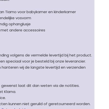
van Tiamo voor babykamer en kinderkamer
iendelijke vosvorm
andig ophanglusje
 met andere accessoires
ding volgens de vermelde levertijd bij het product.
speciaal voor je besteld bij onze leverancier.
en hanteren wij de langste levertijd en verzenden
n gewenst laat dit dan weten via de notities.
t Klarna.
ice.
en kunnen niet geruild of geretourneerd worden.