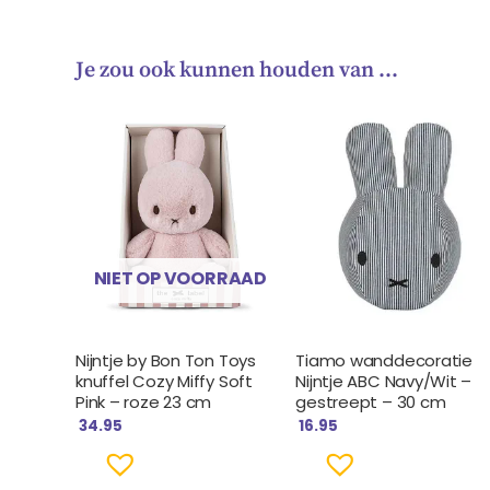
Je zou ook kunnen houden van …
NIET OP VOORRAAD
Nijntje by Bon Ton Toys
Tiamo wanddecoratie
knuffel Cozy Miffy Soft
Nijntje ABC Navy/Wit –
Pink – roze 23 cm
gestreept – 30 cm
34.95
16.95