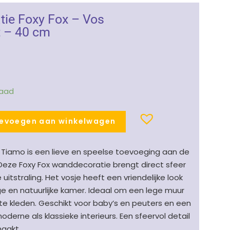
ie Foxy Fox – Vos
t – 40 cm
raad
evoegen aan winkelwagen
Tiamo is een lieve en speelse toevoeging aan de
Deze Foxy Fox wanddecoratie brengt direct sfeer
itstraling. Het vosje heeft een vriendelijke look
ge en natuurlijke kamer. Ideaal om een lege muur
te kleden. Geschikt voor baby’s en peuters en een
derne als klassieke interieurs. Een sfeervol detail
aakt.