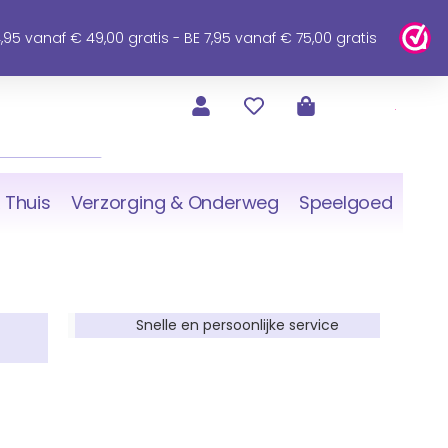
95 vanaf € 49,00 gratis - BE 7,95 vanaf € 75,00 gratis
 Thuis
Verzorging & Onderweg
Speelgoed
Snelle en persoonlijke service