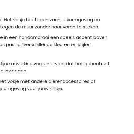
. Het vosje heeft een zachte vormgeving en
es tegen de muur zonder naar voren te steken.
 je in een handomdraai een speels accent boven
past bij verschillende kleuren en stijlen.
fijne afwerking zorgen ervoor dat het geheel rust
he invloeden.
er het vosje met andere dierenaccessoires of
e omgeving voor jouw kindje.