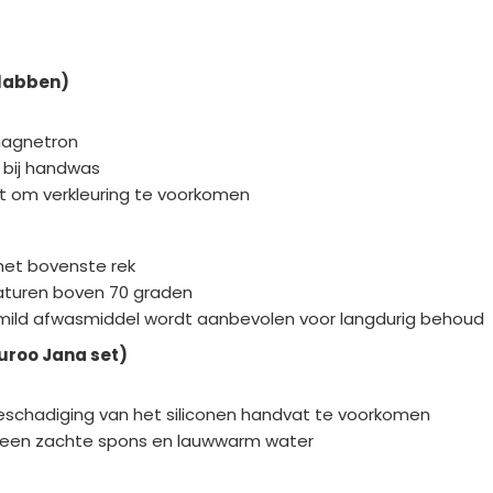
slabben)
 magnetron
 bij handwas
cht om verkleuring te voorkomen
 het bovenste rek
aturen boven 70 graden
 mild afwasmiddel wordt aanbevolen voor langdurig behoud
uroo Jana set)
eschadiging van het siliconen handvat te voorkomen
 een zachte spons en lauwwarm water