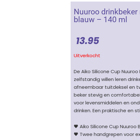
Nuuroo drinkbeker 
blauw – 140 ml
13.95
Uitverkocht
De Aiko Silicone Cup Nuuroo 
zelfstandig willen leren dri
afneembaar tuitdeksel en tw
beker stevig en comfortabel i
voor levensmiddelen en onde
drinken. Een praktische en st
🖤 Aiko Silicone Cup Nuuroo 
🖤 Twee handgrepen voor ex