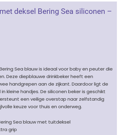
met deksel Bering Sea siliconen –
Bering Sea blauw is ideaal voor baby en peuter die
nken. Deze diepblauwe drinkbeker heeft een
ee handgrepen aan de zijkant. Daardoor ligt de
n kleine handjes. De siliconen beker is geschikt
rsteunt een veilige overstap naar zelfstandig
ijlvolle keuze voor thuis en onderweg.
Bering Sea blauw met tuitdeksel
tra grip