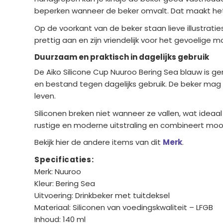
beperken wanneer de beker omvalt. Dat maakt het 
Op de voorkant van de beker staan lieve illustratie
prettig aan en zijn vriendelijk voor het gevoelige 
Duurzaam en praktisch in dagelijks gebruik
De Aiko Silicone Cup Nuuroo Bering Sea blauw is ge
en bestand tegen dagelijks gebruik. De beker mag 
leven.
Siliconen breken niet wanneer ze vallen, wat idea
rustige en moderne uitstraling en combineert mooi 
Bekijk hier de andere items van dit
Merk
.
Specificaties:
Merk: Nuuroo
Kleur: Bering Sea
Uitvoering: Drinkbeker met tuitdeksel
Materiaal: Siliconen van voedingskwaliteit – LFGB
Inhoud: 140 ml