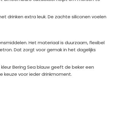
et drinken extra leuk. De zachte siliconen voelen
ensmiddelen. Het materiaal is duurzaam, flexibel
tron. Dat zorgt voor gemak in het dagelijks
e kleur Bering Sea blauw geeft de beker een
lle keuze voor ieder drinkmoment.