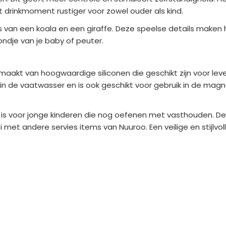
drinkmoment rustiger voor zowel ouder als kind.
s van een koala en een giraffe. Deze speelse details maken h
mondje van je baby of peuter.
maakt van hoogwaardige siliconen die geschikt zijn voor lev
in de vaatwasser en is ook geschikt voor gebruik in de magne
al is voor jonge kinderen die nog oefenen met vasthouden. D
met andere servies items van Nuuroo. Een veilige en stijlvo