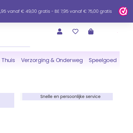
95 vanaf € 49,00 gratis - BE 7,95 vanaf € 75,00 gratis
 Thuis
Verzorging & Onderweg
Speelgoed
Snelle en persoonlijke service