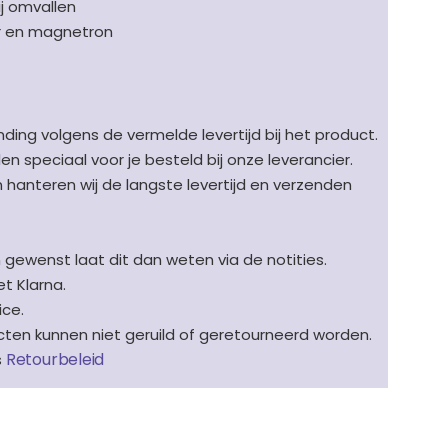
ij omvallen
r en magnetron
ding volgens de vermelde levertijd bij het product.
speciaal voor je besteld bij onze leverancier.
en hanteren wij de langste levertijd en verzenden
n gewenst laat dit dan weten via de notities.
t Klarna.
ice.
en kunnen niet geruild of geretourneerd worden.
Retourbeleid
s