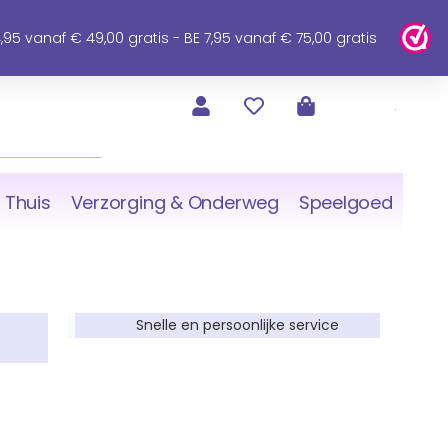
95 vanaf € 49,00 gratis - BE 7,95 vanaf € 75,00 gratis
 Thuis
Verzorging & Onderweg
Speelgoed
Snelle en persoonlijke service