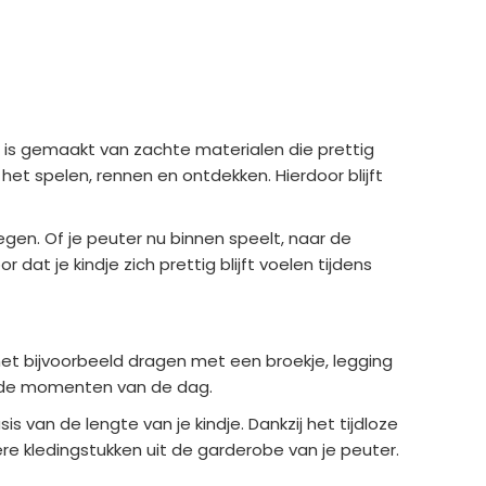
je is gemaakt van zachte materialen die prettig
 het spelen, rennen en ontdekken. Hierdoor blijft
wegen. Of je peuter nu binnen speelt, naar de
dat je kindje zich prettig blijft voelen tijdens
 het bijvoorbeeld dragen met een broekje, legging
llende momenten van de dag.
 van de lengte van je kindje. Dankzij het tijdloze
re kledingstukken uit de garderobe van je peuter.