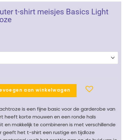
ter t-shirt meisjes Basics Light
roze
evoegen aan winkelwagen
in zachtroze is een fijne basic voor de garderobe van
irt heeft korte mouwen en een ronde hals
t en makkelijk te combineren is met verschillende
r geeft het t-shirt een rustige en tijdloze