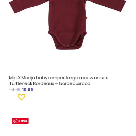
Mijs X Merlijn baby romper lange mouw unisex
Turtleneck Bordeaux – bordeauxrood
14.99
10.95
Save