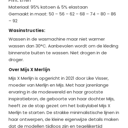
Print: Effen
Materiaal: 95% katoen & 5% elastaan
Gemaakt in maat: 50 – 56 – 62 – 68 – 74 – 80 – 86
– 92
Wasinstructies:
Wassen in de wasmachine maar niet warmer
wassen dan 30°C. Aanbevolen wordt om de kleding
binnenste buiten te wassen. Niet drogen in de
droger.
Over Mijs X Merlijn
Mijs X Merlijn is opgericht in 2021 door Like Visser,
moeder van Merlijn en Mijs. Met haar jarenlange
ervaring in de modewereld en haar grootste
inspiratiebron, de geboorte van haar dochter Mijs,
heeft ze de stap gezet om het babylabel Mijs X
Merlijn te starten. De strakke minimalistische lijnen in
haar ontwerpen, de kleine eigenwijze details maken
dat de modellen tijdloos zijn en tegelijkertijd