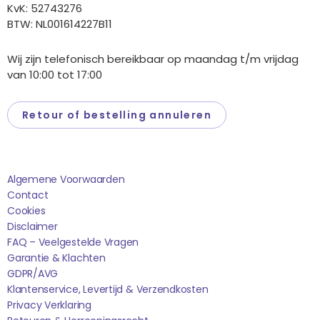
KvK: 52743276
BTW: NL001614227B11
Wij zijn telefonisch bereikbaar op maandag t/m vrijdag
van 10:00 tot 17:00
Retour of bestelling annuleren
Saponi
Algemene Voorwaarden
Contact
Cookies
Disclaimer
FAQ – Veelgestelde Vragen
Garantie & Klachten
GDPR/AVG
Klantenservice, Levertijd & Verzendkosten
Privacy Verklaring