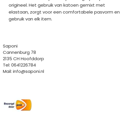
origineel. Het gebruik van katoen gemixt met
elastaan, zorgt voor een comfortabele pasvorm en
gebruik van elk item.
Bedrijfgegevens
Saponi
Cannenburg 78
2135 CH Hoofddorp
Tel: 0641226784
Mail:
info@saponi.nl
Wij versturen met:
Overige gegevens