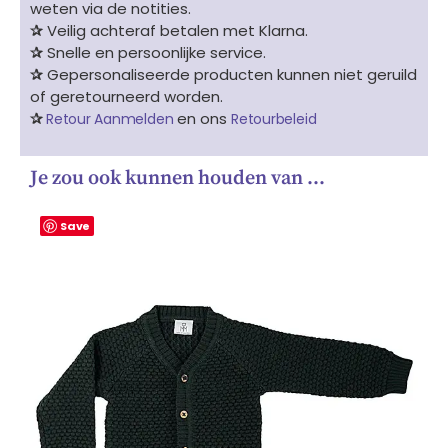
weten via de notities.
✰
Veilig achteraf betalen met Klarna.
✰
Snelle en persoonlijke service.
✰
Gepersonaliseerde producten kunnen niet geruild
of geretourneerd worden.
✰
en ons
Retour Aanmelden
Retourbeleid
Je zou ook kunnen houden van …
Save