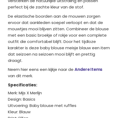
versterken de natuurlijke uitstraling en passen
perfect bij de zachte kleur van de stof.
De elastische boorden aan de mouwen zorgen
ervoor dat aankleden soepel verloopt en dat de
mouwtjes mooi blijven zitten. Combineer de blouse
met een basic broekje of rokje voor een complete
outfit die comfortabel blijft. Door het tijdloze
karakter is deze baby blouse meisje blauw een item
dat seizoen na seizoen mooi blijft en prettig
draagt.
Neem hier eens een kijkje naar de
Andere Items
van dit merk.
Specificaties:
Merk: Mijs X Merlijn
Design: Basics
Uitvoering: Baby blouse met ruffles
Kleur: Blauw