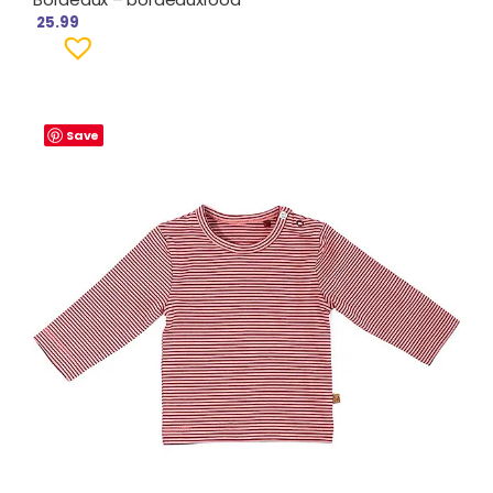
25.99
Save