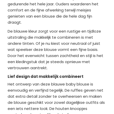
gedurende het hele jaar. Ouders waarderen het
comfort en de fijne afwerking terwijl meisjes
genieten van een blouse die de hele dag fijn
draagt.
De blauwe kleur zorgt voor een rustige en tijdloze
uitstraling die makkelijk te combineren is met
andere tinten. Of je nu kiest voor neutraal of juist
wat speelser deze blouse vormt een fijne basis.
Door het evenwicht tussen zachtheid en stijl is het
een kledingstuk dat je steeds opnieuw met
vertrouwen aantrekt.
Lief design dat makkelijk combineert
Het ontwerp van deze blauwe baby blouse is
eenvoudig en verfijnd tegelijk. De ruffles geven net
dat extra detail zonder te overheersen en maken
de blouse geschikt voor zowel dagelijkse outfits als
een iets nettere look. De houten knoopjes