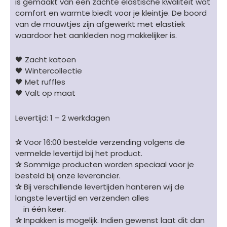
is gemaakt van een zachte elastische kwaliteit wat
comfort en warmte biedt voor je kleintje. De boord
van de mouwtjes zijn afgewerkt met elastiek
waardoor het aankleden nog makkelijker is.
🖤 Zacht katoen
🖤 Wintercollectie
🖤 Met ruffles
🖤 Valt op maat
Levertijd: 1 – 2 werkdagen
✰
Voor 16:00 bestelde verzending volgens de
vermelde levertijd bij het product.
✰
Sommige producten worden speciaal voor je
besteld bij onze leverancier.
✰
Bij verschillende levertijden hanteren wij de
langste levertijd en verzenden alles
in één keer.
✰
Inpakken is mogelijk. Indien gewenst laat dit dan