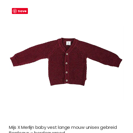
Save
Mijs X Merlijn baby vest lange mouw unisex gebreid
Bordeaux – bordeauxrood