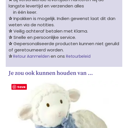
langste levertijd en verzenden alles
in één keer.
✰
Inpakken is mogelijk. Indien gewenst laat dit dan
weten via de notities.
✰
Veilig achteraf betalen met Klarna.
✰
Snelle en persoonlijke service.
✰
Gepersonaliseerde producten kunnen niet geruild
of geretourneerd worden.
✰
en ons
Retour Aanmelden
Retourbeleid
Je zou ook kunnen houden van …
Save