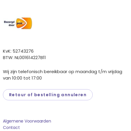
Wij versturen met:
Overige gegevens
KvK: 52743276
BTW: NL001614227B11
Wij zijn telefonisch bereikbaar op maandag t/m vrijdag
van 10:00 tot 17:00
Retour of bestelling annuleren
Saponi
Algemene Voorwaarden
Contact