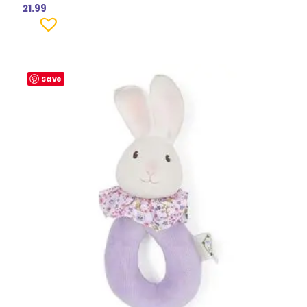
21.99
Save