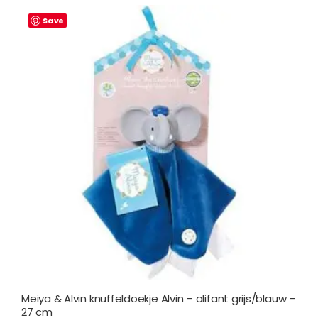
Save
Meiya & Alvin knuffeldoekje Alvin – olifant grijs/blauw –
27 cm