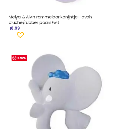
Meiya & Alvin rammelaar konijntje Havah –
pluche/rubber paars/wit
18.99
Save