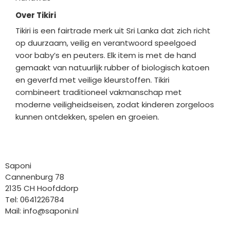
Over Tikiri
Tikiri is een fairtrade merk uit Sri Lanka dat zich richt
op duurzaam, veilig en verantwoord speelgoed
voor baby’s en peuters. Elk item is met de hand
gemaakt van natuurlijk rubber of biologisch katoen
en geverfd met veilige kleurstoffen. Tikiri
combineert traditioneel vakmanschap met
moderne veiligheidseisen, zodat kinderen zorgeloos
kunnen ontdekken, spelen en groeien.
Bedrijfgegevens
Saponi
Cannenburg 78
2135 CH Hoofddorp
Tel: 0641226784
Mail:
info@saponi.nl