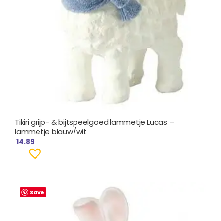
Tikiri grijp- & bijtspeelgoed lammetje Lucas –
lammetje blauw/wit
14.89
Save