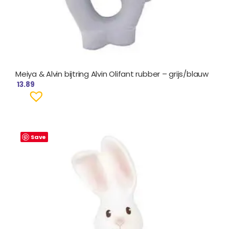
Meiya & Alvin bijtring Alvin Olifant rubber – grijs/blauw
13.89
Save