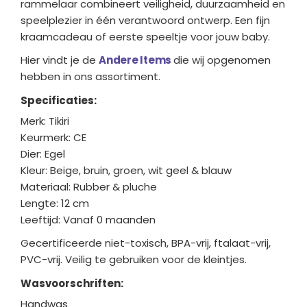
rammelaar combineert veiligheid, duurzaamheid en
speelplezier in één verantwoord ontwerp. Een fijn
kraamcadeau of eerste speeltje voor jouw baby.
Hier vindt je de
Andere Items
die wij opgenomen
hebben in ons assortiment.
Specificaties:
Merk: Tikiri
Keurmerk: CE
Dier: Egel
Kleur: Beige, bruin, groen, wit geel & blauw
Materiaal: Rubber & pluche
Lengte: 12 cm
Leeftijd: Vanaf 0 maanden
Gecertificeerde niet-toxisch, BPA-vrij, ftalaat-vrij,
PVC-vrij. Veilig te gebruiken voor de kleintjes.
Wasvoorschriften:
Handwas