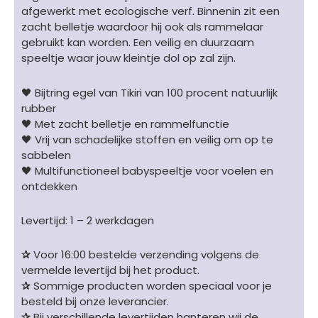
afgewerkt met ecologische verf. Binnenin zit een
zacht belletje waardoor hij ook als rammelaar
gebruikt kan worden. Een veilig en duurzaam
speeltje waar jouw kleintje dol op zal zijn.
🖤 Bijtring egel van Tikiri van 100 procent natuurlijk
rubber
🖤 Met zacht belletje en rammelfunctie
🖤 Vrij van schadelijke stoffen en veilig om op te
sabbelen
🖤 Multifunctioneel babyspeeltje voor voelen en
ontdekken
Levertijd: 1 – 2 werkdagen
✰
Voor 16:00 bestelde verzending volgens de
vermelde levertijd bij het product.
✰
Sommige producten worden speciaal voor je
besteld bij onze leverancier.
✰
Bij verschillende levertijden hanteren wij de