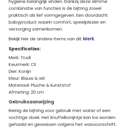
hygiëne belangrijk vinden. Dankzij deze slimme
combinatie van functies is de bijtring zowel
praktisch als lief vormgegeven. Een doordacht
babyproduct waarin comfort, speelplezier en
verzorging samenkomen.
Bekijk hier de andere items van dit
Merk
.
Specificaties:
Merk: Trudi
Keurmerk: CE
Dier: Konijn
Kleur: Blauw & wit
Materiaal: Pluche & kunststof
Afmeting: 20 cm
Gebruiksaanwijzing
Reinig de bijtring voor gebruik met water of een
vochtige doek. Het knuffelkonijntje kan los worden
gehaald en gewassen volgens het wasvoorschrift.