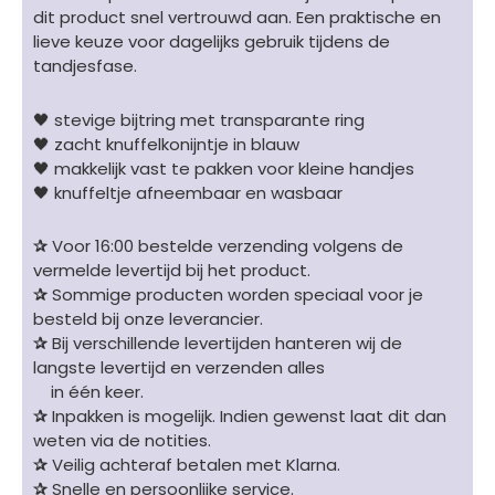
dit product snel vertrouwd aan. Een praktische en
lieve keuze voor dagelijks gebruik tijdens de
tandjesfase.
🖤 stevige bijtring met transparante ring
🖤 zacht knuffelkonijntje in blauw
🖤 makkelijk vast te pakken voor kleine handjes
🖤 knuffeltje afneembaar en wasbaar
✰
Voor 16:00 bestelde verzending volgens de
vermelde levertijd bij het product.
✰
Sommige producten worden speciaal voor je
besteld bij onze leverancier.
✰
Bij verschillende levertijden hanteren wij de
langste levertijd en verzenden alles
in één keer.
✰
Inpakken is mogelijk. Indien gewenst laat dit dan
weten via de notities.
✰
Veilig achteraf betalen met Klarna.
✰
Snelle en persoonlijke service.