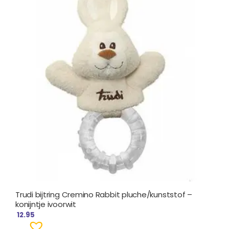
Trudi bijtring Cremino Rabbit pluche/kunststof –
konijntje ivoorwit
12.95