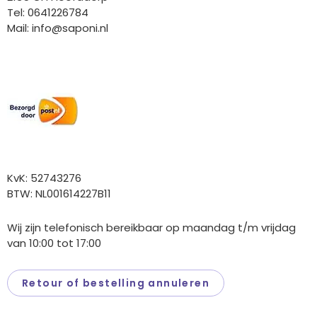
Tel: 0641226784
Mail:
info@saponi.nl
Wij versturen met:
Overige gegevens
KvK: 52743276
BTW: NL001614227B11
Wij zijn telefonisch bereikbaar op maandag t/m vrijdag
van 10:00 tot 17:00
Retour of bestelling annuleren
Saponi