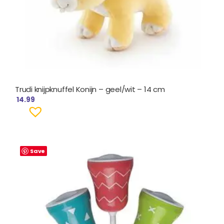
Trudi knijpknuffel Konijn – geel/wit – 14 cm
14.99
Save