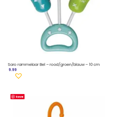
Saro rammelaar Bel – rood/groen/blauw – 10 cm
9.99
Save