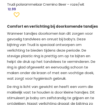
Trudi polsrammelaar Cremino Beer – roze/wit
12.99
Comfort en verlichting bij doorkomende tandjes
Wanneer tandjes doorkomen kan dit zorgen voor
gevoelig tandvlees en onrust bij baby’s. Deze
bijtring van Trudi is speciaal ontworpen om
verlichting te bieden tijdens deze periode. De
stevige plastic ring is prettig om op te bijten en
helpt de druk op het tandvlees te verminderen. De
ring is glad afgewerkt en eenvoudig schoon te
maken onder de kraan of met een vochtige doek,
wat zorgt voor hygiënisch gebruik.
De ring is licht van gewicht en heeft een vorm die
makkelijk vast te houden is door kleine handjes. Dit
stimuleert je baby om zelfstandig te grijpen en te
ontdekken. Naast verlichting draagt de bijtring zo