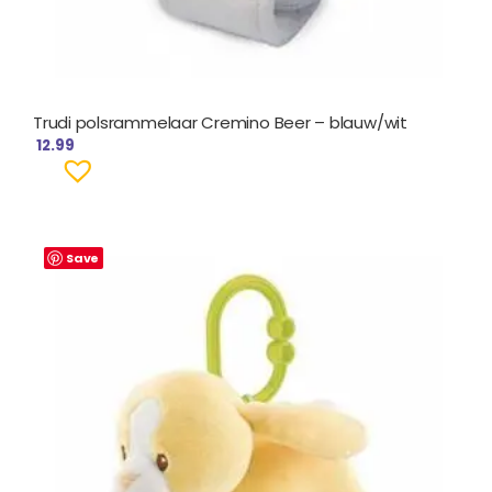
Trudi polsrammelaar Cremino Beer – blauw/wit
12.99
Save