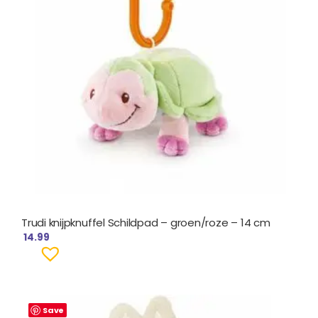
Trudi knijpknuffel Schildpad – groen/roze – 14 cm
14.99
Save