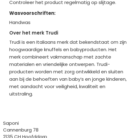
Controleer het product regelmatig op slijtage.
Wasvoorschriften:
Handwas
Over het merk Trudi
Trudi is een Italiaans merk dat bekendstaat om zijn
hoogwaardige knuffels en babyproducten. Het
merk combineert vakmanschap met zachte
materialen en vriendelijke ontwerpen. Trudi-
producten worden met zorg ontwikkeld en sluiten
aan bij de behoeften van baby’s en jonge kinderen,
met aandacht voor veiligheid, kwaliteit en
uitstraling.
Bedrijfgegevens
Saponi
Cannenburg 78
2135 CH Hoofddorp