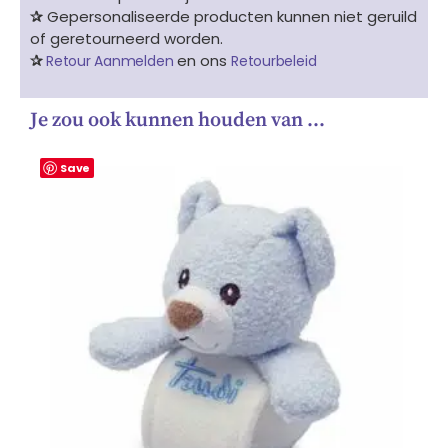
✰
Gepersonaliseerde producten kunnen niet geruild
of geretourneerd worden.
✰
en ons
Retour Aanmelden
Retourbeleid
Je zou ook kunnen houden van …
Save