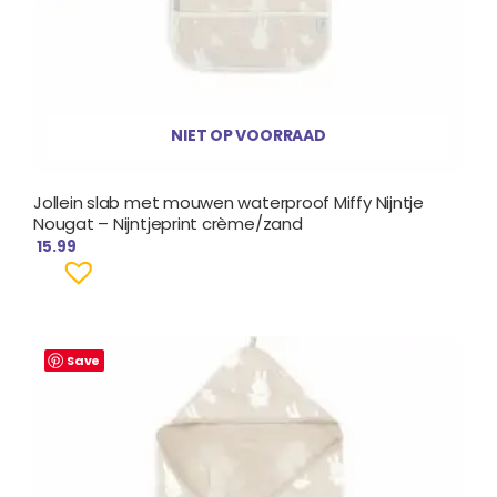
NIET OP VOORRAAD
Jollein slab met mouwen waterproof Miffy Nijntje
Nougat – Nijntjeprint crème/zand
15.99
Save