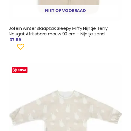
NIET OP VOORRAAD
Jollein winter slaapzak Sleepy Miffy Nijntje Terry
Nougat Afritsbare mouw 90 cm – Nijntje zand
37.99
Save