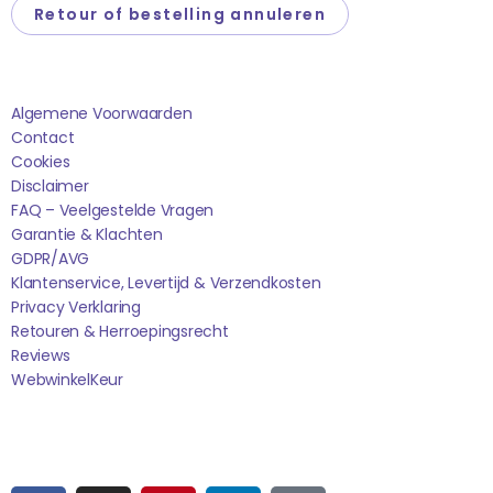
Retour of bestelling annuleren
Saponi
Algemene Voorwaarden
Contact
Cookies
Disclaimer
FAQ – Veelgestelde Vragen
Garantie & Klachten
GDPR/AVG
Klantenservice, Levertijd & Verzendkosten
Privacy Verklaring
Retouren & Herroepingsrecht
Reviews
WebwinkelK
Eur
Sociale media