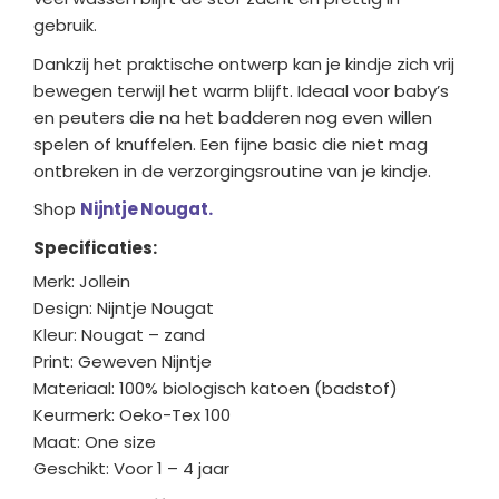
gebruik.
Dankzij het praktische ontwerp kan je kindje zich vrij
bewegen terwijl het warm blijft. Ideaal voor baby’s
en peuters die na het badderen nog even willen
spelen of knuffelen. Een fijne basic die niet mag
ontbreken in de verzorgingsroutine van je kindje.
Shop
Nijntje Nougat.
Specificaties:
Merk: Jollein
Design: Nijntje Nougat
Kleur: Nougat – zand
Print: Geweven Nijntje
Materiaal: 100% biologisch katoen (badstof)
Keurmerk: Oeko-Tex 100
Maat: One size
Geschikt: Voor 1 – 4 jaar