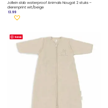
Jollein slab waterproof Animals Nougat 2 stuks –
dierenprint wit/beige
13.99
Save