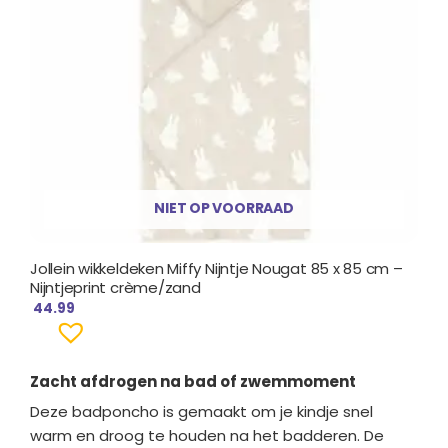
NIET OP VOORRAAD
Jollein wikkeldeken Miffy Nijntje Nougat 85 x 85 cm –
Nijntjeprint crème/zand
44.99
Zacht afdrogen na bad of zwemmoment
Deze badponcho is gemaakt om je kindje snel
warm en droog te houden na het badderen. De