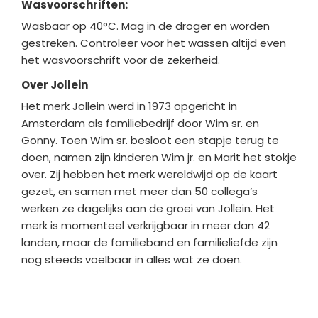
Wasvoorschriften:
Wasbaar op 40°C. Mag in de droger en worden
gestreken. Controleer voor het wassen altijd even
het wasvoorschrift voor de zekerheid.
Over Jollein
Het merk Jollein werd in
1973 opgericht in
Amsterdam als familiebedrijf door Wim sr. en
Gonny. Toen Wim sr. besloot een stapje terug te
doen, namen zijn kinderen Wim jr. en Marit het stokje
over. Zij hebben het merk wereldwijd op de kaart
gezet, en samen met meer dan 50 collega’s
werken ze dagelijks aan de groei van Jollein. Het
merk is momenteel verkrijgbaar in meer dan 42
landen, maar de familieband en familieliefde zijn
nog steeds voelbaar in alles wat ze doen.
Bedrijfgegevens