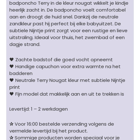
badponcho Terry in de kleur nougat wikkelt je kindje
heerlijk zacht in. De badponcho voelt comfortabel
aan en droogt de huid snel. Dankzij de neutrale
zandkleur past hij perfect bij elke babyuitzet. De
subtiele Nijntje print zorgt voor een rustige en lieve
uitstraling. Ideaal voor thuis, het zwembad of een
dagje strand.
🖤 Zachte badstof die goed vocht opneemt
🖤 Handige capuchon voor extra warmte na het
badderen
🖤 Neutrale Terry Nougat kleur met subtiele Nijntje
print
🖤 Fijn model dat makkelijk aan en uit te trekken is
Levertijd: 1 – 2 werkdagen
✰
Voor 16:00 bestelde verzending volgens de
vermelde levertijd bij het product.
✰
Sommige producten worden speciaal voor je