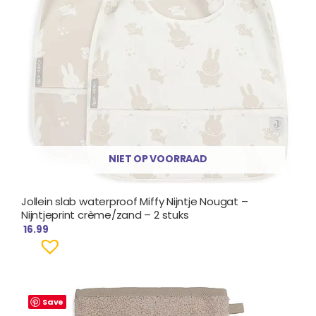
NIET OP VOORRAAD
Jollein slab waterproof Miffy Nijntje Nougat –
Nijntjeprint crème/zand – 2 stuks
16.99
Save