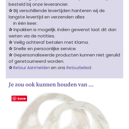
besteld bij onze leverancier.
✰
Bij verschillende levertijden hanteren wij de
langste levertijd en verzenden alles
in één keer.
✰
Inpakken is mogelijk. Indien gewenst laat dit dan
weten via de notities.
✰
Veilig achteraf betalen met Klarna.
✰
Snelle en persoonlijke service.
✰
Gepersonaliseerde producten kunnen niet geruild
of geretourneerd worden.
✰
en ons
Retour Aanmelden
Retourbeleid
Je zou ook kunnen houden van …
Save