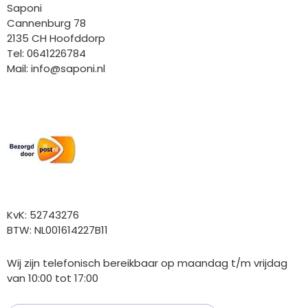
Saponi
Cannenburg 78
2135 CH Hoofddorp
Tel: 0641226784
Mail:
info@saponi.nl
Wij versturen met:
Overige gegevens
KvK: 52743276
BTW: NL001614227B11
Wij zijn telefonisch bereikbaar op maandag t/m vrijdag
van 10:00 tot 17:00