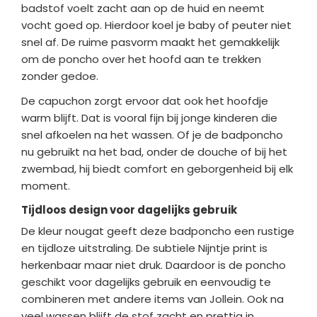
badstof voelt zacht aan op de huid en neemt
vocht goed op. Hierdoor koel je baby of peuter niet
snel af. De ruime pasvorm maakt het gemakkelijk
om de poncho over het hoofd aan te trekken
zonder gedoe.
De capuchon zorgt ervoor dat ook het hoofdje
warm blijft. Dat is vooral fijn bij jonge kinderen die
snel afkoelen na het wassen. Of je de badponcho
nu gebruikt na het bad, onder de douche of bij het
zwembad, hij biedt comfort en geborgenheid bij elk
moment.
Tijdloos design voor dagelijks gebruik
De kleur nougat geeft deze badponcho een rustige
en tijdloze uitstraling. De subtiele Nijntje print is
herkenbaar maar niet druk. Daardoor is de poncho
geschikt voor dagelijks gebruik en eenvoudig te
combineren met andere items van Jollein. Ook na
veel wassen blijft de stof zacht en prettig in