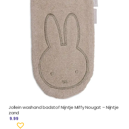
Jollein washand badstof Nijntje Miffy Nougat – Nijntje
zand
9.99