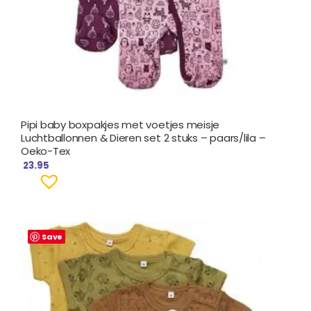
Pipi baby boxpakjes met voetjes meisje
Luchtballonnen & Dieren set 2 stuks – paars/lila –
Oeko-Tex
23.95
Save