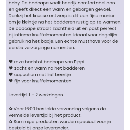
baby. De badcape voelt heerlijk comfortabel aan
en geeft direct een warm en geborgen gevoel.
Dankzij het knusse ontwerp is dit een fijne manier
om je kleintje na het badderen rustig op te warmen.
De badcape straalt zachtheid uit en past perfect
bij intieme knuffelmomenten. Ideaal voor dagelijks
gebruik na het badje. Een echte musthave voor de
eerste verzorgingsmomenten.
🖤 roze badstof badcape van Pippi
🖤 zacht en warm na het badderen
🖤 capuchon met lief beertje
🖤 fijn voor knuffelmomenten
Levertijd: 1 – 2 werkdagen
✰
Voor 16:00 bestelde verzending volgens de
vermelde levertijd bij het product.
✰
Sommige producten worden speciaal voor je
besteld bij onze leverancier.