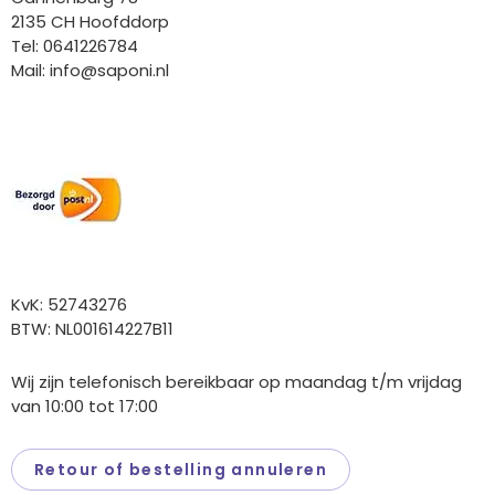
2135 CH Hoofddorp
Tel: 0641226784
Mail:
info@saponi.nl
Wij versturen met:
Overige gegevens
KvK: 52743276
BTW: NL001614227B11
Wij zijn telefonisch bereikbaar op maandag t/m vrijdag
van 10:00 tot 17:00
Retour of bestelling annuleren