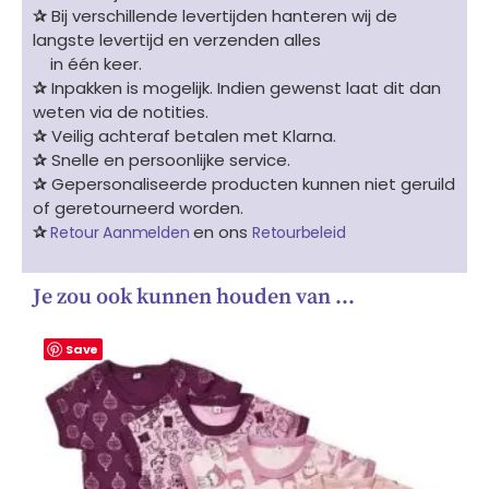
✰
Bij verschillende levertijden hanteren wij de
langste levertijd en verzenden alles
in één keer.
✰
Inpakken is mogelijk. Indien gewenst laat dit dan
weten via de notities.
✰
Veilig achteraf betalen met Klarna.
✰
Snelle en persoonlijke service.
✰
Gepersonaliseerde producten kunnen niet geruild
of geretourneerd worden.
✰
en ons
Retour Aanmelden
Retourbeleid
Je zou ook kunnen houden van …
Save