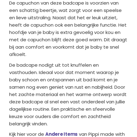
De capuchon van deze badcape is voorzien van
een schattig beertje, wat zorgt voor een speelse
en lieve uitstraling. Naast dat het er leuk uitziet,
heeft de capuchon ook een belangrijke functie. Het
hoofdje van je baby is extra gevoelig voor kou en
met de capuchon blijft deze goed warm. Dit draagt
bij aan comfort en voorkomt dat je baby te snel
afkoelt.
De badcape nodigt uit tot knuffelen en
vasthouden. Ideaal voor dat moment waarop je
baby schoon en ontspannen uit bad komt en je
samen nog even geniet van rust en nabijheid. Door
het zachte materiaal en het warme ontwerp wordt
deze badcape al snel een vast onderdeel van jullie
dagelijkse routine. Een praktische en sfeervolle
keuze voor ouders die comfort en zachtheid
belangrijk vinden.
Kijk hier voor de
Andere Items
van Pippi made with