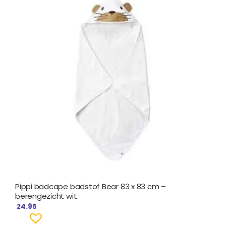
Pippi badcape badstof Bear 83 x 83 cm –
berengezicht wit
24.95