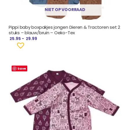
NIET OP VOORRAAD
Pippi baby boxpakjes jongen Dieren & Tractoren set 2
stuks – blauw/bruin – Oeko-Tex
25.95
-
29.99
Save