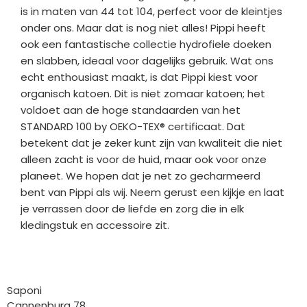
is in maten van 44 tot 104, perfect voor de kleintjes
onder ons. Maar dat is nog niet alles! Pippi heeft
ook een fantastische collectie hydrofiele doeken
en slabben, ideaal voor dagelijks gebruik. Wat ons
echt enthousiast maakt, is dat Pippi kiest voor
organisch katoen. Dit is niet zomaar katoen; het
voldoet aan de hoge standaarden van het
STANDARD 100 by OEKO-TEX® certificaat. Dat
betekent dat je zeker kunt zijn van kwaliteit die niet
alleen zacht is voor de huid, maar ook voor onze
planeet. We hopen dat je net zo gecharmeerd
bent van Pippi als wij. Neem gerust een kijkje en laat
je verrassen door de liefde en zorg die in elk
kledingstuk en accessoire zit.
Bedrijfgegevens
Saponi
Cannenburg 78