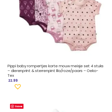
Pippi baby rompertjes korte mouw meisje set 4 stuks
– dierenprint & sterrenpint lila/roze/paars – Oeko-
Tex
22.99
Save