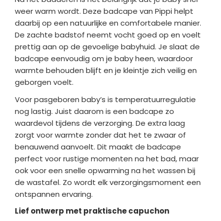
weer warm wordt. Deze badcape van Pippi helpt
daarbij op een natuurlijke en comfortabele manier.
De zachte badstof neemt vocht goed op en voelt
prettig aan op de gevoelige babyhuid. Je slaat de
badcape eenvoudig om je baby heen, waardoor
warmte behouden blijft en je kleintje zich veilig en
geborgen voelt.
Voor pasgeboren baby’s is temperatuurregulatie
nog lastig. Juist daarom is een badcape zo
waardevol tijdens de verzorging. De extra laag
zorgt voor warmte zonder dat het te zwaar of
benauwend aanvoelt. Dit maakt de badcape
perfect voor rustige momenten na het bad, maar
ook voor een snelle opwarming na het wassen bij
de wastafel. Zo wordt elk verzorgingsmoment een
ontspannen ervaring.
Lief ontwerp met praktische capuchon