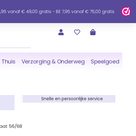
95 vanaf € 49,00 gratis - BE 7,95 vanaf € 75,00 gratis
 Thuis
Verzorging & Onderweg
Speelgoed
Snelle en persoonlijke service
maat 56/68