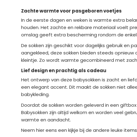
Zachte warmte voor pasgeboren voetjes
In de eerste dagen en weken is warmte extra bel
houden. Het zachte en rekbare materiaal voelt pre
omslag geeft extra bescherming rondom de enkels,
De sokken zijn geschikt voor dagelijks gebruik en 
aangekleed, deze sokken bieden steeds opnieuw com
kleintje. Zo wordt warmte gecombineerd met zac
Lief design en prachtig als cadeau
Het ontwerp van deze babysokken is zacht en liefdev
een elegant accent. Dit maakt de sokken niet allee
babykleding.
Doordat de sokken worden geleverd in een giftbox 
Babysokken zijn altijd welkom en worden veel gebru
warmte en aandacht.
Neem hier eens een kijkje bij de andere leuke ite