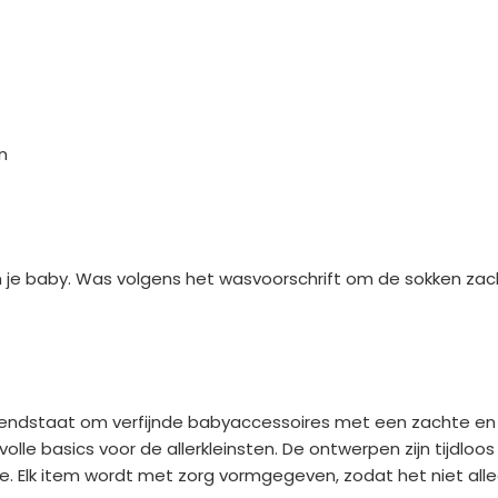
n
an je baby. Was volgens het wasvoorschrift om de sokken za
endstaat om verfijnde babyaccessoires met een zachte en 
jlvolle basics voor de allerkleinsten. De ontwerpen zijn tijdlo
e. Elk item wordt met zorg vormgegeven, zodat het niet all