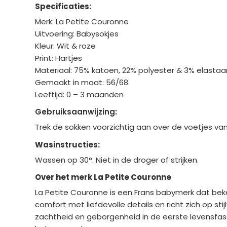
Specificaties:
Merk: La Petite Couronne
Uitvoering: Babysokjes
Kleur: Wit & roze
Print: Hartjes
Materiaal: 75% katoen, 22% polyester & 3% elastaa
Gemaakt in maat: 56/68
Leeftijd: 0 – 3 maanden
Gebruiksaanwijzing:
Trek de sokken voorzichtig aan over de voetjes v
Wasinstructies:
Wassen op 30°. Niet in de droger of strijken.
Over het merk La Petite Couronne
La Petite Couronne is een Frans babymerk dat bek
comfort met liefdevolle details en richt zich op sti
zachtheid en geborgenheid in de eerste levensfas