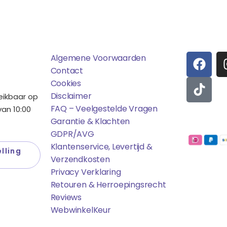
ens
Saponi
Social
F
T
Algemene Voorwaarden
A
I
Contact
C
K
Cookies
E
T
Disclaimer
reikbaar op
B
O
FAQ – Veelgestelde Vragen
an 10:00
O
K
Garantie & Klachten
Betaalmo
O
GDPR/AVG
K
Klantenservice, Levertijd &
lling
Verzendkosten
Privacy Verklaring
Retouren & Herroepingsrecht
Reviews
WebwinkelK
Eur