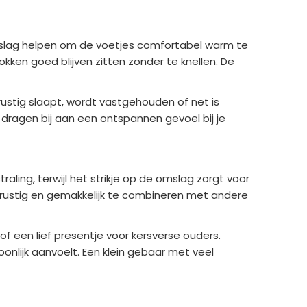
mslag helpen om de voetjes comfortabel warm te
kken goed blijven zitten zonder te knellen. De
rustig slaapt, wordt vastgehouden of net is
dragen bij aan een ontspannen gevoel bij je
aling, terwijl het strikje op de omslag zorgt voor
is rustig en gemakkelijk te combineren met andere
 een lief presentje voor kersverse ouders.
onlijk aanvoelt. Een klein gebaar met veel