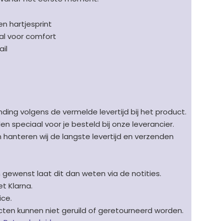
n hartjesprint
al voor comfort
ail
ding volgens de vermelde levertijd bij het product.
speciaal voor je besteld bij onze leverancier.
en hanteren wij de langste levertijd en verzenden
n gewenst laat dit dan weten via de notities.
t Klarna.
ice.
en kunnen niet geruild of geretourneerd worden.