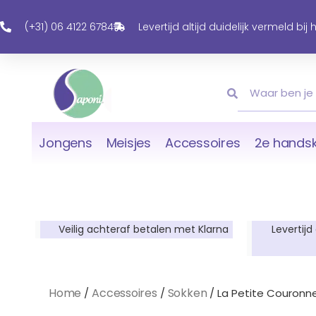
Ga
Naar
(+31) 06 4122 6784
Levertijd altijd duidelijk vermeld bij
De
Inhoud
Zoeken
Zoeken
Jongens
Meisjes
Accessoires
2e handsk
Veilig achteraf betalen met Klarna
Levertijd
Home
Accessoires
Sokken
/
/
/ La Petite Couronne