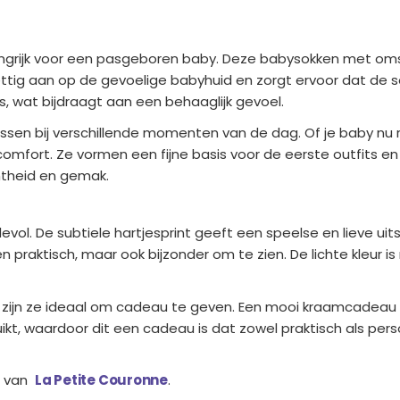
angrijk voor een pasgeboren baby. Deze babysokken met o
ttig aan op de gevoelige babyhuid en zorgt ervoor dat de so
 wat bijdraagt aan een behaaglijk gevoel.
passen bij verschillende momenten van de dag. Of je baby nu 
fort. Ze vormen een fijne basis voor de eerste outfits en 
htheid en gemak.
ol. De subtiele hartjesprint geeft een speelse en lieve uitstr
n praktisch, maar ook bijzonder om te zien. De lichte kleur 
zijn ze ideaal om cadeau te geven. Een mooi kraamcadeau of
ikt, waardoor dit een cadeau is dat zowel praktisch als perso
ms van
La Petite Couronne
.