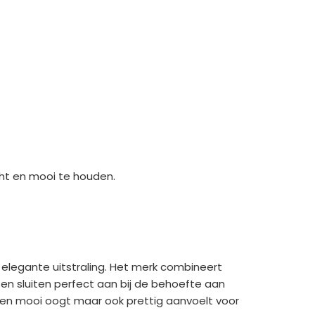
cht en mooi te houden.
elegante uitstraling. Het merk combineert
os en sluiten perfect aan bij de behoefte aan
een mooi oogt maar ook prettig aanvoelt voor