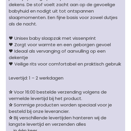
dekens. De stof voelt zacht aan op de gevoelige
babyhuid en nodigt uit tot ontspannen
slaapmomenten. Een fijne basis voor zowel dutjes
als de nacht.
🖤 Unisex baby slaapzak met vissenprint
🖤 Zorgt voor warmte en een geborgen gevoel
🖤 Ideaal als vervanging of aanvulling op een
dekentje
🖤 Veilige rits voor comfortabel en praktisch gebruik
Levertijd: 1 – 2 werkdagen
✰
Voor 16:00 bestelde verzending volgens de
vermelde levertijd bij het product.
✰
Sommige producten worden speciaal voor je
besteld bij onze leverancier.
✰
Bij verschillende levertijden hanteren wij de
langste levertijd en verzenden alles
in één keer.