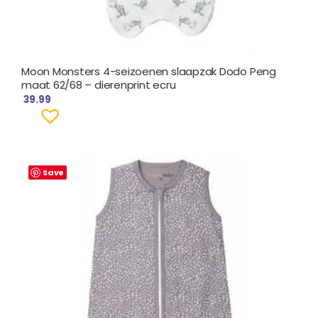
Moon Monsters 4-seizoenen slaapzak Dodo Peng
maat 62/68 – dierenprint ecru
39.99
Save