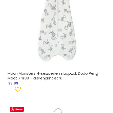
Moon Monsters 4-seizoenen slaapzak Dodo Peng
Maat 74/80 – dierenprint ecru
39.99
Save