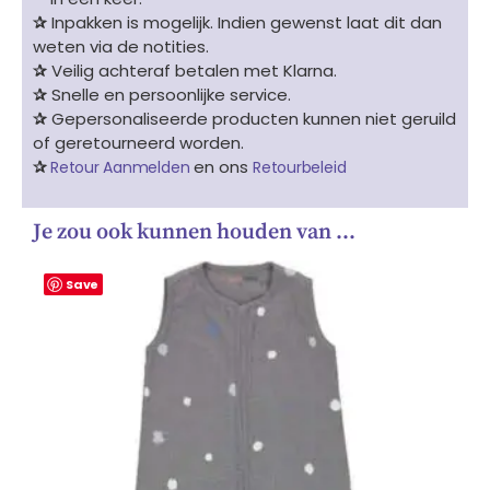
✰
Inpakken is mogelijk. Indien gewenst laat dit dan
weten via de notities.
✰
Veilig achteraf betalen met Klarna.
✰
Snelle en persoonlijke service.
✰
Gepersonaliseerde producten kunnen niet geruild
of geretourneerd worden.
✰
en ons
Retour Aanmelden
Retourbeleid
Je zou ook kunnen houden van …
Save