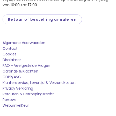
van 10:00 tot 17:00
Retour of bestelling annuleren
Saponi
Algemene Voorwaarden
Contact
Cookies
Disclaimer
FAQ – Veelgestelde Vragen
Garantie & Klachten
GDPR/AVG
Klantenservice, Levertijd & Verzendkosten
Privacy Verklaring
Retouren & Herroepingsrecht
Reviews
WebwinkelK
Eur