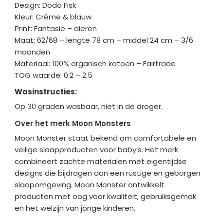
Design: Dodo Fisk
Kleur: Crème & blauw
Print: Fantasie – dieren
Maat: 62/68 – lengte 78 cm – middel 24 cm – 3/6
maanden
Materiaal: 100% organisch katoen – Fairtrade
TOG waarde: 0.2 – 2.5
Wasinstructies:
Op 30 graden wasbaar, niet in de droger.
Over het merk Moon Monsters
Moon Monster
staat bekend om comfortabele en
veilige slaapproducten voor baby’s. Het merk
combineert zachte materialen met eigentijdse
designs die bijdragen aan een rustige en geborgen
slaapomgeving. Moon Monster ontwikkelt
producten met oog voor kwaliteit, gebruiksgemak
en het welzijn van jonge kinderen.