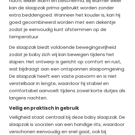
nacht lekker warm en beschermd. Bij warmer weer
kan de slaapzak prima gebruikt worden zonder
extra beddengoed. Wanneer het kouder is, kan hij
goed gecombineerd worden met een dekentje
zodat je eenvoudig kunt afstemmen op de
temperatuur.
De slaapzak biedt voldoende bewegingsvrijheid
zodat je baby zich vrij kan bewegen tijdens het
slapen. Het ontwerp is gericht op comfort en rust,
wat bijdraagt aan een ontspannen slaapomgeving.
De slaapzak heeft een vaste pasvorm en is niet
verstelbaar in lengte, waardoor hij stabiel en
comfortabel aanvoelt tijdens zowel korte dutjes als
langere nachten.
Veilig en praktisch in gebruik
Veiligheid staat centraal bij deze baby slaapzak. De
slaapzak is voorzien van een handige rits, waardoor
verschonen eenvoudig en snel gaat, ook bij