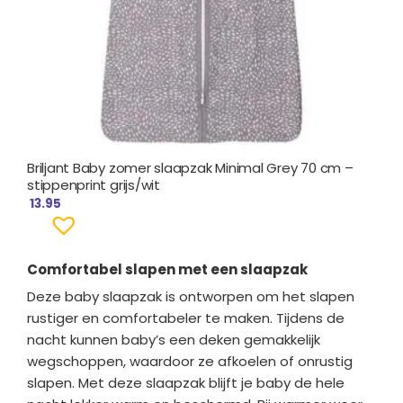
Briljant Baby zomer slaapzak Minimal Grey 70 cm –
stippenprint grijs/wit
13.95
Comfortabel slapen met een slaapzak
Deze baby slaapzak is ontworpen om het slapen
rustiger en comfortabeler te maken. Tijdens de
nacht kunnen baby’s een deken gemakkelijk
wegschoppen, waardoor ze afkoelen of onrustig
slapen. Met deze slaapzak blijft je baby de hele