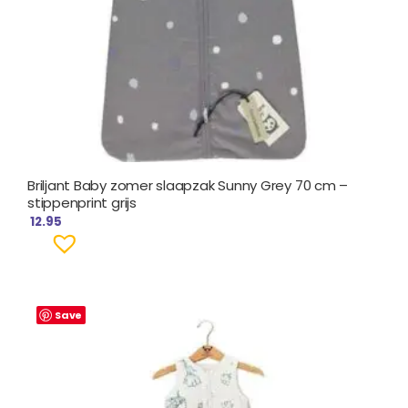
Briljant Baby zomer slaapzak Sunny Grey 70 cm –
stippenprint grijs
12.95
Save