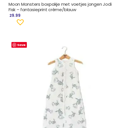
Moon Monsters boxpakje met voetjes jongen Jodi
Fisk – fantasieprint crème/blauw
29.99
Save