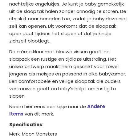
nachtelijke ongelukjes. Je kunt je baby gemakkelijk
uit de slaapzak halen zonder onnodig te storen. De
rits sluit naar beneden toe, zodat je baby deze niet
zelf kan openen. Dit voorkomt dat de slaapzak
open gaat tijdens het slapen of dat je kindje
zichzelf blootlegt.
De crème kleur met blauwe vissen geeft de
slaapzak een rustige en tijdloze uitstraling. Het
unisex ontwerp maakt hem geschikt voor zowel
jongens als meisjes en passend in elke babykamer.
Een comfortabele en veilige slaapzak die ouders
vertrouwen geeft en baby’s helpt om rustig te
slapen.
Neem hier eens een kijkje naar de
Andere
Items
van dit merk.
Specificaties:
Merk: Moon Monsters